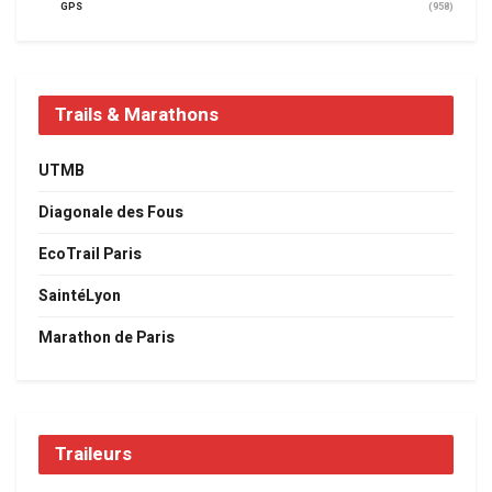
GPS
(958)
Trails & Marathons
UTMB
Diagonale des Fous
EcoTrail Paris
SaintéLyon
Marathon de Paris
Traileurs