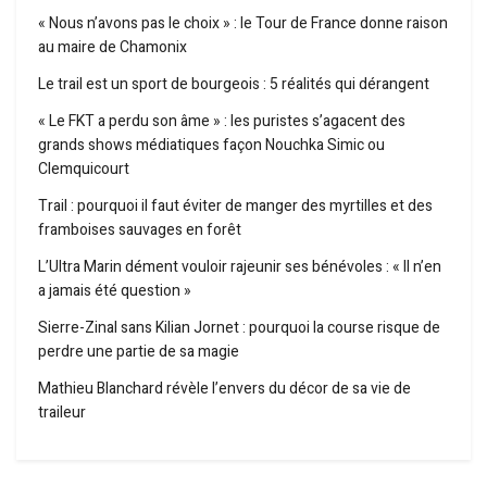
« Nous n’avons pas le choix » : le Tour de France donne raison
au maire de Chamonix
Le trail est un sport de bourgeois : 5 réalités qui dérangent
« Le FKT a perdu son âme » : les puristes s’agacent des
grands shows médiatiques façon Nouchka Simic ou
Clemquicourt
Trail : pourquoi il faut éviter de manger des myrtilles et des
framboises sauvages en forêt
L’Ultra Marin dément vouloir rajeunir ses bénévoles : « Il n’en
a jamais été question »
Sierre-Zinal sans Kilian Jornet : pourquoi la course risque de
perdre une partie de sa magie
Mathieu Blanchard révèle l’envers du décor de sa vie de
traileur