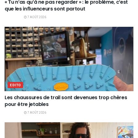
« Tu n’as qu’à ne pas regarder » : le problème, c’est
que les influenceurs sont partout
7 AOÛT 2026
EDITO
Les chaussures de trail sont devenues trop chères
pour être jetables
7 AOÛT 2026