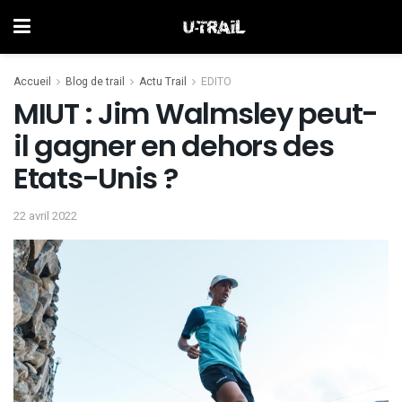
Accueil
Blog de trail
Actu Trail
EDITO
MIUT : Jim Walmsley peut-
il gagner en dehors des
Etats-Unis ?
22 avril 2022