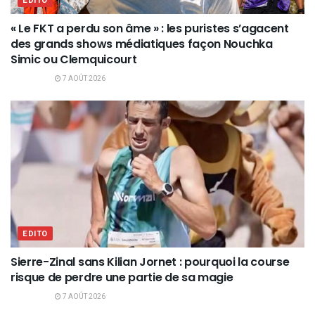
EDITO
« Le FKT a perdu son âme » : les puristes s’agacent
des grands shows médiatiques façon Nouchka
Simic ou Clemquicourt
7 AOÛT 2026
EDITO
Sierre-Zinal sans Kilian Jornet : pourquoi la course
risque de perdre une partie de sa magie
7 AOÛT 2026