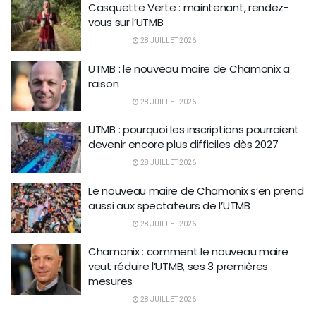
Casquette Verte : maintenant, rendez-
vous sur l’UTMB
28 JUILLET 2026
UTMB : le nouveau maire de Chamonix a
raison
28 JUILLET 2026
UTMB : pourquoi les inscriptions pourraient
devenir encore plus difficiles dès 2027
28 JUILLET 2026
Le nouveau maire de Chamonix s’en prend
aussi aux spectateurs de l’UTMB
28 JUILLET 2026
Chamonix : comment le nouveau maire
veut réduire l’UTMB, ses 3 premières
mesures
28 JUILLET 2026