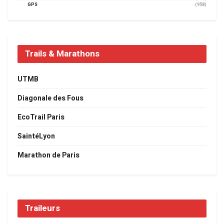
GPS
(958)
Trails & Marathons
UTMB
Diagonale des Fous
EcoTrail Paris
SaintéLyon
Marathon de Paris
Traileurs