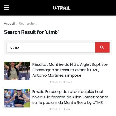
Accueil
Rechercher..
Search Result for 'utmb'
Résultat Montée du Nid d’Aigle : Baptiste
Chassagne se rassure avant l’UTMB,
Antonio Martinez s’impose
28 JUILLET 2026
Emelie Forsberg de retour au plus haut
niveau : la femme de Kilian Jornet monte
sur le podium du Monte Rosa by UTMB
28 JUILLET 2026