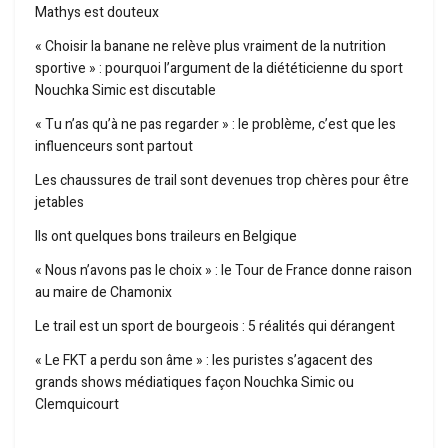
Mathys est douteux
« Choisir la banane ne relève plus vraiment de la nutrition
sportive » : pourquoi l’argument de la diététicienne du sport
Nouchka Simic est discutable
« Tu n’as qu’à ne pas regarder » : le problème, c’est que les
influenceurs sont partout
Les chaussures de trail sont devenues trop chères pour être
jetables
Ils ont quelques bons traileurs en Belgique
« Nous n’avons pas le choix » : le Tour de France donne raison
au maire de Chamonix
Le trail est un sport de bourgeois : 5 réalités qui dérangent
« Le FKT a perdu son âme » : les puristes s’agacent des
grands shows médiatiques façon Nouchka Simic ou
Clemquicourt