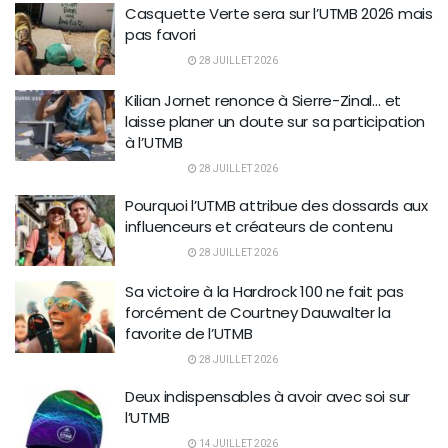
Casquette Verte sera sur l’UTMB 2026 mais
pas favori
28 JUILLET 2026
Kilian Jornet renonce à Sierre-Zinal… et
laisse planer un doute sur sa participation
à l’UTMB
28 JUILLET 2026
Pourquoi l’UTMB attribue des dossards aux
influenceurs et créateurs de contenu
28 JUILLET 2026
Sa victoire à la Hardrock 100 ne fait pas
forcément de Courtney Dauwalter la
favorite de l’UTMB
28 JUILLET 2026
Deux indispensables à avoir avec soi sur
l’UTMB
14 JUILLET 2026