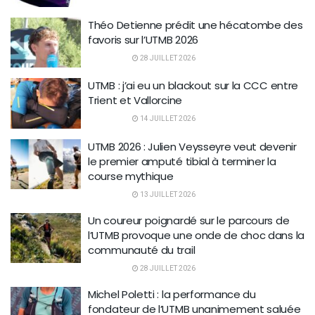
Théo Detienne prédit une hécatombe des
favoris sur l’UTMB 2026
28 JUILLET 2026
UTMB : j’ai eu un blackout sur la CCC entre
Trient et Vallorcine
14 JUILLET 2026
UTMB 2026 : Julien Veysseyre veut devenir
le premier amputé tibial à terminer la
course mythique
13 JUILLET 2026
Un coureur poignardé sur le parcours de
l’UTMB provoque une onde de choc dans la
communauté du trail
28 JUILLET 2026
Michel Poletti : la performance du
fondateur de l’UTMB unanimement saluée