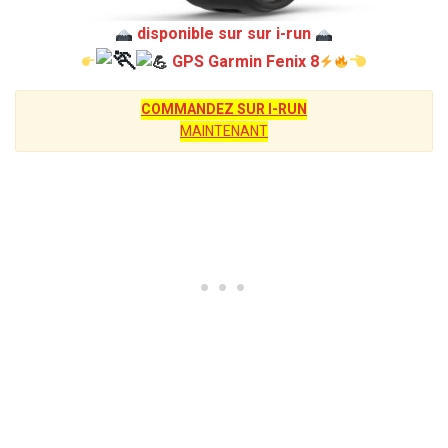
disponible sur sur i-run
GPS Garmin Fenix 8
COMMANDEZ SUR I-RUN
MAINTENANT