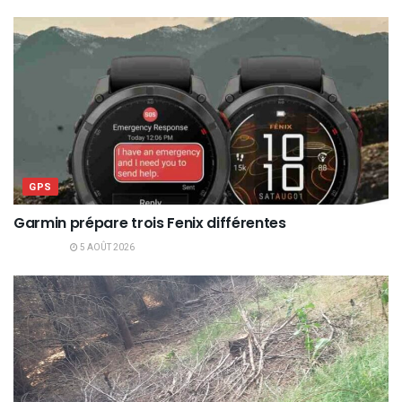
GPS
Garmin prépare trois Fenix différentes
5 AOÛT 2026