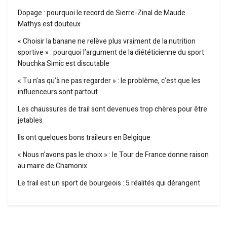
Dopage : pourquoi le record de Sierre-Zinal de Maude
Mathys est douteux
« Choisir la banane ne relève plus vraiment de la nutrition
sportive » : pourquoi l’argument de la diététicienne du sport
Nouchka Simic est discutable
« Tu n’as qu’à ne pas regarder » : le problème, c’est que les
influenceurs sont partout
Les chaussures de trail sont devenues trop chères pour être
jetables
Ils ont quelques bons traileurs en Belgique
« Nous n’avons pas le choix » : le Tour de France donne raison
au maire de Chamonix
Le trail est un sport de bourgeois : 5 réalités qui dérangent