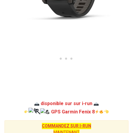
disponible sur sur i-run
GPS Garmin Fenix 8
COMMANDEZ SUR I-RUN
MAINTENANT