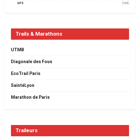
GPS
(958)
Trails & Marathons
UTMB
Diagonale des Fous
EcoTrail Paris
SaintéLyon
Marathon de Paris
Traileurs