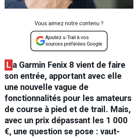
Vous aimez notre contenu ?
Ajoutez u-Trail à vos
sources préférées Google
L
a Garmin Fenix 8 vient de faire
son entrée, apportant avec elle
une nouvelle vague de
fonctionnalités pour les amateurs
de course à pied et de trail. Mais,
avec un prix dépassant les 1 000
€, une question se pose : vaut-