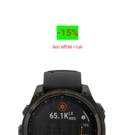
-15%
lien affilié i-run