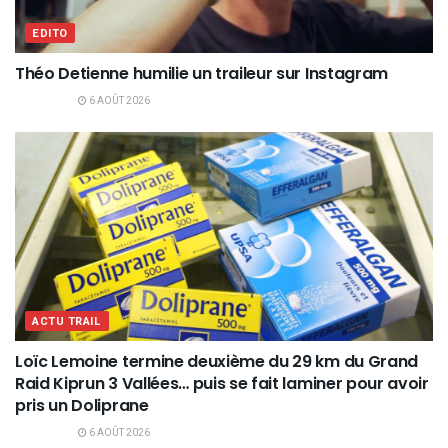
EDITO
Théo Detienne humilie un traileur sur Instagram
6 AOÛT 2026
ACTU TRAIL
Loïc Lemoine termine deuxième du 29 km du Grand
Raid Kiprun 3 Vallées… puis se fait laminer pour avoir
pris un Doliprane
6 AOÛT 2026