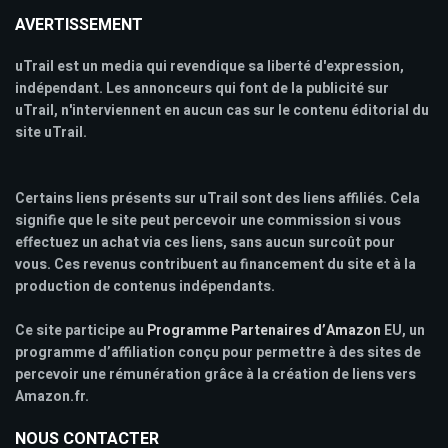
AVERTISSEMENT
uTrail est un media qui revendique sa liberté d'expression,
indépendant. Les annonceurs qui font de la publicité sur
uTrail, n'interviennent en aucun cas sur le contenu éditorial du
site uTrail.
Certains liens présents sur uTrail sont des liens affiliés. Cela
signifie que le site peut percevoir une commission si vous
effectuez un achat via ces liens, sans aucun surcoût pour
vous. Ces revenus contribuent au financement du site et à la
production de contenus indépendants.
Ce site participe au
Programme Partenaires d’Amazon
EU, un
programme d’affiliation conçu pour permettre à des sites de
percevoir une rémunération grâce à la création de liens vers
Amazon.fr.
NOUS CONTACTER