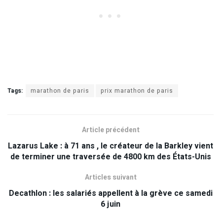
Tags:
marathon de paris
prix marathon de paris
Article précédent
Lazarus Lake : à 71 ans , le créateur de la Barkley vient
de terminer une traversée de 4800 km des États-Unis
Articles suivant
Decathlon : les salariés appellent à la grève ce samedi
6 juin