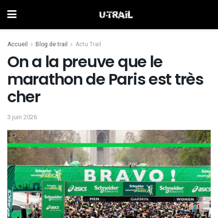
Accueil
Blog de trail
Actu Trail
On a la preuve que le
marathon de Paris est très
cher
3 juin 2026