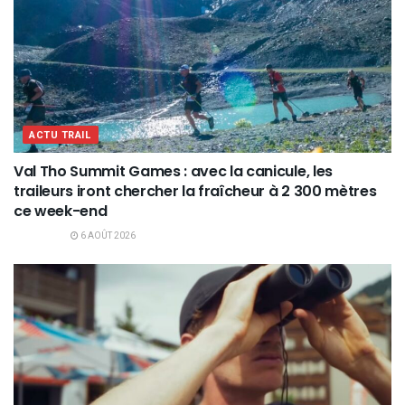
ACTU TRAIL
Val Tho Summit Games : avec la canicule, les
traileurs iront chercher la fraîcheur à 2 300 mètres
ce week-end
6 AOÛT 2026