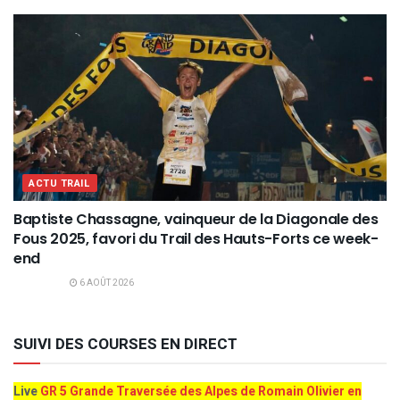
ACTU TRAIL
Baptiste Chassagne, vainqueur de la Diagonale des
Fous 2025, favori du Trail des Hauts-Forts ce week-
end
6 AOÛT 2026
SUIVI DES COURSES EN DIRECT
Live
GR 5 Grande Traversée des Alpes de Romain Olivier en