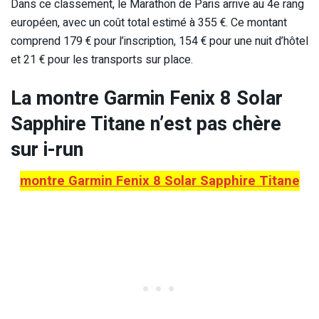
Dans ce classement, le Marathon de Paris arrive au 4e rang
européen, avec un coût total estimé à 355 €. Ce montant
comprend 179 € pour l’inscription, 154 € pour une nuit d’hôtel
et 21 € pour les transports sur place.
La montre Garmin Fenix 8 Solar
Sapphire Titane n’est pas chère
sur i-run
montre Garmin Fenix 8 Solar Sapphire Titane