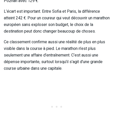
Poznan avec 129 €.
L’écart est important. Entre Sofia et Paris, la différence
atteint 242 €. Pour un coureur qui veut découvrir un marathon
européen sans exploser son budget, le choix de la
destination peut donc changer beaucoup de choses.
Ce classement confirme aussi une réalité de plus en plus
visible dans la course à pied. Le marathon n’est plus
seulement une affaire d’entraînement. C’est aussi une
dépense importante, surtout lorsqu’il s’agit d’une grande
course urbaine dans une capitale.