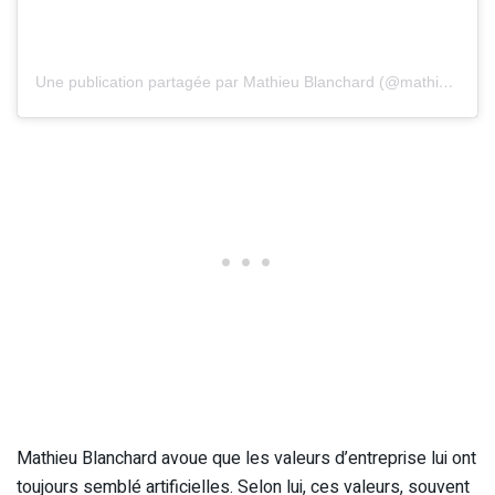
Une publication partagée par Mathieu Blanchard (@mathieu__blanchard)
Mathieu Blanchard avoue que les valeurs d’entreprise lui ont
toujours semblé artificielles. Selon lui, ces valeurs, souvent