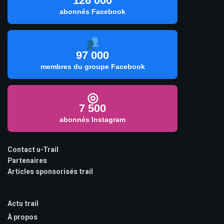
126 000
abonnés Facebook
97 000
membres du groupe Facebook
◎
7 500
abonnés Instagram
Contact u-Trail
Partenaires
Articles sponsorisés trail
Actu trail
À propos