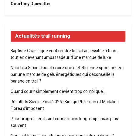
Courtney Dauwalter
Actualités trail running
Baptiste Chassagne veut rendre le trail accessible à tous…
tout en devenant ambassadeur d’une marque de luxe
Nouchka Simic : faut-il croire une diététicienne sponsorisée
par une marque de gels énergétiques qui déconseille la
banane en trail ?
Quand courir simplement devient trop compliqué…
Résultats Sierre-Zinal 2026 : Kiriago Philemon et Madalina
Florea s’imposent
Pour progresser, il faut courir moins longtemps mais plus
souvent
Quel est le meilleur site pour suivre les trails en direct ?