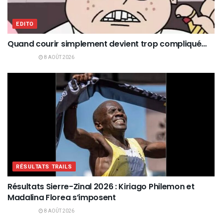
EDITO
Quand courir simplement devient trop compliqué…
8 AOÛT 2026
RÉSULTATS TRAILS
Résultats Sierre-Zinal 2026 : Kiriago Philemon et
Madalina Florea s’imposent
8 AOÛT 2026