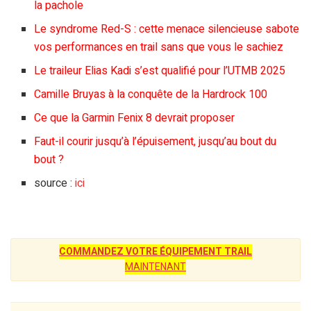
la pachole
Le syndrome Red-S : cette menace silencieuse sabote
vos performances en trail sans que vous le sachiez
Le traileur Elias Kadi s’est qualifié pour l’UTMB 2025
Camille Bruyas à la conquête de la Hardrock 100
Ce que la Garmin Fenix 8 devrait proposer
Faut-il courir jusqu’à l’épuisement, jusqu’au bout du
bout ?
source :
ici
COMMANDEZ VOTRE ÉQUIPEMENT TRAIL
MAINTENANT