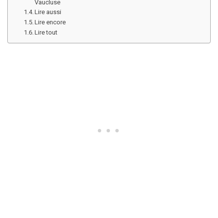
Vaucluse
Lire aussi
Lire encore
Lire tout