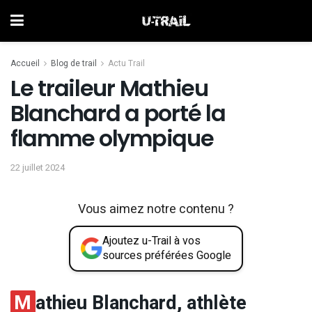
Accueil
Blog de trail
Actu Trail
Le traileur Mathieu
Blanchard a porté la
flamme olympique
22 juillet 2024
Vous aimez notre contenu ?
Ajoutez u-Trail à vos
sources préférées Google
M
athieu Blanchard, athlète