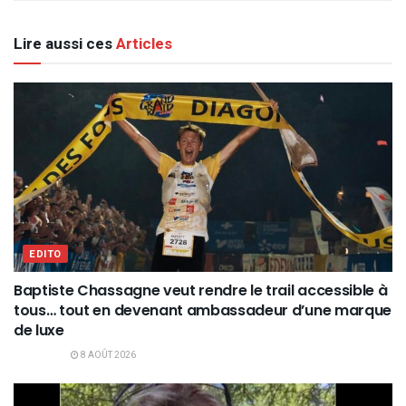
Lire aussi ces
Articles
EDITO
Baptiste Chassagne veut rendre le trail accessible à
tous… tout en devenant ambassadeur d’une marque
de luxe
8 AOÛT 2026