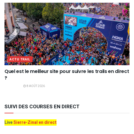
ACTU TRAIL
Quel est le meilleur site pour suivre les trails en direct
?
8 AOÛT 2026
SUIVI DES COURSES EN DIRECT
Live
Sierre-Zinal en direct