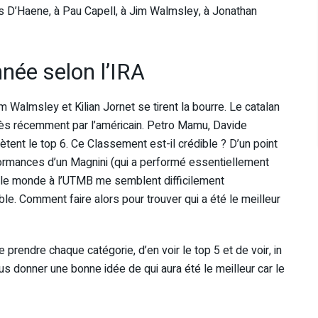
ois D’Haene, à Pau Capell, à Jim Walmsley, à Jonathan
nnée selon l’IRA
m Walmsley et Kilian Jornet se tirent la bourre. Le catalan
rès récemment par l’américain. Petro Mamu, Davide
tent le top 6. Ce Classement est-il crédible ? D’un point
rformances d’un Magnini (qui a performé essentiellement
ut le monde à l’UTMB me semblent difficilement
e. Comment faire alors pour trouver qui a été le meilleur
 prendre chaque catégorie, d’en voir le top 5 et de voir, in
ous donner une bonne idée de qui aura été le meilleur car le