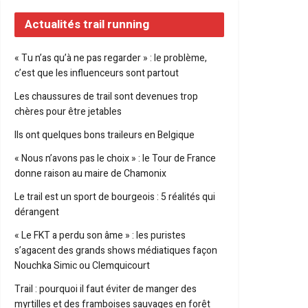
Actualités trail running
« Tu n’as qu’à ne pas regarder » : le problème,
c’est que les influenceurs sont partout
Les chaussures de trail sont devenues trop
chères pour être jetables
Ils ont quelques bons traileurs en Belgique
« Nous n’avons pas le choix » : le Tour de France
donne raison au maire de Chamonix
Le trail est un sport de bourgeois : 5 réalités qui
dérangent
« Le FKT a perdu son âme » : les puristes
s’agacent des grands shows médiatiques façon
Nouchka Simic ou Clemquicourt
Trail : pourquoi il faut éviter de manger des
myrtilles et des framboises sauvages en forêt