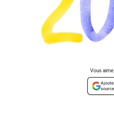
Vous aime
Ajoutez
source