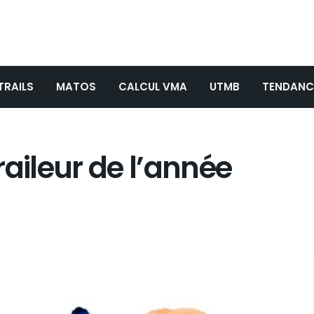
TRAILS
MATOS
CALCUL VMA
UTMB
TENDANC
traileur de l’année