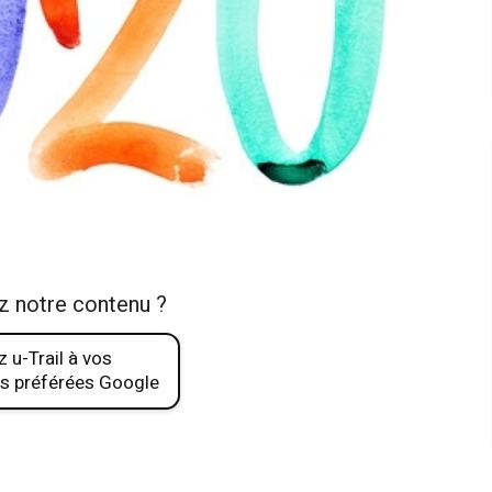
z notre contenu ?
 u-Trail à vos
s préférées Google