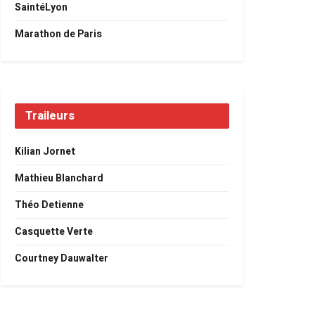
SaintéLyon
Marathon de Paris
Traileurs
Kilian Jornet
Mathieu Blanchard
Théo Detienne
Casquette Verte
Courtney Dauwalter