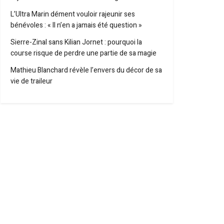
L’Ultra Marin dément vouloir rajeunir ses
bénévoles : « Il n’en a jamais été question »
Sierre-Zinal sans Kilian Jornet : pourquoi la
course risque de perdre une partie de sa magie
Mathieu Blanchard révèle l’envers du décor de sa
vie de traileur