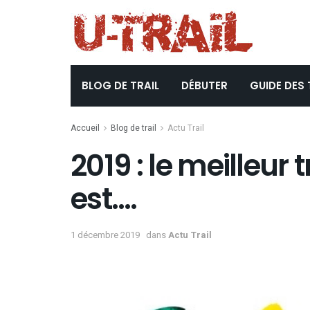
BLOG DE TRAIL
DÉBUTER
GUIDE DES 
Accueil
Blog de trail
Actu Trail
2019 : le meilleur 
est….
1 décembre 2019
dans
Actu Trail