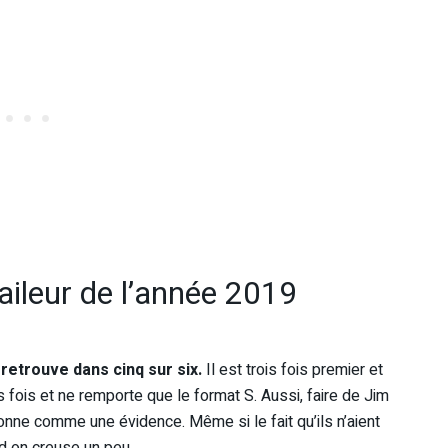
aileur de l’année 2019
retrouve dans cinq sur six.
Il est trois fois premier et
is fois et ne remporte que le format S. Aussi, faire de Jim
onne comme une évidence. Même si le fait qu’ils n’aient
d on creuse un peu.