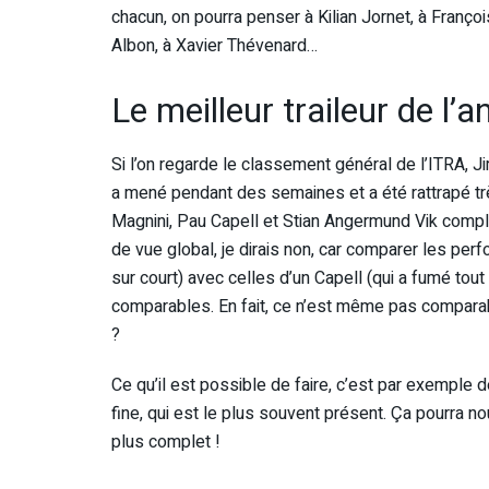
chacun, on pourra penser à Kilian Jornet, à Franç
Albon, à Xavier Thévenard…
Le meilleur traileur de l’a
Si l’on regarde le classement général de l’ITRA, Ji
a mené pendant des semaines et a été rattrapé t
Magnini, Pau Capell et Stian Angermund Vik complè
de vue global, je dirais non, car comparer les pe
sur court) avec celles d’un Capell (qui a fumé to
comparables. En fait, ce n’est même pas comparabl
?
Ce qu’il est possible de faire, c’est par exemple de
fine, qui est le plus souvent présent. Ça pourra n
plus complet !