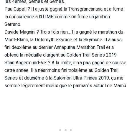
les 4èmes, 5èmes et 6èmes.
Pau Capell ? Il a juste gagné la Transgrancanaria et a fumé
la concurrence à l’UTMB comme on fume un jambon
Serrano.
Davide Magnini ? Trois fois rien… Il a gagné le marathon du
Mont-Blanc, la Dolomyth Skyrace et la Skyrhune. Il a aussi
fini deuxième au dernier Annapurna Marathon Trail et a
obtenu la médaille d’argent au Golden Trail Series 2019.
Stian Angermund-Vik ? A la limite, il n’a pas gagné de course
cette année. Il a néanmoins fini troisième au Golden Trail
Series et deuxième à la Salomon Ultra Pirineu 2019. ça me
semble légèrement mieux que le palmarès actuel de Mamu.