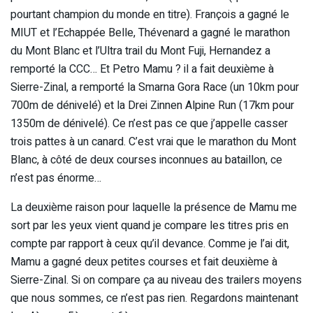
pourtant champion du monde en titre). François a gagné le
MIUT et l’Echappée Belle, Thévenard a gagné le marathon
du Mont Blanc et l’Ultra trail du Mont Fuji, Hernandez a
remporté la CCC… Et Petro Mamu ? il a fait deuxième à
Sierre-Zinal, a remporté la Smarna Gora Race (un 10km pour
700m de dénivelé) et la Drei Zinnen Alpine Run (17km pour
1350m de dénivelé). Ce n’est pas ce que j’appelle casser
trois pattes à un canard. C’est vrai que le marathon du Mont
Blanc, à côté de deux courses inconnues au bataillon, ce
n’est pas énorme…
La deuxième raison pour laquelle la présence de Mamu me
sort par les yeux vient quand je compare les titres pris en
compte par rapport à ceux qu’il devance. Comme je l’ai dit,
Mamu a gagné deux petites courses et fait deuxième à
Sierre-Zinal. Si on compare ça au niveau des trailers moyens
que nous sommes, ce n’est pas rien. Regardons maintenant