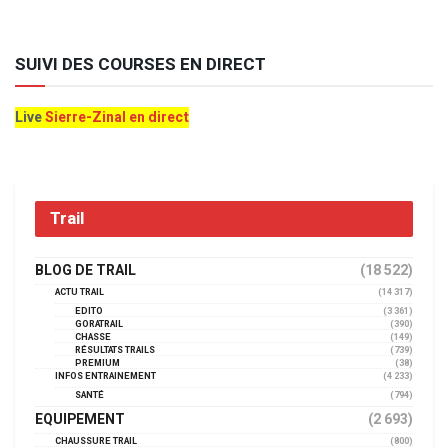
SUIVI DES COURSES EN DIRECT
Live
Sierre-Zinal en direct
Trail
BLOG DE TRAIL
(18 522)
ACTU TRAIL
(14 317)
EDITO
(3 361)
GORATRAIL
(390)
CHASSE
(149)
RÉSULTATS TRAILS
(739)
PREMIUM
(38)
INFOS ENTRAINEMENT
(4 233)
SANTÉ
(794)
EQUIPEMENT
(2 693)
CHAUSSURE TRAIL
(800)