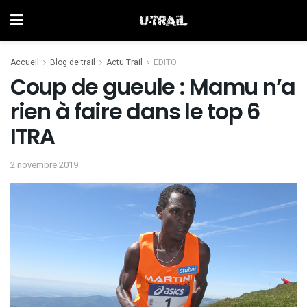
Accueil
Blog de trail
Actu Trail
EDITO
Coup de gueule : Mamu n’a
rien à faire dans le top 6
ITRA
2 novembre 2019