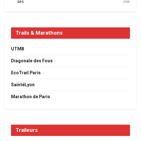
GPS
(958)
Trails & Marathons
UTMB
Diagonale des Fous
EcoTrail Paris
SaintéLyon
Marathon de Paris
Traileurs