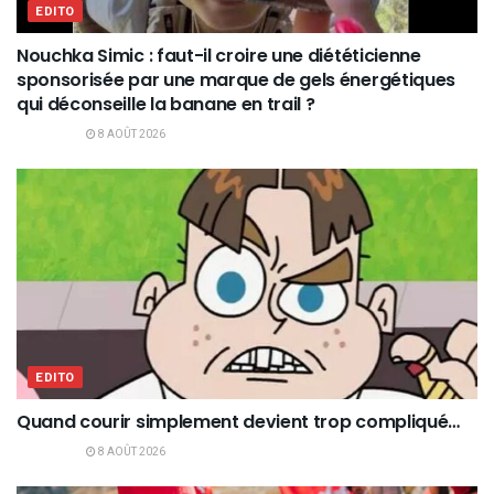
EDITO
Nouchka Simic : faut-il croire une diététicienne
sponsorisée par une marque de gels énergétiques
qui déconseille la banane en trail ?
8 AOÛT 2026
EDITO
Quand courir simplement devient trop compliqué…
8 AOÛT 2026