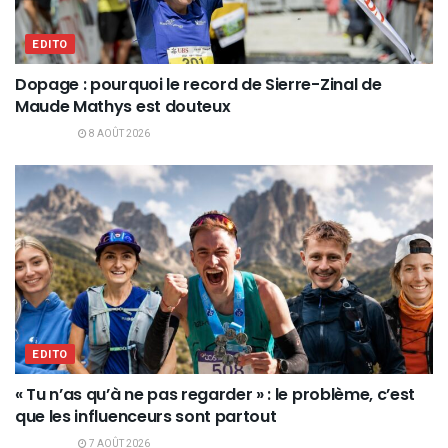
EDITO
Dopage : pourquoi le record de Sierre-Zinal de
Maude Mathys est douteux
8 AOÛT 2026
EDITO
« Tu n’as qu’à ne pas regarder » : le problème, c’est
que les influenceurs sont partout
7 AOÛT 2026