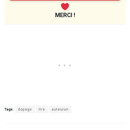
MERCI !
Tags:
dopage
itra
auteurun