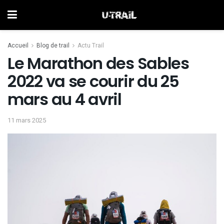
Accueil
Blog de trail
Actu Trail
Le Marathon des Sables
2022 va se courir du 25
mars au 4 avril
11 mars 2025