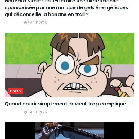
Nouchka Simic : faut-il croire une diététicienne
sponsorisée par une marque de gels énergétiques
qui déconseille la banane en trail ?
8 AOÛT 2026
EDITO
Quand courir simplement devient trop compliqué…
8 AOÛT 2026