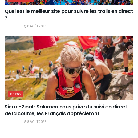
Quel est le meilleur site pour suivre les trails en direct
?
8 AOÛT 2026
EDITO
Sierre-Zinal : Salomon nous prive du suivi en direct
de la course, les Français apprécieront
8 AOÛT 2026