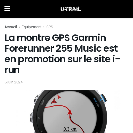
Accueil
Equipement
GPS
La montre GPS Garmin
Forerunner 255 Music est
en promotion sur le site i-
run
6 juin 2024