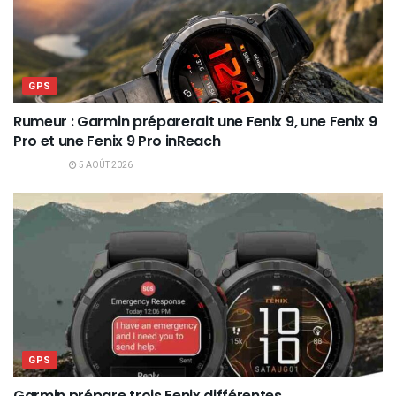
GPS
Rumeur : Garmin préparerait une Fenix 9, une Fenix 9
Pro et une Fenix 9 Pro inReach
5 AOÛT 2026
GPS
Garmin prépare trois Fenix différentes