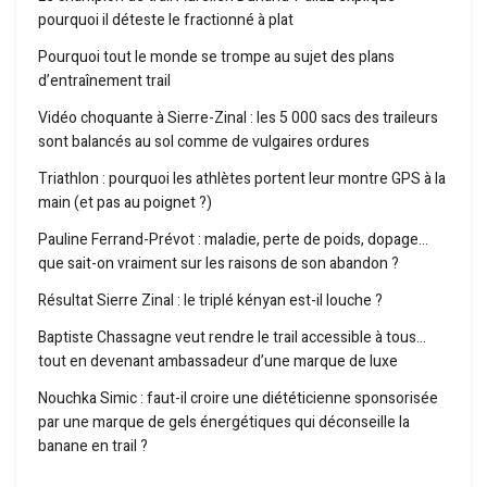
pourquoi il déteste le fractionné à plat
Pourquoi tout le monde se trompe au sujet des plans
d’entraînement trail
Vidéo choquante à Sierre-Zinal : les 5 000 sacs des traileurs
sont balancés au sol comme de vulgaires ordures
Triathlon : pourquoi les athlètes portent leur montre GPS à la
main (et pas au poignet ?)
Pauline Ferrand-Prévot : maladie, perte de poids, dopage…
que sait-on vraiment sur les raisons de son abandon ?
Résultat Sierre Zinal : le triplé kényan est-il louche ?
Baptiste Chassagne veut rendre le trail accessible à tous…
tout en devenant ambassadeur d’une marque de luxe
Nouchka Simic : faut-il croire une diététicienne sponsorisée
par une marque de gels énergétiques qui déconseille la
banane en trail ?