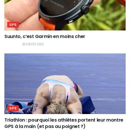
GPS
Suunto, c’est Garmin en moins cher
9 AOÛT 2026
GPS
Triathlon : pourquoi les athlètes portent leur montre
GPS à la main (et pas au poignet ?)