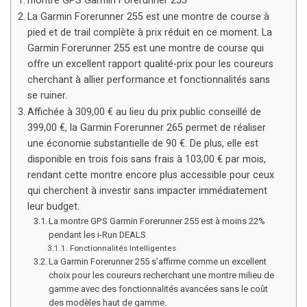
montre GPS Garmin Forerunner 255
La Garmin Forerunner 255 est une montre de course à
pied et de trail complète à prix réduit en ce moment. La
Garmin Forerunner 255 est une montre de course qui
offre un excellent rapport qualité-prix pour les coureurs
cherchant à allier performance et fonctionnalités sans
se ruiner.
Affichée à 309,00 € au lieu du prix public conseillé de
399,00 €, la Garmin Forerunner 265 permet de réaliser
une économie substantielle de 90 €. De plus, elle est
disponible en trois fois sans frais à 103,00 € par mois,
rendant cette montre encore plus accessible pour ceux
qui cherchent à investir sans impacter immédiatement
leur budget.
La montre GPS Garmin Forerunner 255 est à moins 22%
pendant les i-Run DEALS
Fonctionnalités Intelligentes
La Garmin Forerunner 255 s’affirme comme un excellent
choix pour les coureurs recherchant une montre milieu de
gamme avec des fonctionnalités avancées sans le coût
des modèles haut de gamme.