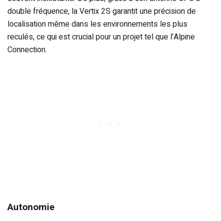
double fréquence, la Vertix 2S garantit une précision de
localisation même dans les environnements les plus
reculés, ce qui est crucial pour un projet tel que l’Alpine
Connection.
Autonomie