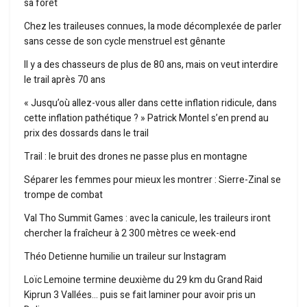
sa forêt
Chez les traileuses connues, la mode décomplexée de parler
sans cesse de son cycle menstruel est gênante
Il y a des chasseurs de plus de 80 ans, mais on veut interdire
le trail après 70 ans
« Jusqu’où allez-vous aller dans cette inflation ridicule, dans
cette inflation pathétique ? » Patrick Montel s’en prend au
prix des dossards dans le trail
Trail : le bruit des drones ne passe plus en montagne
Séparer les femmes pour mieux les montrer : Sierre-Zinal se
trompe de combat
Val Tho Summit Games : avec la canicule, les traileurs iront
chercher la fraîcheur à 2 300 mètres ce week-end
Théo Detienne humilie un traileur sur Instagram
Loïc Lemoine termine deuxième du 29 km du Grand Raid
Kiprun 3 Vallées… puis se fait laminer pour avoir pris un