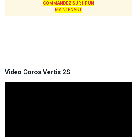
COMMANDEZ SUR I-RUN
MAINTENANT
Video Coros Vertix 2S