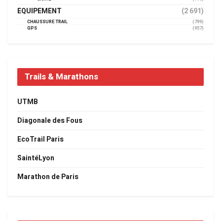
EQUIPEMENT
(2 691)
CHAUSSURE TRAIL
(799)
GPS
(957)
Trails & Marathons
UTMB
Diagonale des Fous
EcoTrail Paris
SaintéLyon
Marathon de Paris