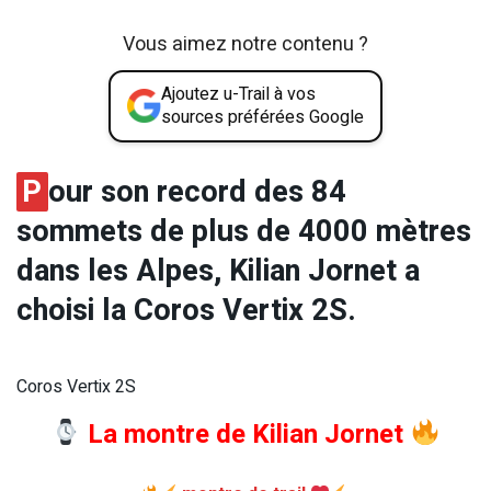
Vous aimez notre contenu ?
Ajoutez u-Trail à vos
sources préférées Google
P
our son record des 84
sommets de plus de 4000 mètres
dans les Alpes, Kilian Jornet a
choisi la Coros Vertix 2S.
Coros Vertix 2S
La montre de Kilian Jornet