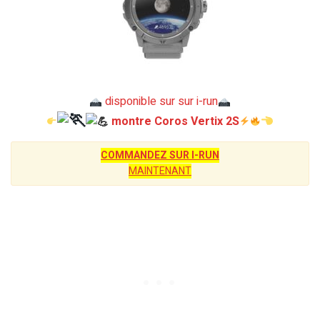
disponible sur sur i-run
montre Coros Vertix 2S
COMMANDEZ SUR I-RUN
MAINTENANT