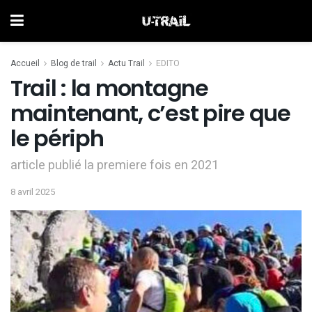
Accueil
Blog de trail
Actu Trail
EDITO
Trail : la montagne
maintenant, c’est pire que
le périph
article publié la premiere fois en 2021
8 avril 2025