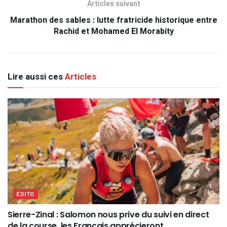
Articles suivant
Marathon des sables : lutte fratricide historique entre
Rachid et Mohamed El Morabity
Lire aussi ces
Articles
EDITO
Sierre-Zinal : Salomon nous prive du suivi en direct
de la course, les Français apprécieront