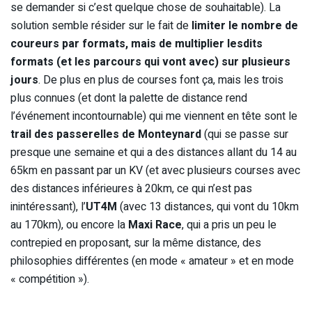
se demander si c’est quelque chose de souhaitable). La
solution semble résider sur le fait de
limiter le nombre de
coureurs par formats, mais de multiplier lesdits
formats (et les parcours qui vont avec) sur plusieurs
jours
. De plus en plus de courses font ça, mais les trois
plus connues (et dont la palette de distance rend
l’événement incontournable) qui me viennent en tête sont le
trail des passerelles de Monteynard
(qui se passe sur
presque une semaine et qui a des distances allant du 14 au
65km en passant par un KV (et avec plusieurs courses avec
des distances inférieures à 20km, ce qui n’est pas
inintéressant), l’
UT4M
(avec 13 distances, qui vont du 10km
au 170km), ou encore la
Maxi Race
, qui a pris un peu le
contrepied en proposant, sur la même distance, des
philosophies différentes (en mode « amateur » et en mode
« compétition »).