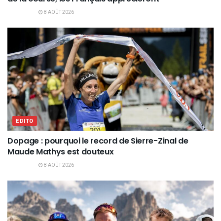
8 AOÛT 2026
EDITO
Dopage : pourquoi le record de Sierre-Zinal de
Maude Mathys est douteux
8 AOÛT 2026