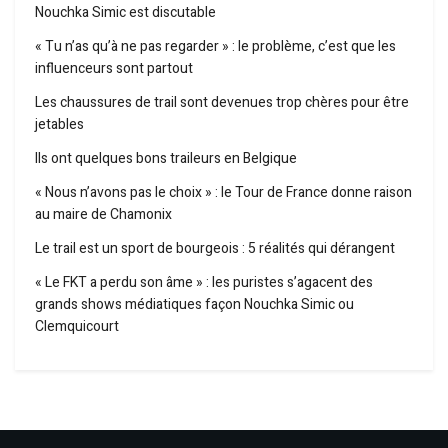
Nouchka Simic est discutable
« Tu n’as qu’à ne pas regarder » : le problème, c’est que les
influenceurs sont partout
Les chaussures de trail sont devenues trop chères pour être
jetables
Ils ont quelques bons traileurs en Belgique
« Nous n’avons pas le choix » : le Tour de France donne raison
au maire de Chamonix
Le trail est un sport de bourgeois : 5 réalités qui dérangent
« Le FKT a perdu son âme » : les puristes s’agacent des
grands shows médiatiques façon Nouchka Simic ou
Clemquicourt