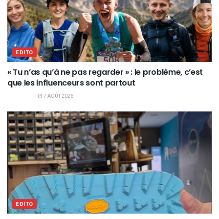
EDITO
« Tu n’as qu’à ne pas regarder » : le problème, c’est
que les influenceurs sont partout
7 AOÛT 2026
EDITO