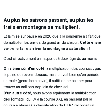
Au plus les saisons passent, au plus les
trails en montagne se multiplient.
Et la mise sur pause en 2020 due à la pandémie n’a fait que
démultiplier les envies de grand air de chacun.
Cette envie
va-t-elle faire arriver la montagne à saturation ?
C’est effectivement un risque, et à deux égards au moins.
On a bien sûr d’un côté
la multiplication des courses ; pas
la peine de revenir dessus, mais on voit bien qu’en période
normale (genre hors covid), il suffit de se baisser pour
trouver un trail pas trop loin de chez soi.
D’un autre côté
, nous avons également la multiplication
des formats ; du KV à la course XXL en passant par la
course à étapes (la classification de l’ITRA reconnait un