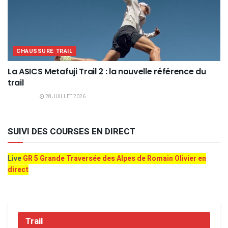
CHAUSSURE TRAIL
La ASICS Metafuji Trail 2 : la nouvelle référence du
trail
28 JUILLET 2026
SUIVI DES COURSES EN DIRECT
Live
GR 5 Grande Traversée des Alpes de Romain Olivier en
direct
Trail