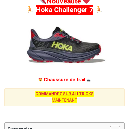
Nouveauté
Hoka Challenger 7
Chaussure de trail
COMMANDEZ SUR ALLTRICKS
MAINTENANT