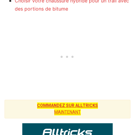
Choisir votre chaussure hybride pour un trail avec
des portions de bitume
COMMANDEZ SUR ALLTRICKS
MAINTENANT