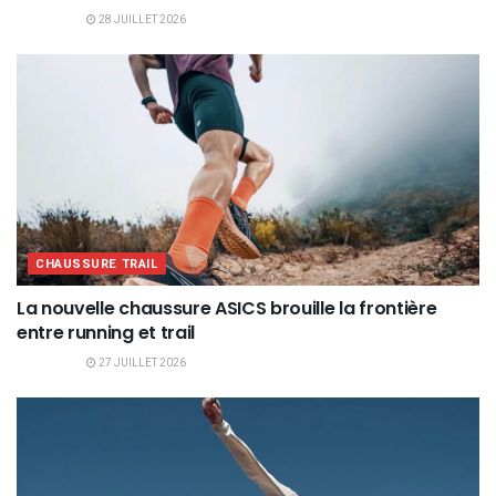
28 JUILLET 2026
CHAUSSURE TRAIL
La nouvelle chaussure ASICS brouille la frontière
entre running et trail
27 JUILLET 2026