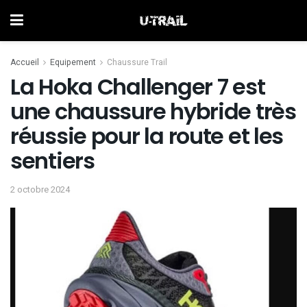
Accueil
Equipement
Chaussure Trail
La Hoka Challenger 7 est
une chaussure hybride très
réussie pour la route et les
sentiers
2 octobre 2024