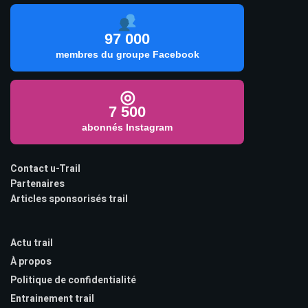
97 000
membres du groupe Facebook
◎
7 500
abonnés Instagram
Contact u-Trail
Partenaires
Articles sponsorisés trail
Actu trail
À propos
Politique de confidentialité
Entrainement trail