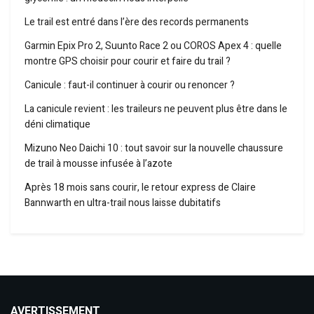
Le trail est entré dans l’ère des records permanents
Garmin Epix Pro 2, Suunto Race 2 ou COROS Apex 4 : quelle
montre GPS choisir pour courir et faire du trail ?
Canicule : faut-il continuer à courir ou renoncer ?
La canicule revient : les traileurs ne peuvent plus être dans le
déni climatique
Mizuno Neo Daichi 10 : tout savoir sur la nouvelle chaussure
de trail à mousse infusée à l’azote
Après 18 mois sans courir, le retour express de Claire
Bannwarth en ultra-trail nous laisse dubitatifs
AVERTISSEMENT