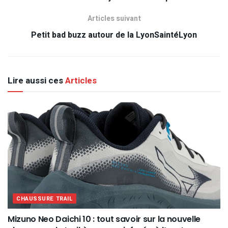
Articles suivant
Petit bad buzz autour de la LyonSaintéLyon
Lire aussi ces
Articles
CHAUSSURE TRAIL
Mizuno Neo Daichi 10 : tout savoir sur la nouvelle