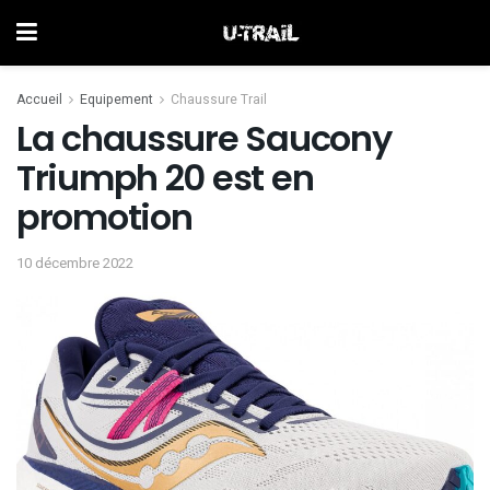
Accueil
Equipement
Chaussure Trail
La chaussure Saucony
Triumph 20 est en
promotion
10 décembre 2022