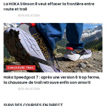
La HOKA Stinson 8 veut effacer la frontière entre
route et trail
30 JUILLET 2026
CHAUSSURE TRAIL
Hoka Speedgoat 7 : après une version 6 trop ferme,
la chaussure de trail retrouve enfin son amorti
29 JUILLET 2026
SUIVI DES COURSES EN DIRECT