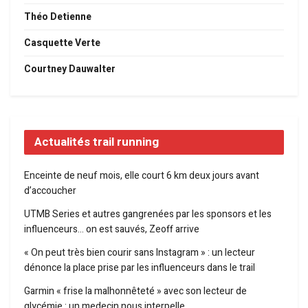
Théo Detienne
Casquette Verte
Courtney Dauwalter
Actualités trail running
Enceinte de neuf mois, elle court 6 km deux jours avant
d’accoucher
UTMB Series et autres gangrenées par les sponsors et les
influenceurs… on est sauvés, Zeoff arrive
« On peut très bien courir sans Instagram » : un lecteur
dénonce la place prise par les influenceurs dans le trail
Garmin « frise la malhonnêteté » avec son lecteur de
glycémie : un medecin nous interpelle