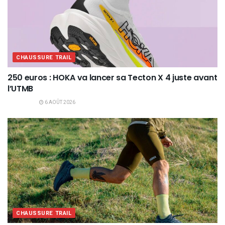
CHAUSSURE TRAIL
250 euros : HOKA va lancer sa Tecton X 4 juste avant
l’UTMB
6 AOÛT 2026
CHAUSSURE TRAIL