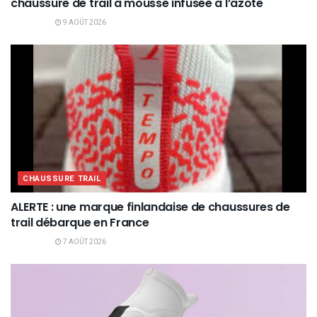
chaussure de trail à mousse infusée à l’azote
9 AOÛT 2026
CHAUSSURE TRAIL
ALERTE : une marque finlandaise de chaussures de
trail débarque en France
7 AOÛT 2026