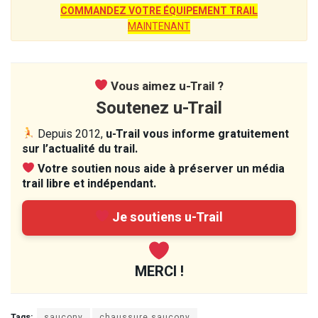
COMMANDEZ VOTRE ÉQUIPEMENT TRAIL
MAINTENANT
Vous aimez u-Trail ?
Soutenez u-Trail
Depuis 2012,
u-Trail vous informe gratuitement
sur l’actualité du trail.
Votre soutien nous aide à préserver un média
trail libre et indépendant.
Je soutiens u-Trail
MERCI !
Tags:
saucony
chaussure saucony