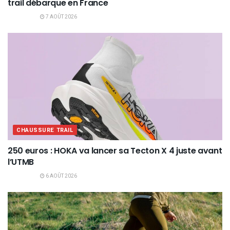
trail débarque en France
7 AOÛT 2026
CHAUSSURE TRAIL
250 euros : HOKA va lancer sa Tecton X 4 juste avant
l’UTMB
6 AOÛT 2026