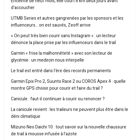
Enceinte de neuf mois, elle court 6 km deux jours avant
d’accoucher
UTMB Series et autres gangrenées par les sponsors et les
influenceurs… on est sauvés, Zeoff arrive
« On peut très bien courir sans Instagram » : un lecteur
dénonce la place prise par les influenceurs dans le trail
Garmin « frise la malhonnêteté » avec son lecteur de
glycémie : un medecin nous interpelle
Le trail est entré dans l’ère des records permanents
Garmin Epix Pro 2, Suunto Race 2 ou COROS Apex 4 : quelle
montre GPS choisir pour courir et faire du trail ?
Canicule : faut-il continuer à courir ou renoncer ?
La canicule revient : les traileurs ne peuvent plus être dans le
déni climatique
Mizuno Neo Daichi 10 : tout savoir sur la nouvelle chaussure
de trail à mousse infusée à l’azote