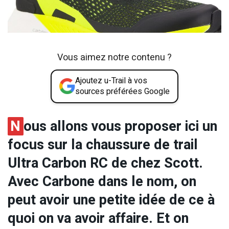
Vous aimez notre contenu ?
Ajoutez u-Trail à vos
sources préférées Google
N
ous allons vous proposer ici un
focus sur la chaussure de trail
Ultra Carbon RC de chez Scott.
Avec Carbone dans le nom, on
peut avoir une petite idée de ce à
quoi on va avoir affaire. Et on