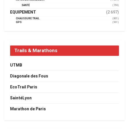
SANTÉ
(794)
EQUIPEMENT
(2 697)
CHAUSSURE TRAIL
(801)
GPS
(961)
Trails & Marathons
UTMB
Diagonale des Fous
EcoTrail Paris
SaintéLyon
Marathon de Paris