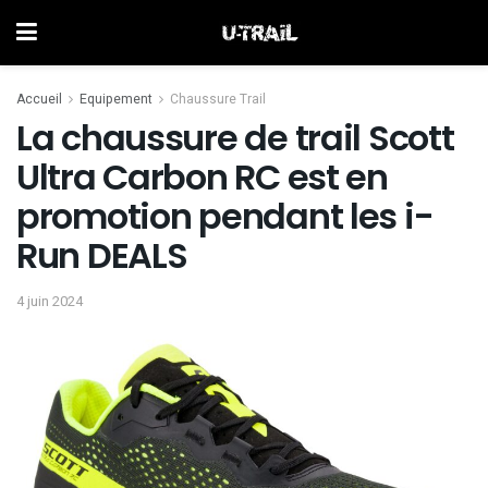
Accueil
Equipement
Chaussure Trail
La chaussure de trail Scott
Ultra Carbon RC est en
promotion pendant les i-
Run DEALS
4 juin 2024