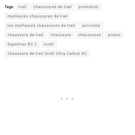
Tags:
trail
chaussures de trail
promotion
meilleures chaussures de trail
les meilleures chaussures de trail
accroche
chaussure de trail
chaussure
chaussures
promo
Supertrac RC 2
scott
chaussure de trail Scott Ultra Carbon RC