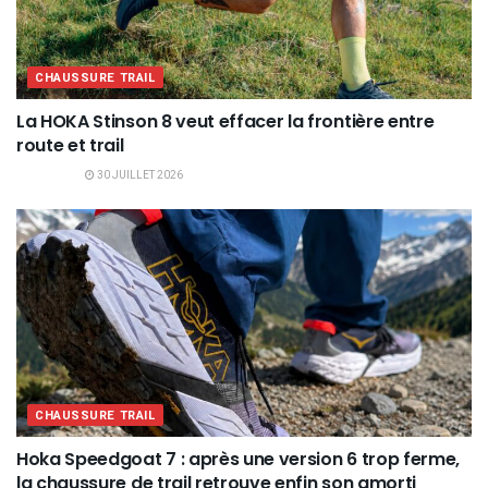
CHAUSSURE TRAIL
La HOKA Stinson 8 veut effacer la frontière entre
route et trail
30 JUILLET 2026
CHAUSSURE TRAIL
Hoka Speedgoat 7 : après une version 6 trop ferme,
la chaussure de trail retrouve enfin son amorti