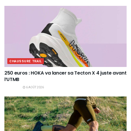
CHAUSSURE TRAIL
250 euros : HOKA va lancer sa Tecton X 4 juste avant
l’UTMB
6 AOÛT 2026