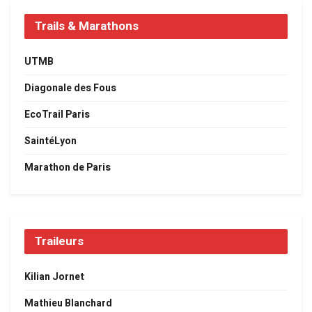
Trails & Marathons
UTMB
Diagonale des Fous
EcoTrail Paris
SaintéLyon
Marathon de Paris
Traileurs
Kilian Jornet
Mathieu Blanchard