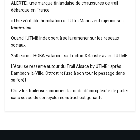
ALERTE : une marque finlandaise de chaussures de trail
débarque en France
« Une véritable humiliation » : l’Ultra Marin veut rajeunir ses
bénévoles
Quand l’UTMB Index sert à se la ramener sur les réseaux
sociaux
250 euros : HOKA va lancer sa Tecton X 4 juste avant l’UTMB
L’étau se resserre autour du Trail Alsace by UTMB : après
Dambach-la-Ville, Ottrott refuse à son tour le passage dans
sa forêt
Chez les traileuses connues, la mode décomplexée de parler
sans cesse de son cycle menstruel est gênante