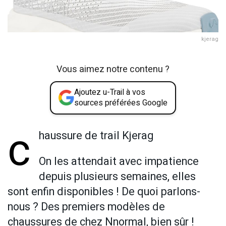
kjerag
Vous aimez notre contenu ?
Ajoutez u-Trail à vos
sources préférées Google
c
haussure de trail Kjerag
On les attendait avec impatience
depuis plusieurs semaines, elles
sont enfin disponibles ! De quoi parlons-
nous ? Des premiers modèles de
chaussures de chez Nnormal, bien sûr !