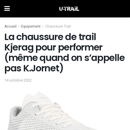
Accueil
Equipement
Chaussure Trail
La chaussure de trail
Kjerag pour performer
(même quand on s’appelle
pas K.Jornet)
14 octobre 2022