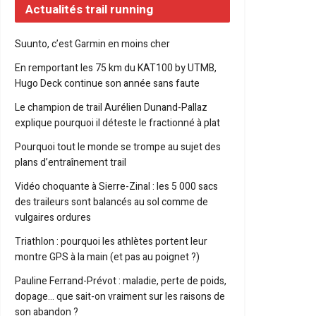
Actualités trail running
Suunto, c’est Garmin en moins cher
En remportant les 75 km du KAT100 by UTMB,
Hugo Deck continue son année sans faute
Le champion de trail Aurélien Dunand-Pallaz
explique pourquoi il déteste le fractionné à plat
Pourquoi tout le monde se trompe au sujet des
plans d’entraînement trail
Vidéo choquante à Sierre-Zinal : les 5 000 sacs
des traileurs sont balancés au sol comme de
vulgaires ordures
Triathlon : pourquoi les athlètes portent leur
montre GPS à la main (et pas au poignet ?)
Pauline Ferrand-Prévot : maladie, perte de poids,
dopage… que sait-on vraiment sur les raisons de
son abandon ?