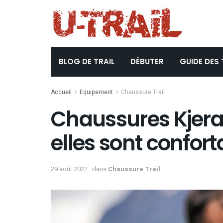
BLOG DE TRAIL
DÉBUTER
GUIDE DES 
Accueil
Equipement
Chaussure Trail
Chaussures Kjerag 
elles sont confort
29 août 2022
dans
Chaussure Trail