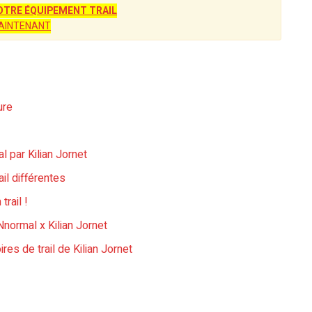
TRE ÉQUIPEMENT TRAIL
AINTENANT
ure
l par Kilian Jornet
il différentes
rail !
normal x Kilian Jornet
es de trail de Kilian Jornet