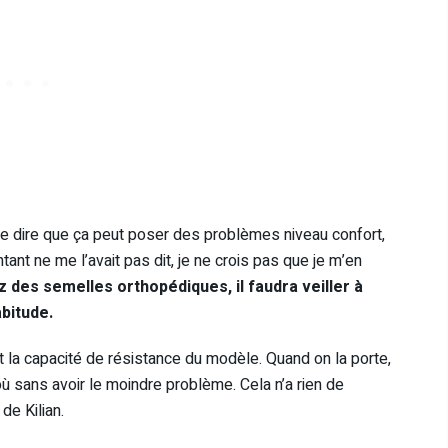
t se dire que ça peut poser des problèmes niveau confort,
tant ne me l’avait pas dit, je ne crois pas que je m’en
 des semelles orthopédiques, il faudra veiller à
abitude.
 la capacité de résistance du modèle. Quand on la porte,
où sans avoir le moindre problème. Cela n’a rien de
de Kilian.