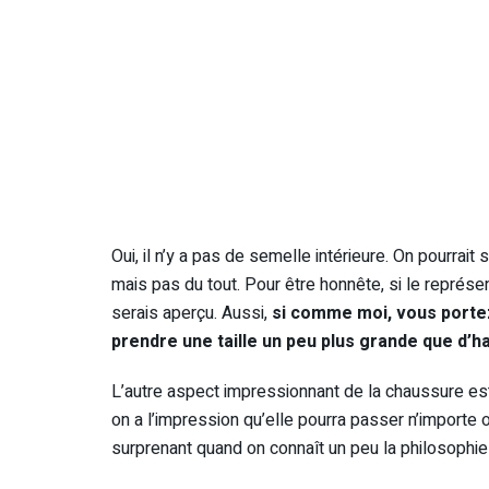
Oui, il n’y a pas de semelle intérieure. On pourrai
mais pas du tout. Pour être honnête, si le représen
serais aperçu. Aussi,
si comme moi, vous portez
prendre une taille un peu plus grande que d’h
L’autre aspect impressionnant de la chaussure est
on a l’impression qu’elle pourra passer n’importe 
surprenant quand on connaît un peu la philosophie 