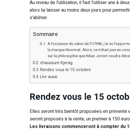
Au niveau de l’utilisation, il faut l’utiliser une à de
alors lui laisser au moins deux jours pour permett
s’abîmer.
Sommaire
A l’occasion du salon de l’UTMB, j’ai eu l’opport
la marque Nnormal. Alors, ce n’était pas en con
sur la philosophie que Kilian Jornet voudra dév
chaussure Kjerag
Rendez vous le 15 octobre
Lire aussi
Rendez vous le 15 octob
Elles seront très bientôt proposées en prévente 
seront proposés à la vente, un premier à 150 euros
Les livraisons commenceront à compter du 1