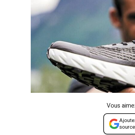
Vous aime
Ajoutez
source