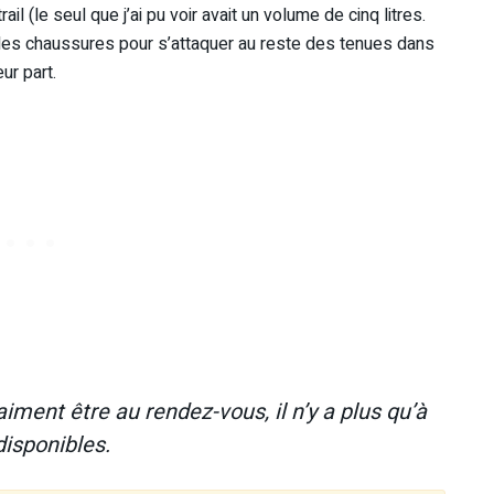
l (le seul que j’ai pu voir avait un volume de cinq litres.
sur les chaussures pour s’attaquer au reste des tenues dans
ur part.
aiment être au rendez-vous, il n’y a plus qu’à
disponibles.