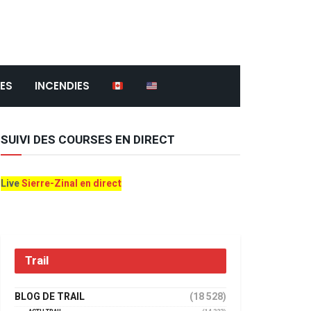
ES
INCENDIES
SUIVI DES COURSES EN DIRECT
Live
Sierre-Zinal en direct
Trail
BLOG DE TRAIL
(18 528)