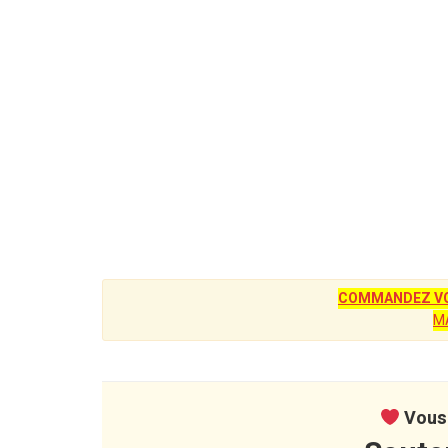
COMMANDEZ VO
M
Vous 