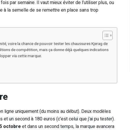
ux fois par semaine. Il vaut mieux éviter de l’utiliser plus, ou
re à la semelle de se remettre en place sans trop
unité, voire la chance de pouvoir tester les chaussures Kjerag de
ditions de compétition, mais ça donne déjà quelques indications
elopper via cette marque.
re
en ligne uniquement (du moins au début). Deux modèles
 et un second à 180 euros (c’est celui que j’ai pu tester).
5 octobre
et dans un second temps, la marque avancera