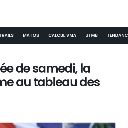
TRAILS
MATOS
CALCUL VMA
UTMB
TENDANC
née de samedi, la
ème au tableau des