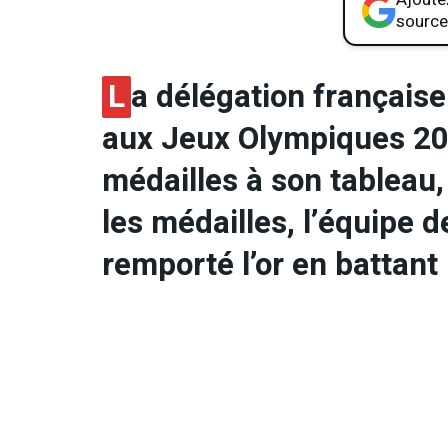
source
L
a délégation française
aux Jeux Olympiques 202
médailles à son tableau, 
les médailles, l’équipe 
remporté l’or en battant 