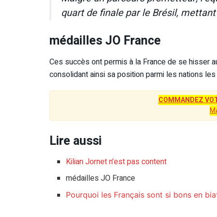
quart de finale par le Brésil, mettan
médailles JO France
Ces succès ont permis à la France de se hisser 
consolidant ainsi sa position parmi les nations l
COMMANDEZ VOT
M
Lire aussi
Kilian Jornet n’est pas content
médailles JO France
Pourquoi les Français sont si bons en bia