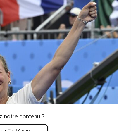
z notre contenu ?
 u-Trail à vos