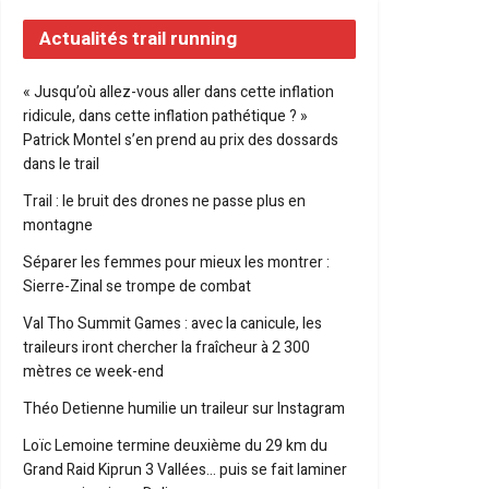
Actualités trail running
« Jusqu’où allez-vous aller dans cette inflation
ridicule, dans cette inflation pathétique ? »
Patrick Montel s’en prend au prix des dossards
dans le trail
Trail : le bruit des drones ne passe plus en
montagne
Séparer les femmes pour mieux les montrer :
Sierre-Zinal se trompe de combat
Val Tho Summit Games : avec la canicule, les
traileurs iront chercher la fraîcheur à 2 300
mètres ce week-end
Théo Detienne humilie un traileur sur Instagram
Loïc Lemoine termine deuxième du 29 km du
Grand Raid Kiprun 3 Vallées… puis se fait laminer