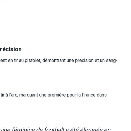
précision
nt en tir au pistolet, démontrant une précision et un sang-
tir à l’arc, marquant une première pour la France dans
uipe féminine de football a été éliminée en