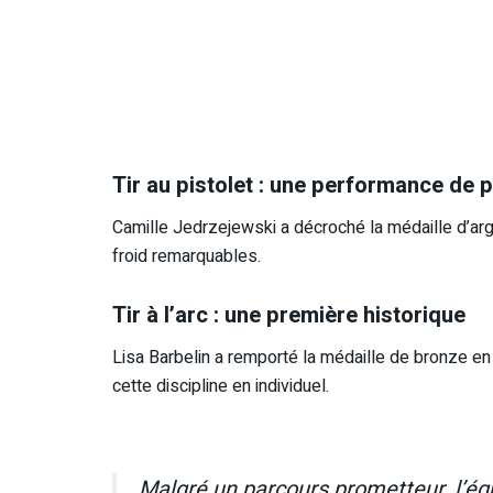
Tir au pistolet : une performance de 
Camille Jedrzejewski a décroché la médaille d’arge
froid remarquables.
Tir à l’arc : une première historique
Lisa Barbelin a remporté la médaille de bronze en 
cette discipline en individuel.
Malgré un parcours prometteur, l’éq