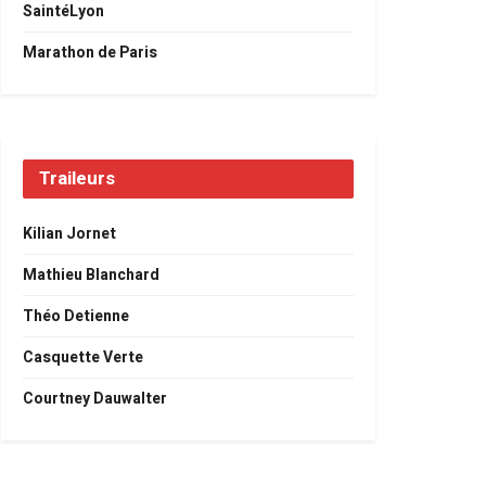
SaintéLyon
Marathon de Paris
Traileurs
Kilian Jornet
Mathieu Blanchard
Théo Detienne
Casquette Verte
Courtney Dauwalter