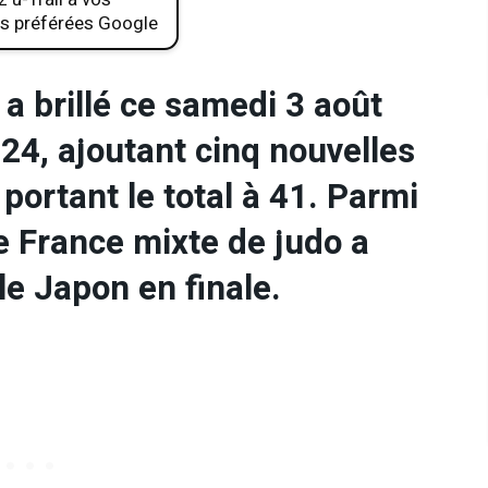
s préférées Google
 a brillé ce samedi 3 août
4, ajoutant cinq nouvelles
portant le total à 41. Parmi
de France mixte de judo a
le Japon en finale.