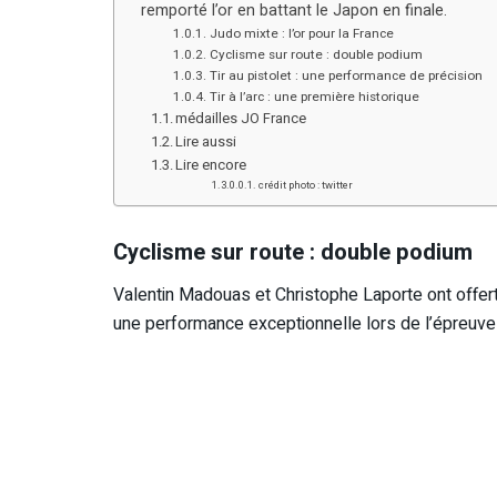
remporté l’or en battant le Japon en finale.
Judo mixte : l’or pour la France
Cyclisme sur route : double podium
Tir au pistolet : une performance de précision
Tir à l’arc : une première historique
médailles JO France
Lire aussi
Lire encore
crédit photo : twitter
Cyclisme sur route : double podium
Valentin Madouas et Christophe Laporte ont offert
une performance exceptionnelle lors de l’épreuve