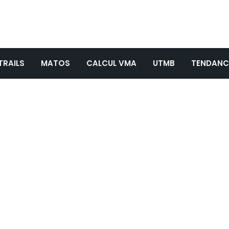
TRAILS
MATOS
CALCUL VMA
UTMB
TENDANC