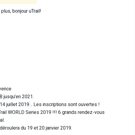
plus, bonjour uTrail!
ovence
B jusqu’en 2021.
4 juillet 2019… Les inscriptions sont ouvertes !
den Trail WORLD Series 2019 !!! 6 grands rendez-vous
al.
 déroulera du 19 et 20 janvier 2019.