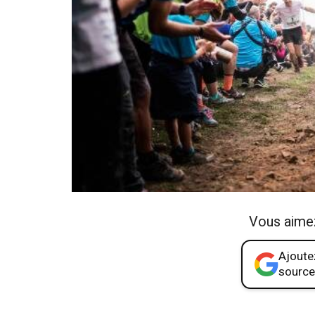
Vous aime
Ajoutez
source