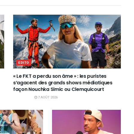
EDITO
« Le FKT a perdu son âme » : les puristes
s’agacent des grands shows médiatiques
façon Nouchka Simic ou Clemquicourt
7 AOÛT 2026