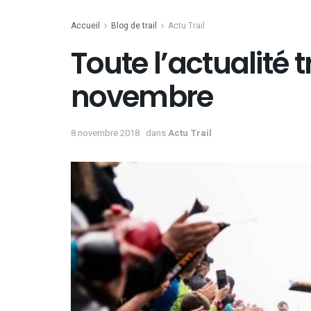
Accueil
Blog de trail
Actu Trail
Toute l’actualité t
novembre
8 novembre 2018
dans
Actu Trail