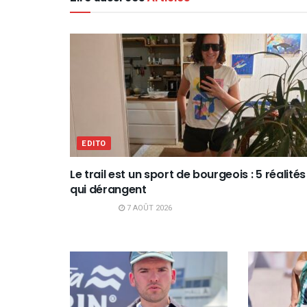
EDITO
Le trail est un sport de bourgeois : 5 réalités
qui dérangent
7 AOÛT 2026