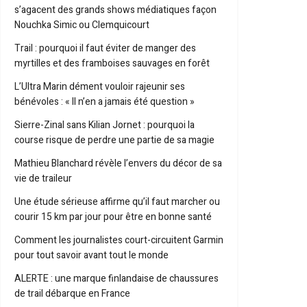
s’agacent des grands shows médiatiques façon
Nouchka Simic ou Clemquicourt
Trail : pourquoi il faut éviter de manger des
myrtilles et des framboises sauvages en forêt
L’Ultra Marin dément vouloir rajeunir ses
bénévoles : « Il n’en a jamais été question »
Sierre-Zinal sans Kilian Jornet : pourquoi la
course risque de perdre une partie de sa magie
Mathieu Blanchard révèle l’envers du décor de sa
vie de traileur
Une étude sérieuse affirme qu’il faut marcher ou
courir 15 km par jour pour être en bonne santé
Comment les journalistes court-circuitent Garmin
pour tout savoir avant tout le monde
ALERTE : une marque finlandaise de chaussures
de trail débarque en France