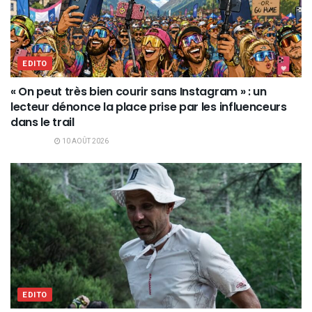
EDITO
« On peut très bien courir sans Instagram » : un
lecteur dénonce la place prise par les influenceurs
dans le trail
10 AOÛT 2026
EDITO