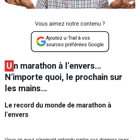
Vous aimez notre contenu ?
Ajoutez u-Trail à vos
sources préférées Google
U
n marathon à l’envers…
N’importe quoi, le prochain sur
les mains…
Le record du monde de marathon à
l’envers