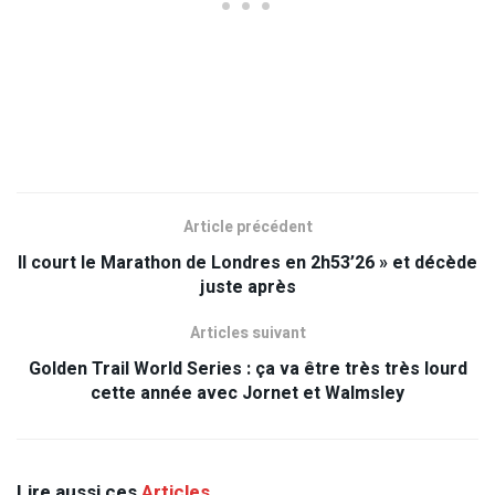
Article précédent
Il court le Marathon de Londres en 2h53’26 » et décède
juste après
Articles suivant
Golden Trail World Series : ça va être très très lourd
cette année avec Jornet et Walmsley
Lire aussi ces
Articles