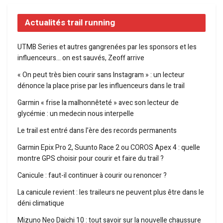
Actualités trail running
UTMB Series et autres gangrenées par les sponsors et les
influenceurs… on est sauvés, Zeoff arrive
« On peut très bien courir sans Instagram » : un lecteur
dénonce la place prise par les influenceurs dans le trail
Garmin « frise la malhonnêteté » avec son lecteur de
glycémie : un medecin nous interpelle
Le trail est entré dans l’ère des records permanents
Garmin Epix Pro 2, Suunto Race 2 ou COROS Apex 4 : quelle
montre GPS choisir pour courir et faire du trail ?
Canicule : faut-il continuer à courir ou renoncer ?
La canicule revient : les traileurs ne peuvent plus être dans le
déni climatique
Mizuno Neo Daichi 10 : tout savoir sur la nouvelle chaussure