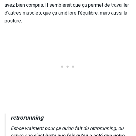
avez bien compris. Il semblerait que ça permet de travailler
d’autres muscles, que ça améliore l’équilibre, mais aussi la
posture.
retrorunning
Est-ce vraiment pour ça qu’on fait du retrorunning, ou
est-ce que
c’est juste une fois qu’on a acté que notre