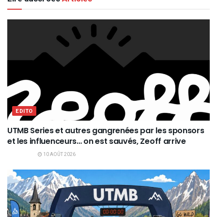
EDITO
UTMB Series et autres gangrenées par les sponsors
et les influenceurs… on est sauvés, Zeoff arrive
10 AOÛT 2026