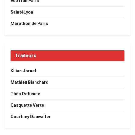
EcoTrail Paris
SaintéLyon
Marathon de Paris
Traileurs
Kilian Jornet
Mathieu Blanchard
Théo Detienne
Casquette Verte
Courtney Dauwalter