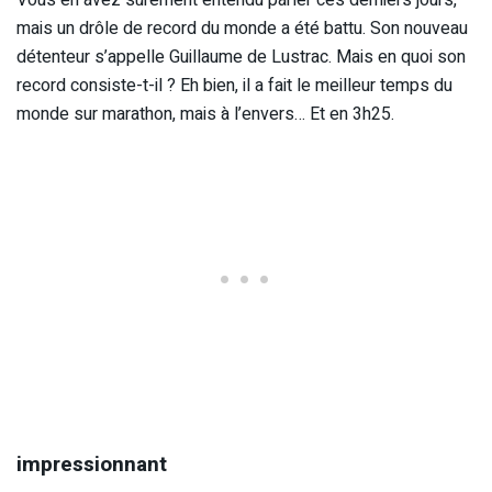
Vous en avez sûrement entendu parler ces derniers jours,
mais un drôle de record du monde a été battu. Son nouveau
détenteur s’appelle Guillaume de Lustrac. Mais en quoi son
record consiste-t-il ? Eh bien, il a fait le meilleur temps du
monde sur marathon, mais à l’envers… Et en 3h25.
impressionnant