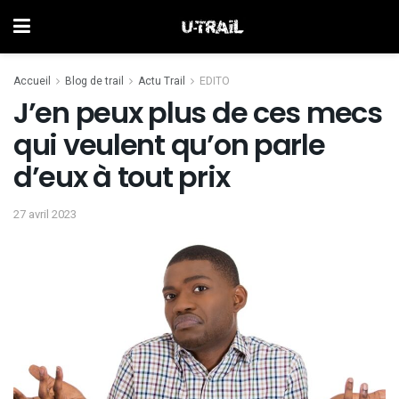
Accueil
Blog de trail
Actu Trail
EDITO
J’en peux plus de ces mecs
qui veulent qu’on parle
d’eux à tout prix
27 avril 2023