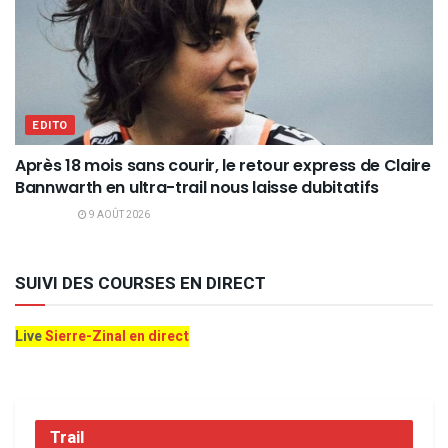
EDITO
Après 18 mois sans courir, le retour express de Claire
Bannwarth en ultra-trail nous laisse dubitatifs
9 AOÛT 2026
SUIVI DES COURSES EN DIRECT
Live
Sierre-Zinal en direct
Trail