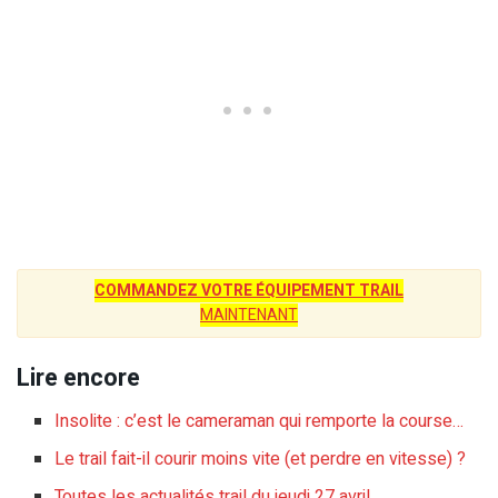
COMMANDEZ VOTRE ÉQUIPEMENT TRAIL
MAINTENANT
Lire encore
Insolite : c’est le cameraman qui remporte la course…
Le trail fait-il courir moins vite (et perdre en vitesse) ?
Toutes les actualités trail du jeudi 27 avril