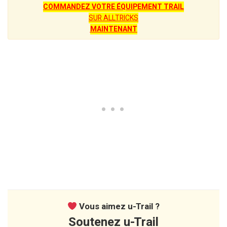
COMMANDEZ VOTRE ÉQUIPEMENT TRAIL
SUR ALLTRICKS
MAINTENANT
Vous aimez u-Trail ?
Soutenez u-Trail