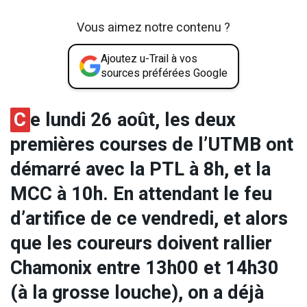
Vous aimez notre contenu ?
Ajoutez u-Trail à vos
sources préférées Google
C
e lundi 26 août, les deux
premières courses de l’UTMB ont
démarré avec la PTL à 8h, et la
MCC à 10h. En attendant le feu
d’artifice de ce vendredi, et alors
que les coureurs doivent rallier
Chamonix entre 13h00 et 14h30
(à la grosse louche), on a déjà