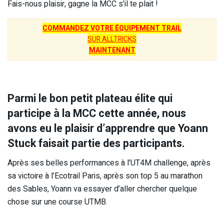
Fais-nous plaisir, gagne la MCC s’il te plait !
COMMANDEZ VOTRE ÉQUIPEMENT TRAIL
SUR ALLTRICKS
MAINTENANT
Parmi le bon petit plateau élite qui
participe à la MCC cette année, nous
avons eu le plaisir d’apprendre que Yoann
Stuck faisait partie des participants.
Après ses belles performances à l’UT4M challenge, après
sa victoire à l’Ecotrail Paris, après son top 5 au marathon
des Sables, Yoann va essayer d’aller chercher quelque
chose sur une course UTMB.