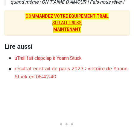
quand même ; ON T’AIME D’AMOUR ! Fais-nous rêver !
COMMANDEZ VOTRE ÉQUIPEMENT TRAIL
SUR ALLTRICKS
MAINTENANT
Lire aussi
uTrail fait clapclap à Yoann Stuck
résultat ecotrail de paris 2023 : victoire de Yoann
Stuck en 05:42:40