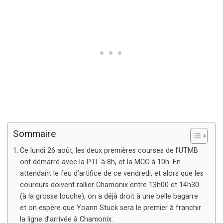
Sommaire
Ce lundi 26 août, les deux premières courses de l’UTMB
ont démarré avec la PTL à 8h, et la MCC à 10h. En
attendant le feu d’artifice de ce vendredi, et alors que les
coureurs doivent rallier Chamonix entre 13h00 et 14h30
(à la grosse louche), on a déjà droit à une belle bagarre
et on espère que Yoann Stuck sera le premier à franchir
la ligne d’arrivée à Chamonix.