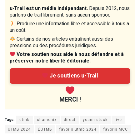
u-Trail est un média indépendant.
Depuis 2012, nous
parlons de trail librement, sans aucun sponsor.
Produire une information libre et accessible à tous a
un coût.
Certains de nos articles entraînent aussi des
pressions ou des procédures juridiques.
Votre soutien nous aide à nous défendre et à
préserver notre liberté éditoriale.
Je soutiens u-Trail
MERCI !
Tags:
utmb
chamonix
direct
yoann stuck
live
UTMB 2024
L'UTMB
favoris utmb 2024
favoris MCC