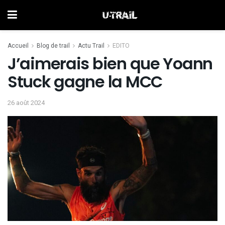
Accueil
Blog de trail
Actu Trail
EDITO
J’aimerais bien que Yoann
Stuck gagne la MCC
26 août 2024