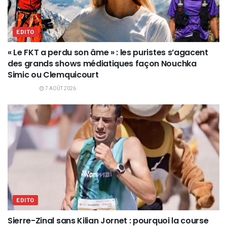
EDITO
« Le FKT a perdu son âme » : les puristes s’agacent
des grands shows médiatiques façon Nouchka
Simic ou Clemquicourt
7 AOÛT 2026
EDITO
Sierre-Zinal sans Kilian Jornet : pourquoi la course