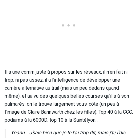
Il a une comm juste à propos sur les réseaux, il n’en fait ni
trop, ni pas assez, il a l’intelligence de développer une
carrière alternative au trail (mais un peu dedans quand
même), et au vu des quelques belles courses qu’il a à son
palmarès, on le trouve largement sous-côté (un peu à
l’image de Claire Bannwarth chez les filles). Top 40 à la CCC,
podiums à la 6000D, top 10 à la Saintélyon…
Yoann… J’sais bien que je te l’ai trop dit, mais j’te l’dis