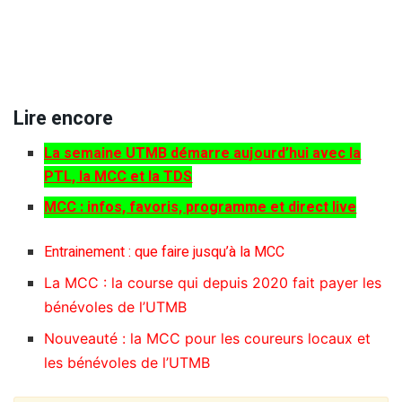
Lire encore
La semaine UTMB démarre aujourd’hui avec la
PTL, la MCC et la TDS
MCC : infos, favoris, programme et direct live
Entrainement : que faire jusqu’à la MCC
La MCC : la course qui depuis 2020 fait payer les
bénévoles de l’UTMB
Nouveauté : la MCC pour les coureurs locaux et
les bénévoles de l’UTMB