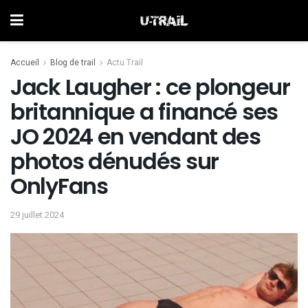
Accueil
Blog de trail
Actu Trail
Jack Laugher : ce plongeur
britannique a financé ses
JO 2024 en vendant des
photos dénudés sur
OnlyFans
29 juillet 2024