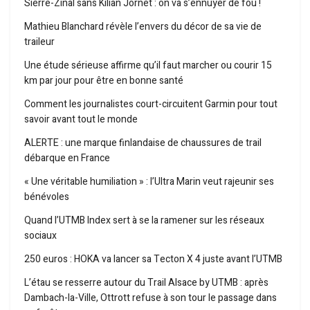
Sierre-Zinal sans Kilian Jornet : on va s’ennuyer de fou !
Mathieu Blanchard révèle l’envers du décor de sa vie de
traileur
Une étude sérieuse affirme qu’il faut marcher ou courir 15
km par jour pour être en bonne santé
Comment les journalistes court-circuitent Garmin pour tout
savoir avant tout le monde
ALERTE : une marque finlandaise de chaussures de trail
débarque en France
« Une véritable humiliation » : l’Ultra Marin veut rajeunir ses
bénévoles
Quand l’UTMB Index sert à se la ramener sur les réseaux
sociaux
250 euros : HOKA va lancer sa Tecton X 4 juste avant l’UTMB
L’étau se resserre autour du Trail Alsace by UTMB : après
Dambach-la-Ville, Ottrott refuse à son tour le passage dans