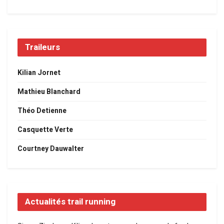
Traileurs
Kilian Jornet
Mathieu Blanchard
Théo Detienne
Casquette Verte
Courtney Dauwalter
Actualités trail running