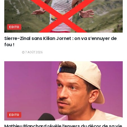
EDITO
Sierre-Zinal sans Kilian Jornet : on va s’ennuyer de
fou !
7 AOÛT 2026
EDITO
Mathieu Blanchard révèle l’envers du décor de sa vie