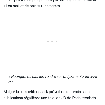
père, qui a remarqué que Jack publiait déjà des photos de
lui en maillot de bain sur Instagram.
« Pourquoi ne pas les vendre sur OnlyFans ? » lui a-t-il
dit.
Malgré la compétition, Jack prévoit de reprendre ses
publications régulières une fois les JO de Paris terminés.