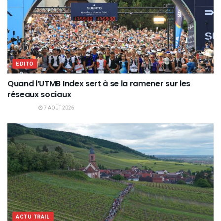
EDITO
Quand l’UTMB Index sert à se la ramener sur les
réseaux sociaux
7 AOÛT 2026
ACTU TRAIL