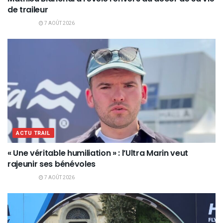
de traileur
7 AOÛT 2026
ACTU TRAIL
« Une véritable humiliation » : l’Ultra Marin veut
rajeunir ses bénévoles
7 AOÛT 2026