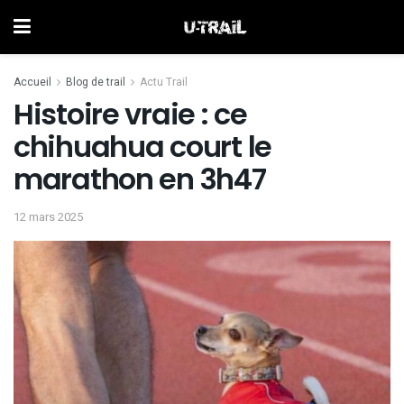
Accueil
Blog de trail
Actu Trail
Histoire vraie : ce
chihuahua court le
marathon en 3h47
12 mars 2025