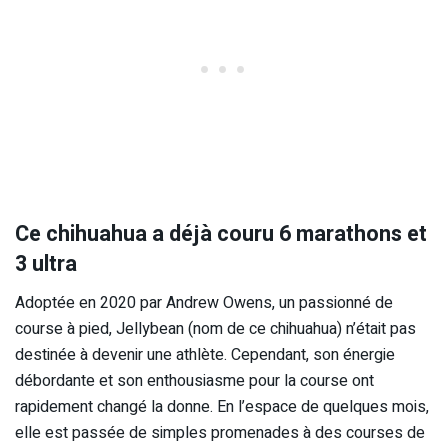
Ce chihuahua a déjà couru 6 marathons et
3 ultra
Adoptée en 2020 par Andrew Owens, un passionné de
course à pied, Jellybean (nom de ce chihuahua) n’était pas
destinée à devenir une athlète.
Cependant, son énergie
débordante et son enthousiasme pour la course ont
rapidement changé la donne.
En l’espace de quelques mois,
elle est passée de simples promenades à des courses de