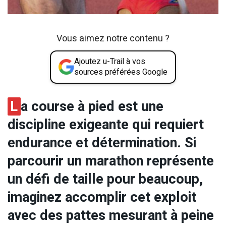
Vous aimez notre contenu ?
Ajoutez u-Trail à vos
sources préférées Google
L
a course à pied est une
discipline exigeante qui requiert
endurance et détermination.
Si
parcourir un marathon représente
un défi de taille pour beaucoup,
imaginez accomplir cet exploit
avec des pattes mesurant à peine