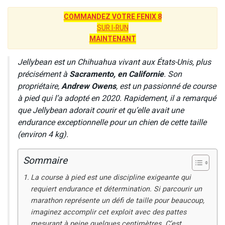
COMMANDEZ VOTRE FENIX 8
SUR I-RUN
MAINTENANT
Jellybean est un Chihuahua vivant aux États-Unis, plus
précisément à
Sacramento, en Californie
. Son
propriétaire,
Andrew Owens
, est un passionné de course
à pied qui l’a adopté en 2020. Rapidement, il a remarqué
que Jellybean adorait courir et qu’elle avait une
endurance exceptionnelle pour un chien de cette taille
(environ 4 kg).
Sommaire
La course à pied est une discipline exigeante qui
requiert endurance et détermination. Si parcourir un
marathon représente un défi de taille pour beaucoup,
imaginez accomplir cet exploit avec des pattes
mesurant à peine quelques centimètres. C’est