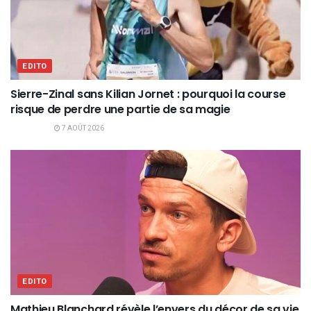
EDITO
Sierre-Zinal sans Kilian Jornet : pourquoi la course
risque de perdre une partie de sa magie
7 AOÛT 2026
EDITO
Mathieu Blanchard révèle l’envers du décor de sa vie