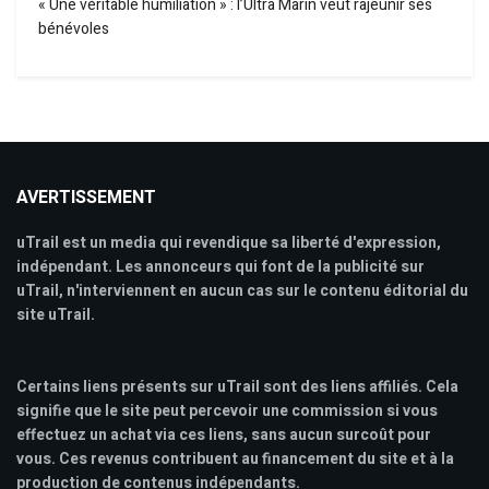
« Une véritable humiliation » : l’Ultra Marin veut rajeunir ses
bénévoles
AVERTISSEMENT
uTrail est un media qui revendique sa liberté d'expression,
indépendant. Les annonceurs qui font de la publicité sur
uTrail, n'interviennent en aucun cas sur le contenu éditorial du
site uTrail.
Certains liens présents sur uTrail sont des liens affiliés. Cela
signifie que le site peut percevoir une commission si vous
effectuez un achat via ces liens, sans aucun surcoût pour
vous. Ces revenus contribuent au financement du site et à la
production de contenus indépendants.