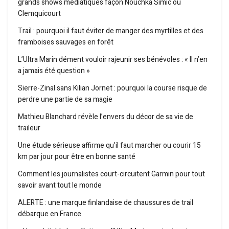
grands shows médiatiques façon Nouchka Simic ou
Clemquicourt
Trail : pourquoi il faut éviter de manger des myrtilles et des
framboises sauvages en forêt
L’Ultra Marin dément vouloir rajeunir ses bénévoles : « Il n’en
a jamais été question »
Sierre-Zinal sans Kilian Jornet : pourquoi la course risque de
perdre une partie de sa magie
Mathieu Blanchard révèle l’envers du décor de sa vie de
traileur
Une étude sérieuse affirme qu’il faut marcher ou courir 15
km par jour pour être en bonne santé
Comment les journalistes court-circuitent Garmin pour tout
savoir avant tout le monde
ALERTE : une marque finlandaise de chaussures de trail
débarque en France