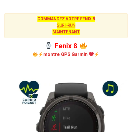
COMMANDEZ VOTRE FENIX 8
SUR I-RUN
MAINTENANT
Fenix 8
montre GPS Garmin