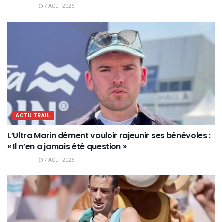
7 AOÛT 2026
ACTU TRAIL
L’Ultra Marin dément vouloir rajeunir ses bénévoles :
« Il n’en a jamais été question »
7 AOÛT 2026