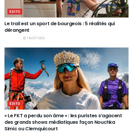
EDITO
Le trail est un sport de bourgeois : 5 réalités qui
dérangent
7 AOÛT 2026
EDITO
« Le FKT a perdu son âme » : les puristes s’agacent
des grands shows médiatiques façon Nouchka
Simic ou Clemquicourt