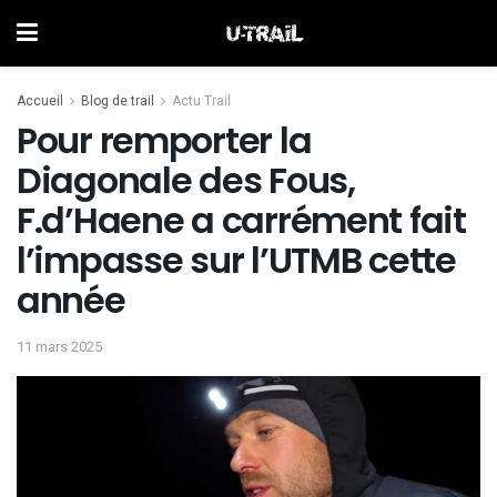
Accueil
Blog de trail
Actu Trail
Pour remporter la
Diagonale des Fous,
F.d’Haene a carrément fait
l’impasse sur l’UTMB cette
année
11 mars 2025