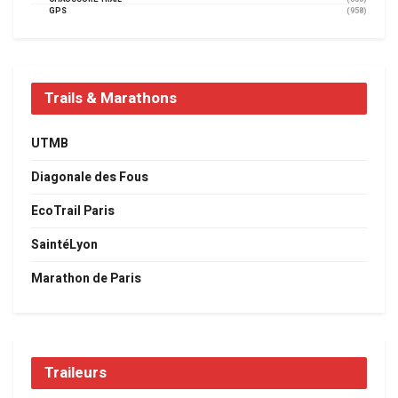
GPS
(958)
Trails & Marathons
UTMB
Diagonale des Fous
EcoTrail Paris
SaintéLyon
Marathon de Paris
Traileurs