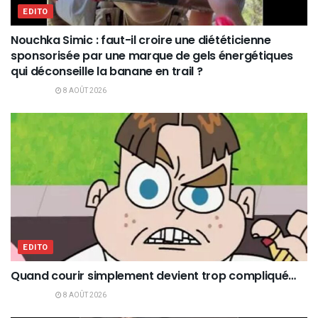
EDITO
Nouchka Simic : faut-il croire une diététicienne
sponsorisée par une marque de gels énergétiques
qui déconseille la banane en trail ?
8 AOÛT 2026
EDITO
Quand courir simplement devient trop compliqué…
8 AOÛT 2026