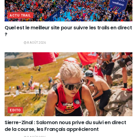
ACTU TRAIL
Quel est le meilleur site pour suivre les trails en direct
?
8 AOÛT 2026
EDITO
Sierre-Zinal : Salomon nous prive du suivi en direct
de la course, les Français apprécieront