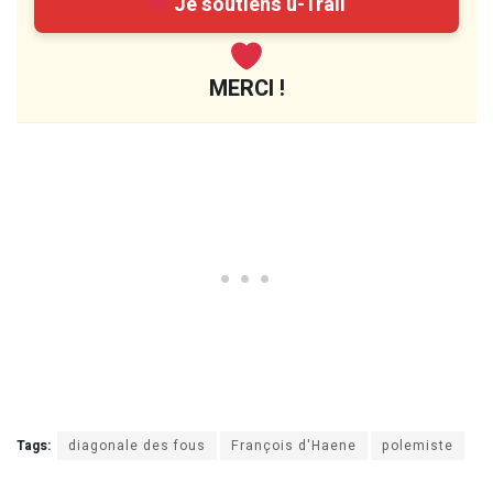
Je soutiens u-Trail
MERCI !
Tags:
diagonale des fous
François d'Haene
polemiste