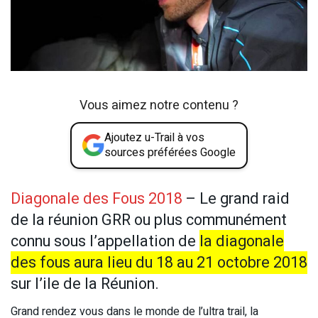
Vous aimez notre contenu ?
Ajoutez u-Trail à vos
sources préférées Google
Diagonale des Fous 2018
– Le grand raid
de la réunion GRR ou plus communément
connu sous l’appellation de
la diagonale
des fous aura lieu du 18 au 21 octobre 2018
sur l’ile de la Réunion.
Grand rendez vous dans le monde de l’ultra trail, la