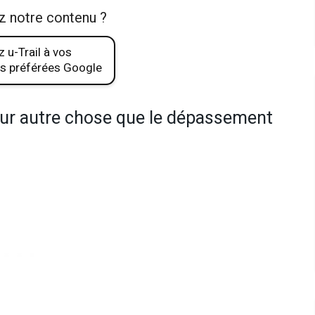
z notre contenu ?
 u-Trail à vos
s préférées Google
pour autre chose que le dépassement