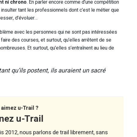
nt ni chrono
. En parler encore comme d’une compétition
à insulter tant les professionnels dont c’est le métier que
resser, d’évoluer…
problème avec les personnes qui ne sont pas intéressées
 faire des courses, et surtout, qu’elles arrêtent de se
ombreuses. Et surtout, qu’elles s’entraînent au lieu de
tant qu’ils postent, ils auraient un sacré
aimez u-Trail ?
nez u-Trail
s 2012, nous parlons de trail librement, sans