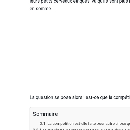
leurs petits cerveaux étriqués, vu qu’ils sont plus
en somme…
La question se pose alors : est-ce que la compét
Sommaire
La compétition est-elle faite pour autre chose 