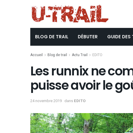
BLOG DE TRAIL
DÉBUTER
GUIDE DES 
Accueil
Blog de trail
Actu Trail
EDITO
Les runnix ne co
puisse avoir le goû
24 novembre 2019
dans
EDITO