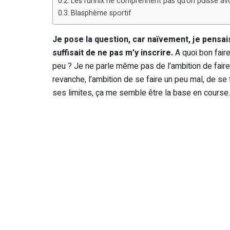
Les runnix ne comprennent pas qu’on puisse avoir
Blasphème sportif
Je pose la question, car naïvement, je pensais
suffisait de ne pas m’y inscrire.
A quoi bon fair
peu ? Je ne parle même pas de l’ambition de faire 
revanche, l’ambition de se faire un peu mal, de se 
ses limites, ça me semble être la base en course