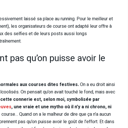
ssivement laissé sa place au running. Pour le meilleur et
ent), les organisateurs de course ont adapté leur offre à
ux des selfies et de leurs posts aussi longs
ntraînement.
t pas qu’on puisse avoir le
normales aux courses dites festives.
On a eu droit ainsi
lcoolisés. On pensait qu’on avait touché le fond, mais avec
cette connerie est, selon moi, symbolisée par
reuves
, une vraie et une mytho où il n’y a ni chrono, ni
e course… Quand on a le malheur de dire que ça n’a aucun
mprennent pas qu’on puisse avoir le goût de l’effort. Et dans