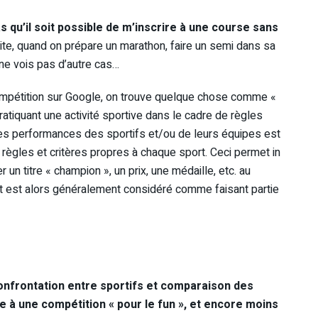
s qu’il soit possible de m’inscrire à une course sans
mite, quand on prépare un marathon, faire un semi dans sa
 ne vois pas d’autre cas…
ompétition sur Google, on trouve quelque chose comme «
ratiquant une activité sportive dans le cadre de règles
des performances des sportifs et/ou de leurs équipes est
e règles et critères propres à chaque sport. Ceci permet in
 un titre « champion », un prix, une médaille, etc. au
t est alors généralement considéré comme faisant partie
confrontation entre sportifs et comparaison des
ire à une compétition « pour le fun », et encore moins