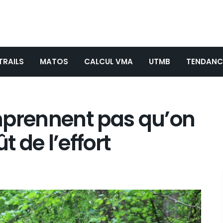
TRAILS
MATOS
CALCUL VMA
UTMB
TENDANC
mprennent pas qu’on
t de l’effort