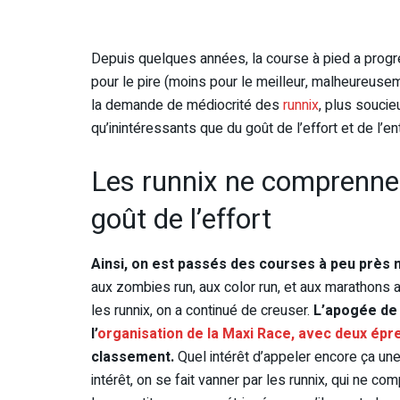
Depuis quelques années, la course à pied a progre
pour le pire (moins pour le meilleur, malheureusem
la demande de médiocrité des
runnix
, plus soucie
qu’inintéressants que du goût de l’effort et de l’e
Les runnix ne comprennen
goût de l’effort
Ainsi, on est passés des courses à peu près 
aux zombies run, aux color run, et aux marathons a
les runnix, on a continué de creuser.
L’apogée de 
l’
organisation de la Maxi Race, avec deux ép
classement.
Quel intérêt d’appeler encore ça un
intérêt, on se fait vanner par les runnix, qui ne co