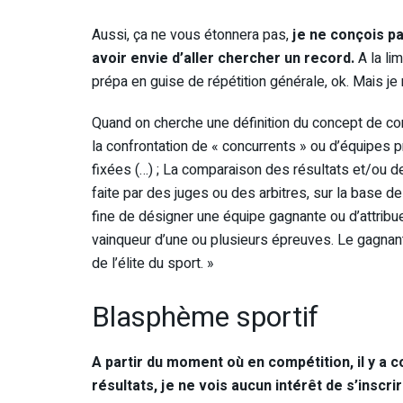
Aussi, ça ne vous étonnera pas,
je ne conçois pa
avoir envie d’aller chercher un record.
A la li
prépa en guise de répétition générale, ok. Mais je
Quand on cherche une définition du concept de c
la confrontation de « concurrents » ou d’équipes p
fixées (…) ; La comparaison des résultats et/ou 
faite par des juges ou des arbitres, sur la base d
fine de désigner une équipe gagnante ou d’attribuer
vainqueur d’une ou plusieurs épreuves. Le gagnan
de l’élite du sport. »
Blasphème sportif
A partir du moment où en compétition, il y a 
résultats, je ne vois aucun intérêt de s’inscr