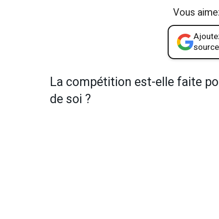
Vous aime
Ajoutez
source
La compétition est-elle faite 
de soi ?