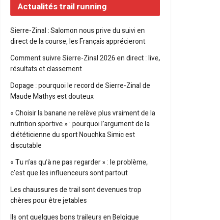
Actualités trail running
Sierre-Zinal : Salomon nous prive du suivi en
direct de la course, les Français apprécieront
Comment suivre Sierre-Zinal 2026 en direct : live,
résultats et classement
Dopage : pourquoi le record de Sierre-Zinal de
Maude Mathys est douteux
« Choisir la banane ne relève plus vraiment de la
nutrition sportive » : pourquoi l’argument de la
diététicienne du sport Nouchka Simic est
discutable
« Tu n’as qu’à ne pas regarder » : le problème,
c’est que les influenceurs sont partout
Les chaussures de trail sont devenues trop
chères pour être jetables
Ils ont quelques bons traileurs en Belgique