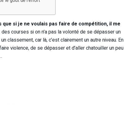
 le goût de l’effort
 que si je ne voulais pas faire de compétition, il me
e des courses si on n’a pas la volonté de se dépasser un
un classement, car là, c’est clairement un autre niveau. En
faire violence, de se dépasser et d’aller chatouiller un peu
…