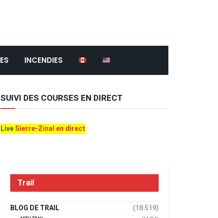
ES
INCENDIES
SUIVI DES COURSES EN DIRECT
Live
Sierre-Zinal en direct
Trail
BLOG DE TRAIL
(18 519)