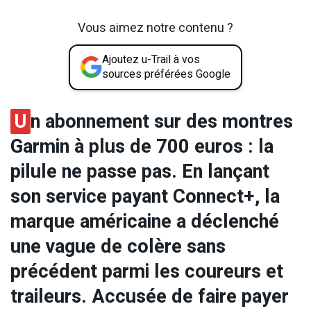
Vous aimez notre contenu ?
Ajoutez u-Trail à vos
sources préférées Google
U
n abonnement sur des montres
Garmin à plus de 700 euros : la
pilule ne passe pas. En lançant
son service payant Connect+, la
marque américaine a déclenché
une vague de colère sans
précédent parmi les coureurs et
traileurs. Accusée de faire payer