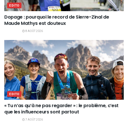
EDITO
Dopage : pourquoi le record de Sierre-Zinal de
Maude Mathys est douteux
8 AOÛT 2026
EDITO
« Tu n’as qu’à ne pas regarder » : le problème, c’est
que les influenceurs sont partout
7 AOÛT 2026