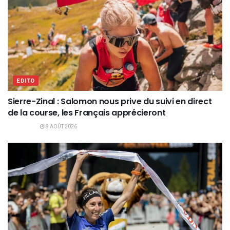
EDITO
Sierre-Zinal : Salomon nous prive du suivi en direct
de la course, les Français apprécieront
8 AOÛT 2026