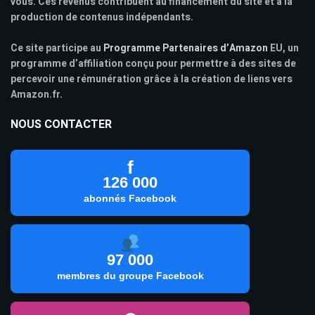
vous. Ces revenus contribuent au financement du site et à la
production de contenus indépendants.
Ce site participe au
Programme Partenaires d’Amazon
EU, un
programme d’affiliation conçu pour permettre à des sites de
percevoir une rémunération grâce à la création de liens vers
Amazon.fr.
NOUS CONTACTER
f
126 000
abonnés Facebook
97 000
membres du groupe Facebook