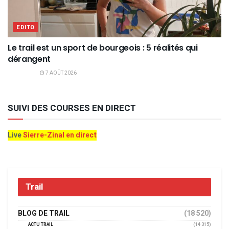
EDITO
Le trail est un sport de bourgeois : 5 réalités qui
dérangent
7 AOÛT 2026
SUIVI DES COURSES EN DIRECT
Live
Sierre-Zinal en direct
Trail
BLOG DE TRAIL
(18 520)
ACTU TRAIL
(14 315)