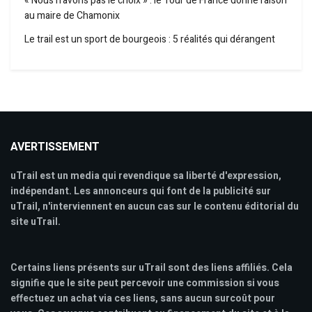
« Nous n’avons pas le choix » : le Tour de France donne raison
au maire de Chamonix
Le trail est un sport de bourgeois : 5 réalités qui dérangent
AVERTISSEMENT
uTrail est un media qui revendique sa liberté d'expression,
indépendant. Les annonceurs qui font de la publicité sur
uTrail, n'interviennent en aucun cas sur le contenu éditorial du
site uTrail.
Certains liens présents sur uTrail sont des liens affiliés. Cela
signifie que le site peut percevoir une commission si vous
effectuez un achat via ces liens, sans aucun surcoût pour