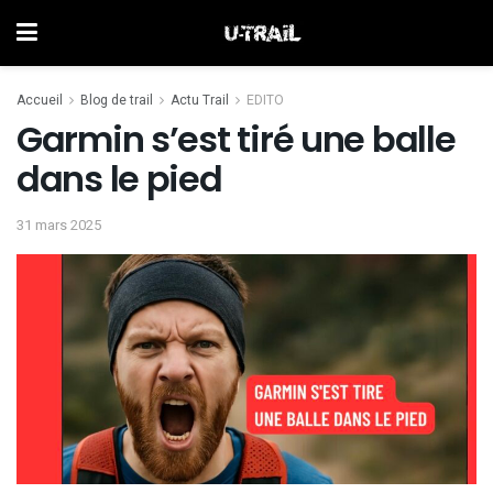
Accueil
Blog de trail
Actu Trail
EDITO
Garmin s’est tiré une balle
dans le pied
31 mars 2025