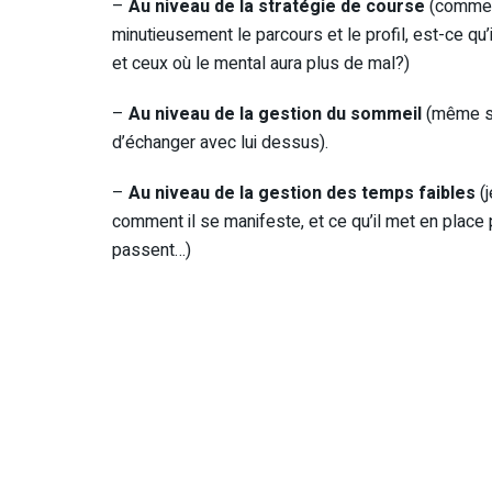
–
Au niveau de la stratégie de course
(comment
minutieusement le parcours et le profil, est-ce qu
et ceux où le mental aura plus de mal?)
–
Au niveau de la gestion du sommeil
(même s’i
d’échanger avec lui dessus).
–
Au niveau de la gestion des temps faibles
(j
comment il se manifeste, et ce qu’il met en place
passent…)