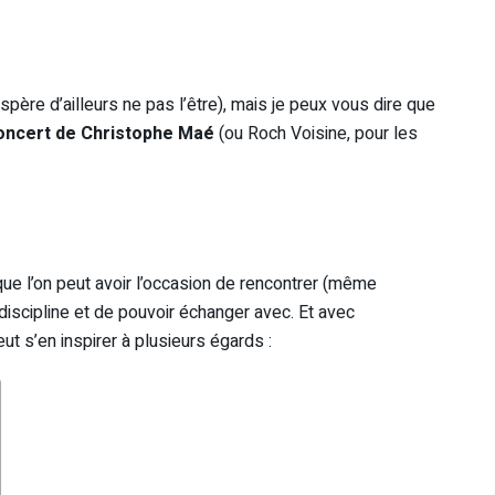
père d’ailleurs ne pas l’être), mais je peux vous dire que
concert de Christophe Maé
(ou Roch Voisine, pour les
que l’on peut avoir l’occasion de rencontrer (même
iscipline et de pouvoir échanger avec. Et avec
eut s’en inspirer à plusieurs égards :