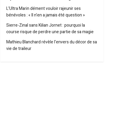
L’Ultra Marin dément vouloir rajeunir ses
bénévoles : « Il n’en a jamais été question »
Sierre-Zinal sans Kilian Jornet : pourquoi la
course risque de perdre une partie de sa magie
Mathieu Blanchard révèle l’envers du décor de sa
vie de traileur