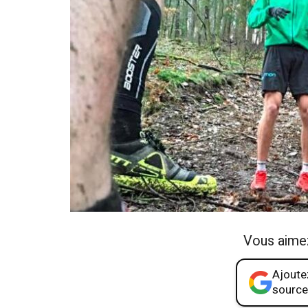
Vous aime
Ajoutez
source