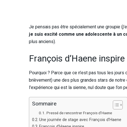
Je pensais pas être spécialement une groupie (j’es
je suis excité comme une adolescente à un 
plus anciens).
François d’Haene inspire
Pourquoi ? Parce que ce n’est pas tous les jours 
brièvement) une des plus grandes stars de notre d
l’expérience qui est la sienne, nul doute que l’on p
Sommaire
Pressé de rencontrer François d’Haene
Une journée de stage avec François d’Haene
François d’Haene inspire