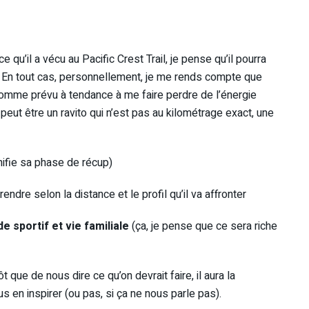
e qu’il a vécu au Pacific Crest Trail, je pense qu’il pourra
. En tout cas, personnellement, je me rends compte que
comme prévu à tendance à me faire perdre de l’énergie
peut être un ravito qui n’est pas au kilométrage exact, une
ifie sa phase de récup)
ndre selon la distance et le profil qu’il va affronter
 sportif et vie familiale
(ça, je pense que ce sera riche
t que de nous dire ce qu’on devrait faire, il aura la
us en inspirer (ou pas, si ça ne nous parle pas).