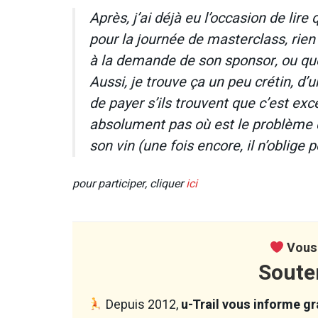
Après, j’ai déjà eu l’occasion de lir
pour la journée de masterclass, rien 
à la demande de son sponsor, ou que
Aussi, je trouve ça un peu crétin, d’
de payer s’ils trouvent que c’est exce
absolument pas où est le problème 
son vin (une fois encore, il n’oblige
pour participer, cliquer
ici
Vous 
Soute
Depuis 2012,
u-Trail vous informe gra