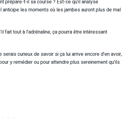
 prépare-t-il sa course ? Est-ce qu’il analyse
’il anticipe les moments où les jambes auront plus de mal
l fait tout à l’adrénaline, ça pourra être intéressant
e serais curieux de savoir si ça lui arrive encore d’en avoir,
 pour y remédier ou pour attendre plus sereinement qu’ils