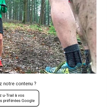
z notre contenu ?
 u-Trail à vos
s préférées Google