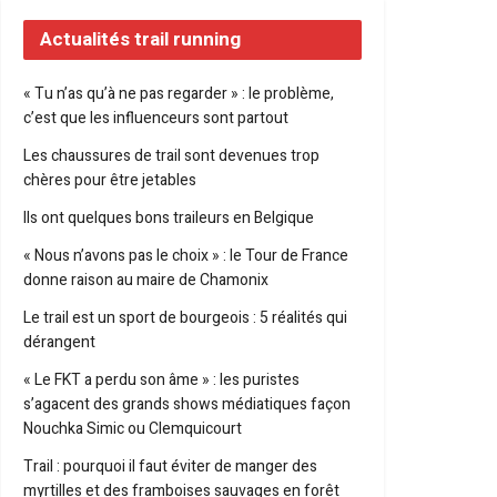
Actualités trail running
« Tu n’as qu’à ne pas regarder » : le problème,
c’est que les influenceurs sont partout
Les chaussures de trail sont devenues trop
chères pour être jetables
Ils ont quelques bons traileurs en Belgique
« Nous n’avons pas le choix » : le Tour de France
donne raison au maire de Chamonix
Le trail est un sport de bourgeois : 5 réalités qui
dérangent
« Le FKT a perdu son âme » : les puristes
s’agacent des grands shows médiatiques façon
Nouchka Simic ou Clemquicourt
Trail : pourquoi il faut éviter de manger des
myrtilles et des framboises sauvages en forêt