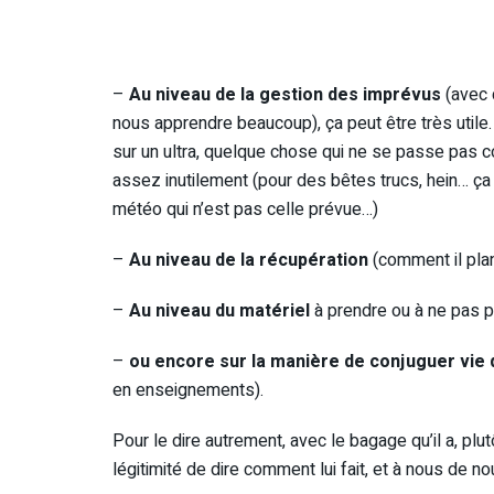
–
Au niveau de la gestion des imprévus
(avec c
nous apprendre beaucoup), ça peut être très utile
sur un ultra, quelque chose qui ne se passe pas 
assez inutilement (pour des bêtes trucs, hein… ça 
météo qui n’est pas celle prévue…)
–
Au niveau de la récupération
(comment il plan
–
Au niveau du matériel
à prendre ou à ne pas pre
–
ou encore sur la manière de conjuguer vie de
en enseignements).
Pour le dire autrement, avec le bagage qu’il a, plutô
légitimité de dire comment lui fait, et à nous de no