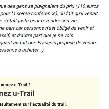
e que des gens se plaignaient du prix (110 euros
pour la soirée conférence), du fait qu’il venait
 c’était juste pour revendre son vin…
une part car personne n’est obligé de venir et
ssif, et d’autre part que je ne vois
quant au fait que François propose de vendre
 personne à acheter…)
aimez u-Trail ?
nez u-Trail
tuitement sur l’actualité du trail.