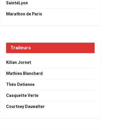
SaintéLyon
Marathon de Paris
Traileurs
Kilian Jornet
Mathieu Blanchard
Théo Detienne
Casquette Verte
Courtney Dauwalter