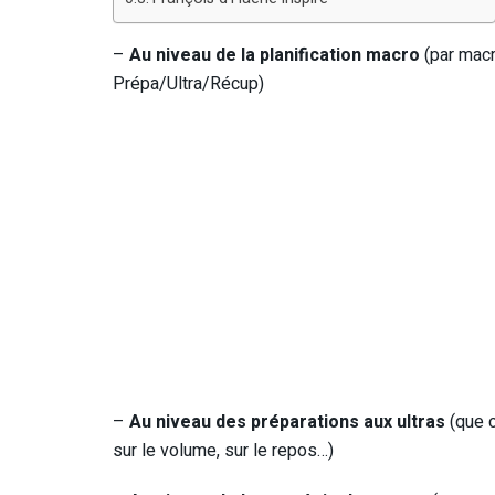
–
Au niveau de la planification macro
(par macr
Prépa/Ultra/Récup)
–
Au niveau des préparations aux ultras
(que c
sur le volume, sur le repos…)