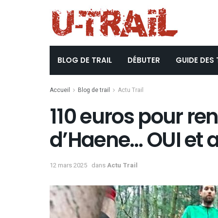
BLOG DE TRAIL
DÉBUTER
GUIDE DES 
Accueil
Blog de trail
Actu Trail
110 euros pour re
d’Haene… OUI et a
12 mars 2025
dans
Actu Trail