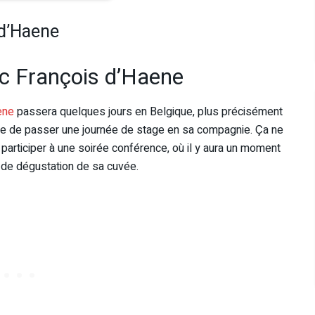
 d’Haene
ec François d’Haene
ene
passera quelques jours en Belgique, plus précisément
ible de passer une journée de stage en sa compagnie. Ça ne
e participer à une soirée conférence, où il y aura un moment
 de dégustation de sa cuvée.