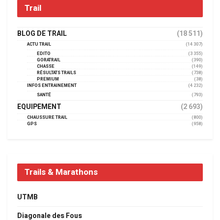
Trail
BLOG DE TRAIL
(18 511)
ACTU TRAIL
(14 307)
EDITO
(3 355)
GORATRAIL
(390)
CHASSE
(149)
RÉSULTATS TRAILS
(738)
PREMIUM
(38)
INFOS ENTRAINEMENT
(4 232)
SANTÉ
(793)
EQUIPEMENT
(2 693)
CHAUSSURE TRAIL
(800)
GPS
(958)
Trails & Marathons
UTMB
Diagonale des Fous