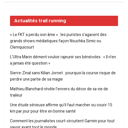
Actualités trail running
« Le FKT a perdu son âme » : les puristes s’agacent des
grands shows médiatiques façon Nouchka Simic ou
Clemquicourt
L’Ultra Marin dément vouloir rajeunir ses bénévoles : « Il n’en
a jamais été question »
Sierre-Zinal sans Kilian Jornet : pourquoi la course risque de
perdre une partie de sa magie
Mathieu Blanchard révèle l’envers du décor de sa vie de
traileur
Une étude sérieuse affirme qu’il faut marcher ou courir 15
km par jour pour être en bonne santé
Comment les journalistes court-circuitent Garmin pour tout
savoir avant tout le monde