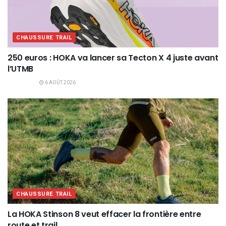
CHAUSSURE TRAIL
250 euros : HOKA va lancer sa Tecton X 4 juste avant
l’UTMB
6 AOÛT 2026
CHAUSSURE TRAIL
La HOKA Stinson 8 veut effacer la frontière entre
route et trail