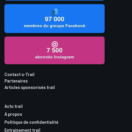
97 000
membres du groupe Facebook
◎
7 500
abonnés Instagram
Contact u-Trail
Partenaires
Articles sponsorisés trail
Actu trail
À propos
Politique de confidentialité
Entrainement trail