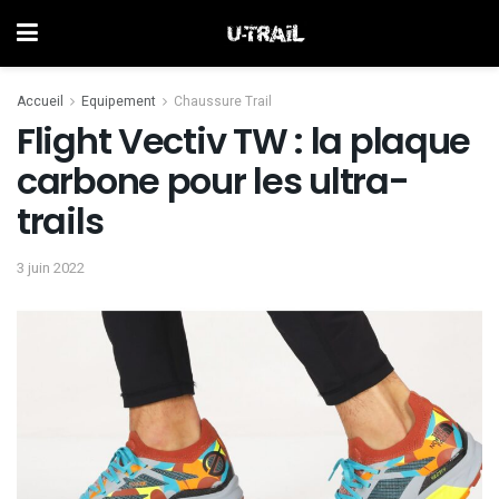
Accueil
Equipement
Chaussure Trail
Flight Vectiv TW : la plaque
carbone pour les ultra-
trails
3 juin 2022