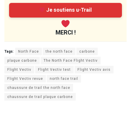
Je soutiens u-Trail
MERCI !
Tags:
North Face
the north face
carbone
plaque carbone
The North Face Flight Vectiv
Flight Vectiv
Flight Vectiv test
Flight Vectiv avis
Flight Vectiv revue
north face trail
chaussure de trail the north face
chaussure de trail plaque carbone