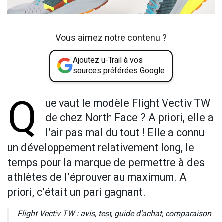
Vous aimez notre contenu ?
Ajoutez u-Trail à vos
sources préférées Google
Q
ue vaut le modèle Flight Vectiv TW
de chez North Face ? A priori, elle a
l’air pas mal du tout ! Elle a connu
un développement relativement long, le
temps pour la marque de permettre à des
athlètes de l’éprouver au maximum. A
priori, c’était un pari gagnant.
Flight Vectiv TW : avis, test, guide d’achat, comparaison