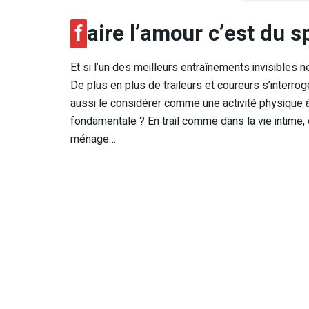
f
aire l’amour c’est du s
Et si l’un des meilleurs entraînements invisibles n
De plus en plus de traileurs et coureurs s’interrog
aussi le considérer comme une activité physique à
fondamentale ? En trail comme dans la vie intime,
ménage…