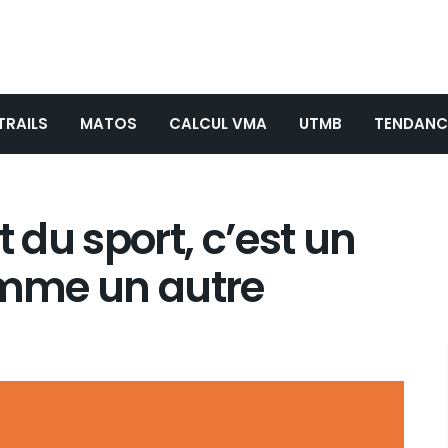
TRAILS
MATOS
CALCUL VMA
UTMB
TENDANC
t du sport, c’est un
mme un autre