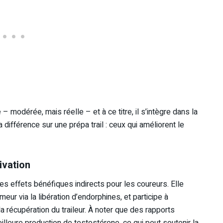
– modérée, mais réelle – et à ce titre, il s’intègre dans la
 différence sur une prépa trail : ceux qui améliorent le
ivation
 des effets bénéfiques indirects pour les coureurs. Elle
meur via la libération d’endorphines, et participe à
a récupération du traileur. À noter que des rapports
lleure production de testostérone, ce qui peut soutenir la