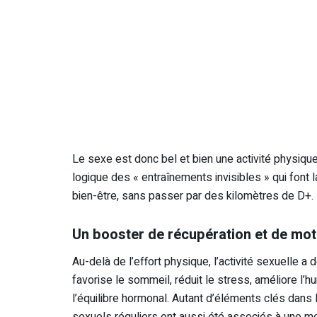
Le sexe est donc bel et bien une activité physique 
logique des « entraînements invisibles » qui font la
bien-être, sans passer par des kilomètres de D+.
Un booster de récupération et de mot
Au-delà de l’effort physique, l’activité sexuelle a
favorise le sommeil, réduit le stress, améliore l’hu
l’équilibre hormonal. Autant d’éléments clés dans l
sexuels réguliers ont aussi été associés à une mei