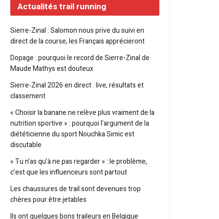
Actualités trail running
Sierre-Zinal : Salomon nous prive du suivi en
direct de la course, les Français apprécieront
Dopage : pourquoi le record de Sierre-Zinal de
Maude Mathys est douteux
Sierre-Zinal 2026 en direct : live, résultats et
classement
« Choisir la banane ne relève plus vraiment de la
nutrition sportive » : pourquoi l’argument de la
diététicienne du sport Nouchka Simic est
discutable
« Tu n’as qu’à ne pas regarder » : le problème,
c’est que les influenceurs sont partout
Les chaussures de trail sont devenues trop
chères pour être jetables
Ils ont quelques bons traileurs en Belgique