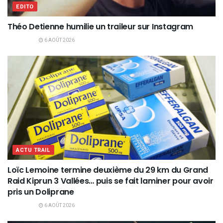
EDITO
Théo Detienne humilie un traileur sur Instagram
6 AOÛT 2026
ACTU TRAIL
Loïc Lemoine termine deuxième du 29 km du Grand
Raid Kiprun 3 Vallées… puis se fait laminer pour avoir
pris un Doliprane
6 AOÛT 2026