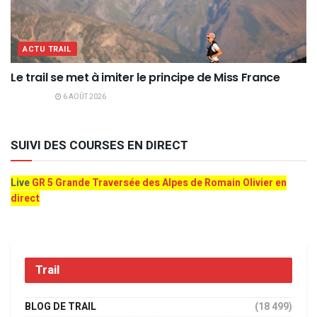
ACTU TRAIL
Le trail se met à imiter le principe de Miss France
6 AOÛT 2026
SUIVI DES COURSES EN DIRECT
Live
GR 5 Grande Traversée des Alpes de Romain Olivier en
direct
Trail
BLOG DE TRAIL
(18 499)