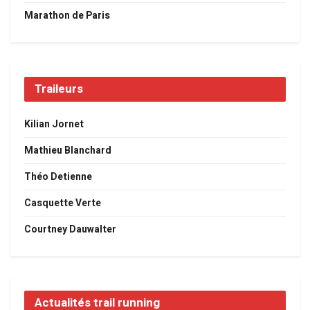
Marathon de Paris
Traileurs
Kilian Jornet
Mathieu Blanchard
Théo Detienne
Casquette Verte
Courtney Dauwalter
Actualités trail running