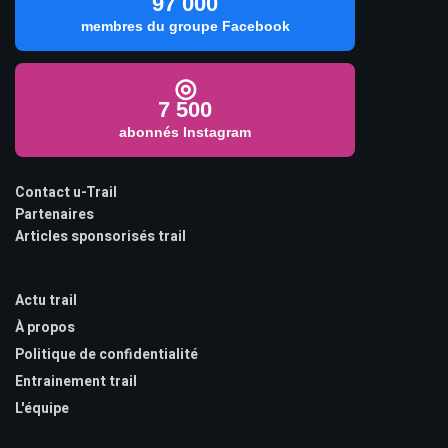
97 000
membres du groupe Facebook
◎
7 500
abonnés Instagram
Contact u-Trail
Partenaires
Articles sponsorisés trail
Actu trail
À propos
Politique de confidentialité
Entrainement trail
L'équipe