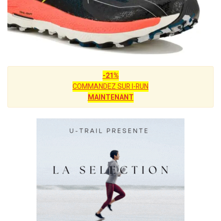
-21%
COMMANDEZ SUR I-RUN
MAINTENANT