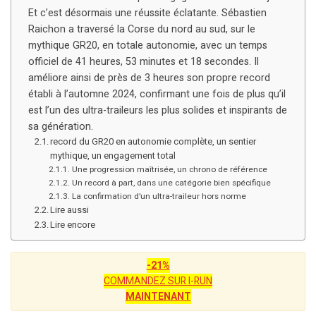
Et c’est désormais une réussite éclatante. Sébastien
Raichon a traversé la Corse du nord au sud, sur le
mythique GR20, en totale autonomie, avec un temps
officiel de 41 heures, 53 minutes et 18 secondes. Il
améliore ainsi de près de 3 heures son propre record
établi à l’automne 2024, confirmant une fois de plus qu’il
est l’un des ultra-traileurs les plus solides et inspirants de
sa génération.
record du GR20 en autonomie complète, un sentier
mythique, un engagement total
Une progression maîtrisée, un chrono de référence
Un record à part, dans une catégorie bien spécifique
La confirmation d’un ultra-traileur hors norme
Lire aussi
Lire encore
-21%
COMMANDEZ SUR I-RUN
MAINTENANT