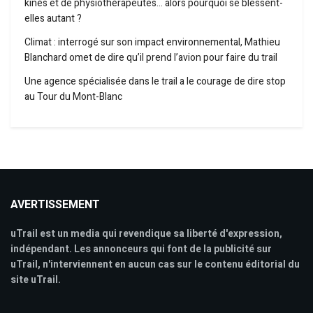
kinés et de physiothérapeutes… alors pourquoi se blessent-
elles autant ?
Climat : interrogé sur son impact environnemental, Mathieu
Blanchard omet de dire qu’il prend l’avion pour faire du trail
Une agence spécialisée dans le trail a le courage de dire stop
au Tour du Mont-Blanc
AVERTISSEMENT
uTrail est un media qui revendique sa liberté d'expression,
indépendant. Les annonceurs qui font de la publicité sur
uTrail, n'interviennent en aucun cas sur le contenu éditorial du
site uTrail.