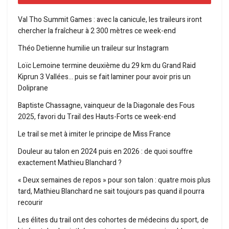
Val Tho Summit Games : avec la canicule, les traileurs iront
chercher la fraîcheur à 2 300 mètres ce week-end
Théo Detienne humilie un traileur sur Instagram
Loïc Lemoine termine deuxième du 29 km du Grand Raid
Kiprun 3 Vallées… puis se fait laminer pour avoir pris un
Doliprane
Baptiste Chassagne, vainqueur de la Diagonale des Fous
2025, favori du Trail des Hauts-Forts ce week-end
Le trail se met à imiter le principe de Miss France
Douleur au talon en 2024 puis en 2026 : de quoi souffre
exactement Mathieu Blanchard ?
« Deux semaines de repos » pour son talon : quatre mois plus
tard, Mathieu Blanchard ne sait toujours pas quand il pourra
recourir
Les élites du trail ont des cohortes de médecins du sport, de