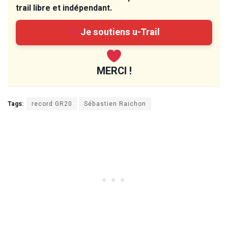
trail libre et indépendant.
Je soutiens u-Trail
MERCI !
Tags:
record GR20
Sébastien Raichon