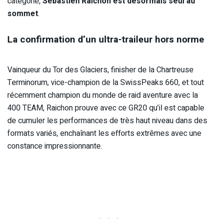
catégorie,
Sébastien Raichon est désormais seul au
sommet
.
La confirmation d’un ultra-traileur hors norme
Vainqueur du Tor des Glaciers, finisher de la Chartreuse
Terminorum, vice-champion de la SwissPeaks 660, et tout
récemment champion du monde de raid aventure avec la
400 TEAM, Raichon prouve avec ce GR20 qu’il est capable
de cumuler les performances de très haut niveau dans des
formats variés, enchaînant les efforts extrêmes avec une
constance impressionnante.