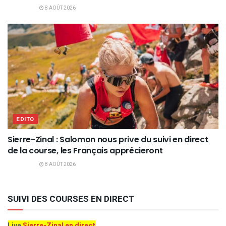
8 AOÛT 2026
EDITO
Sierre-Zinal : Salomon nous prive du suivi en direct
de la course, les Français apprécieront
8 AOÛT 2026
SUIVI DES COURSES EN DIRECT
Live
Sierre-Zinal en direct