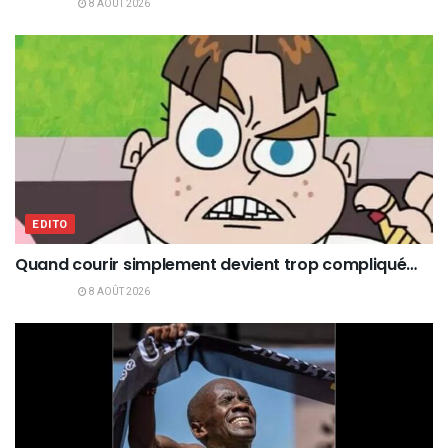
8 AOÛT 2026
EDITO
Quand courir simplement devient trop compliqué…
8 AOÛT 2026