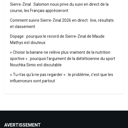
Sierre-Zinal : Salomon nous prive du suivi en direct de la
course, les Français apprécieront
Comment suivre Sierre-Zinal 2026 en direct : live, résultats
et classement
Dopage : pourquoi le record de Sierre-Zinal de Maude
Mathys est douteux
« Choisir la banane ne relève plus vraiment de la nutrition
sportive » : pourquoi l’argument de la diététicienne du sport
Nouchka Simic est discutable
« Tu n’as qu’à ne pas regarder » : le problème, c’est que les
influenceurs sont partout
AVERTISSEMENT