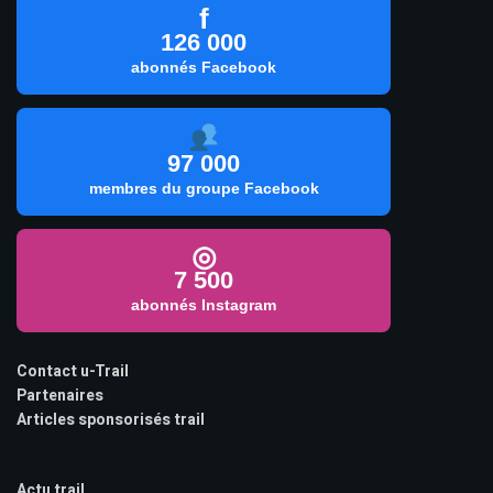
f
126 000
abonnés Facebook
97 000
membres du groupe Facebook
◎
7 500
abonnés Instagram
Contact u-Trail
Partenaires
Articles sponsorisés trail
Actu trail