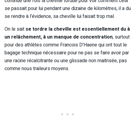
continué une fois la cheville tordue pour voir comment cela
se passait pour lui pendant une dizaine de kilomètres, il a du
se rendre à l’évidence, sa cheville lui faisait trop mal.
On le sait
se tordre la cheville est essentiellement du à
un relâchement, à un manque de concentration
, surtout
pour des athlètes comme Francois D’Haene qui ont tout le
bagage technique nécessaire pour ne pas se faire avoir par
une racine récalcitrante ou une glissade non maitrisée, pas
comme nous traileurs moyens.