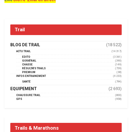
Trail
BLOG DE TRAIL
(18 522)
ACTU TRAIL
(14 317)
EDITO
(3 361)
GORATRAIL
(390)
CHASSE
(149)
RÉSULTATS TRAILS
(739)
PREMIUM
(38)
INFOS ENTRAINEMENT
(4 233)
SANTÉ
(794)
EQUIPEMENT
(2 693)
CHAUSSURE TRAIL
(800)
GPS
(958)
Trails & Marathons