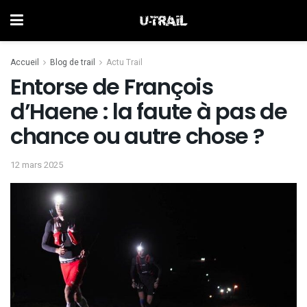
Accueil
Blog de trail
Actu Trail
Entorse de François
d’Haene : la faute à pas de
chance ou autre chose ?
12 mars 2025