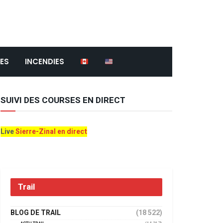
ES
INCENDIES
SUIVI DES COURSES EN DIRECT
Live
Sierre-Zinal en direct
Trail
BLOG DE TRAIL
(18 522)