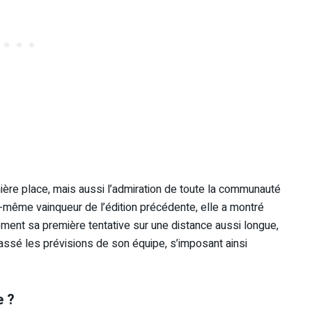
ière place, mais aussi l’admiration de toute la communauté
i-même vainqueur de l’édition précédente, elle a montré
ement sa première tentative sur une distance aussi longue,
assé les prévisions de son équipe, s’imposant ainsi
e ?