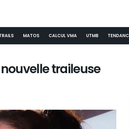
TRAILS
MATOS
CALCUL VMA
UTMB
TENDANC
 nouvelle traileuse