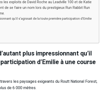
rès les exploits de David Roche au Leadville 100 et de Katie
nt de se faire un nom lors du prestigieux Run Rabbit Run
ne.
ionnant qu’il s’agissait de la toute première participation d’Emilie
d’autant plus impressionnant qu’il
 participation d’Emilie à une course
à travers les paysages exigeants du Routt National Forest,
 plus de 6 000 mètres.