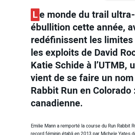
L
e monde du trail ultra
ébullition cette année, 
redéfinissent les limite
les exploits de David Ro
Katie Schide à l’UTMB, 
vient de se faire un nom
Rabbit Run en Colorado :
canadienne.
Emilie Mann a remporté la course du Run Rabbit R
record féminin établi en 2013 par Michele Yates 