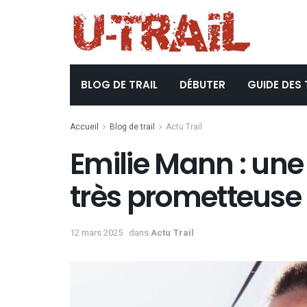
BLOG DE TRAIL
DÉBUTER
GUIDE DES 
Accueil
Blog de trail
Actu Trail
Emilie Mann : une
très prometteuse
12 mars 2025
dans
Actu Trail