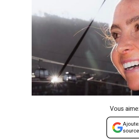
Vous aime
Ajoutez
source