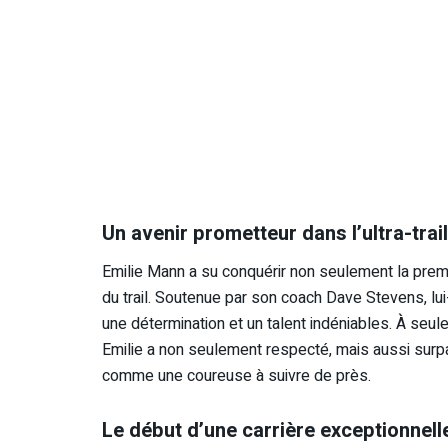
Un avenir prometteur dans l’ultra-trail
Emilie Mann a su conquérir non seulement la prem
du trail. Soutenue par son coach Dave Stevens, lu
une détermination et un talent indéniables. À seul
Emilie a non seulement respecté, mais aussi surp
comme une coureuse à suivre de près.
Le début d’une carrière exceptionnell