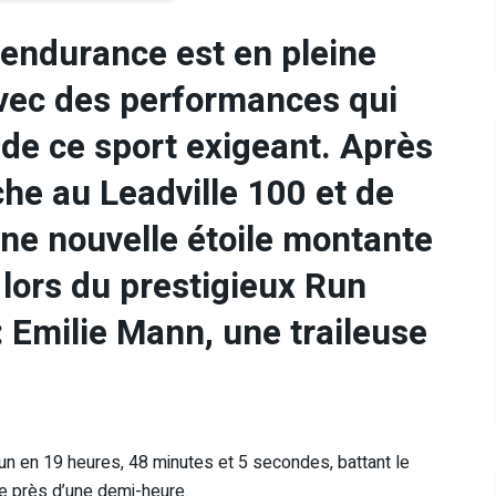
-endurance est en pleine
avec des performances qui
s de ce sport exigeant. Après
che au Leadville 100 et de
une nouvelle étoile montante
 lors du prestigieux Run
 Emilie Mann, une traileuse
un en 19 heures, 48 minutes et 5 secondes, battant le
de près d’une demi-heure.