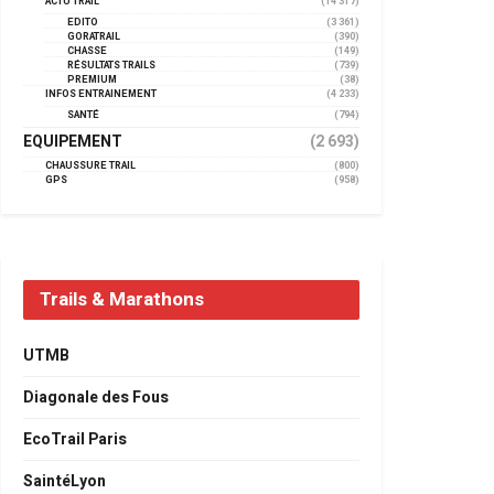
ACTU TRAIL
(14 317)
EDITO
(3 361)
GORATRAIL
(390)
CHASSE
(149)
RÉSULTATS TRAILS
(739)
PREMIUM
(38)
INFOS ENTRAINEMENT
(4 233)
SANTÉ
(794)
EQUIPEMENT
(2 693)
CHAUSSURE TRAIL
(800)
GPS
(958)
Trails & Marathons
UTMB
Diagonale des Fous
EcoTrail Paris
SaintéLyon