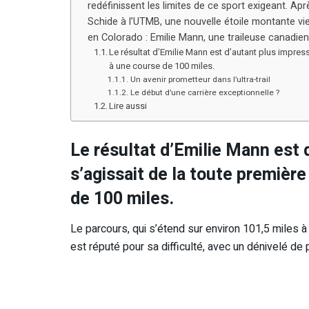
redéfinissent les limites de ce sport exigeant. Ap
Schide à l’UTMB, une nouvelle étoile montante vie
en Colorado : Emilie Mann, une traileuse canadien
Le résultat d’Emilie Mann est d’autant plus impress
à une course de 100 miles.
Un avenir prometteur dans l’ultra-trail
Le début d’une carrière exceptionnelle ?
Lire aussi
Le résultat d’Emilie Mann est 
s’agissait de la toute première
de 100 miles.
Le parcours, qui s’étend sur environ 101,5 miles 
est réputé pour sa difficulté, avec un dénivelé de