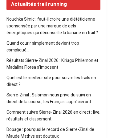
Actualités trail running
Nouchka Simic : faut-il croire une diététicienne
sponsorisée par une marque de gels
énergétiques qui déconseille la banane en trail ?
Quand courir simplement devient trop
compliqué…
Résultats Sierre-Zinal 2026 : Kiriago Philemon et
Madalina Florea s’imposent
Quel est le meilleur site pour suivre les trails en
direct ?
Sierre-Zinal : Salomon nous prive du suivi en
direct de la course, les Français apprécieront
Comment suivre Sierre-Zinal 2026 en direct : live,
résultats et classement
Dopage : pourquoi le record de Sierre-Zinal de
Maude Mathys est douteux