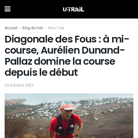
Accueil
Blog de trail
Actu Trail
Diagonale des Fous : à mi-
course, Aurélien Dunand-
Pallaz domine la course
depuis le début
20 octobre 2023