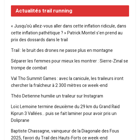
Actualités trail running
« Jusqu’où allez-vous aller dans cette inflation ridicule, dans
cette inflation pathétique ? » Patrick Montel s’en prend au
prix des dossards dans le trail
Trail : le bruit des drones ne passe plus en montagne
Séparer les femmes pour mieux les montrer : Sierre-Zinal se
trompe de combat
Val Tho Summit Games : avec la canicule, les traileurs iront
chercher la fraîcheur à 2 300 mètres ce week-end
Théo Detienne humilie un traileur sur Instagram
Loïc Lemoine termine deuxième du 29 km du Grand Raid
Kiprun 3 Vallées… puis se fait laminer pour avoir pris un
Doliprane
Baptiste Chassagne, vainqueur de la Diagonale des Fous
2025, favori du Trail des Hauts-Forts ce week-end