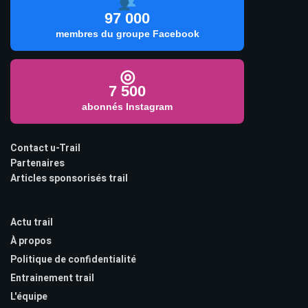
97 000
membres du groupe Facebook
◎
7 500
abonnés Instagram
Contact u-Trail
Partenaires
Articles sponsorisés trail
Actu trail
À propos
Politique de confidentialité
Entrainement trail
L'équipe