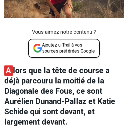
Vous aimez notre contenu ?
Ajoutez u-Trail à vos
sources préférées Google
A
lors que la tête de course a
déjà parcouru la moitié de la
Diagonale des Fous, ce sont
Aurélien Dunand-Pallaz et Katie
Schide qui sont devant, et
largement devant.