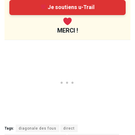
Je soutiens u-Trail
MERCI !
Tags:
diagonale des fous
direct