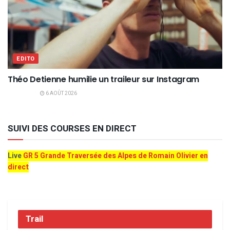
EDITO
Théo Detienne humilie un traileur sur Instagram
6 AOÛT 2026
SUIVI DES COURSES EN DIRECT
Live
GR 5 Grande Traversée des Alpes de Romain Olivier en
direct
Trail