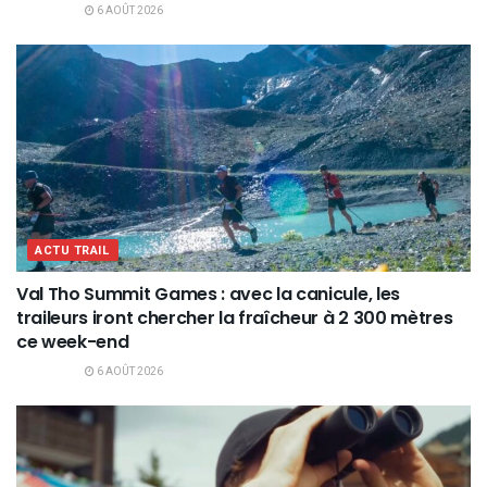
6 AOÛT 2026
ACTU TRAIL
Val Tho Summit Games : avec la canicule, les
traileurs iront chercher la fraîcheur à 2 300 mètres
ce week-end
6 AOÛT 2026