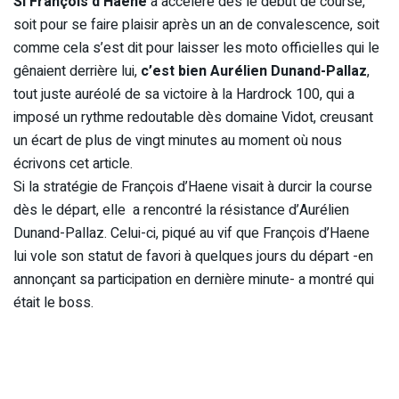
Si François d’Haene
a accéléré dès le début de course,
soit pour se faire plaisir après un an de convalescence, soit
comme cela s’est dit pour laisser les moto officielles qui le
gênaient derrière lui,
c’est bien Aurélien Dunand-Pallaz
,
tout juste auréolé de sa victoire à la Hardrock 100, qui a
imposé un rythme redoutable dès domaine Vidot, creusant
un écart de plus de vingt minutes au moment où nous
écrivons cet article.
Si la stratégie de François d’Haene visait à durcir la course
dès le départ, elle a rencontré la résistance d’Aurélien
Dunand-Pallaz. Celui-ci, piqué au vif que François d’Haene
lui vole son statut de favori à quelques jours du départ -en
annonçant sa participation en dernière minute- a montré qui
était le boss.