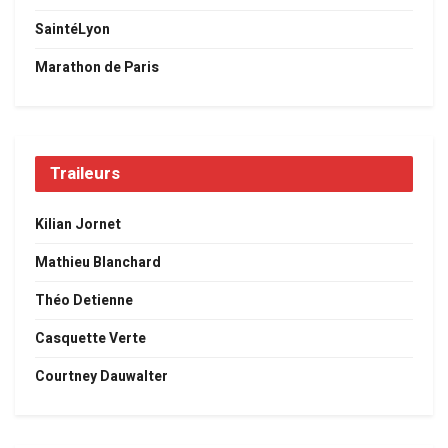
SaintéLyon
Marathon de Paris
Traileurs
Kilian Jornet
Mathieu Blanchard
Théo Detienne
Casquette Verte
Courtney Dauwalter