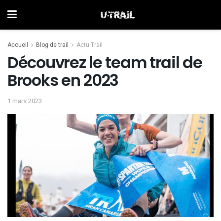
Accueil
Blog de trail
Actu Trail
Découvrez le team trail de
Brooks en 2023
1 mars 2023