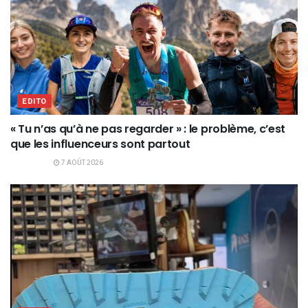
EDITO
« Tu n’as qu’à ne pas regarder » : le problème, c’est
que les influenceurs sont partout
7 AOÛT 2026