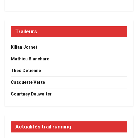
Traileurs
Kilian Jornet
Mathieu Blanchard
Théo Detienne
Casquette Verte
Courtney Dauwalter
Actualités trail running