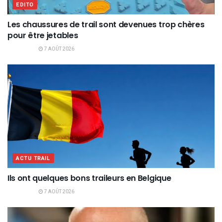
EDITO
Les chaussures de trail sont devenues trop chères
pour être jetables
7 AOÛT 2026
ACTU TRAIL
Ils ont quelques bons traileurs en Belgique
7 AOÛT 2026