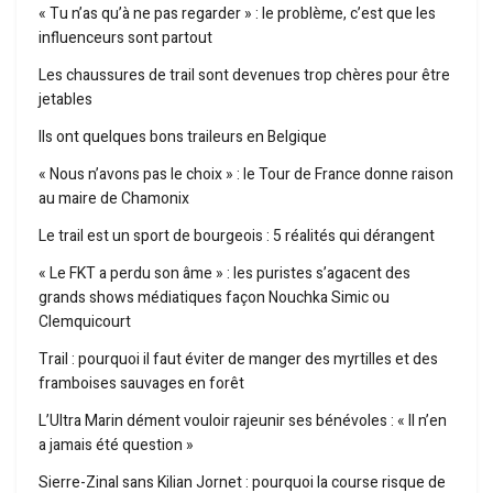
« Tu n’as qu’à ne pas regarder » : le problème, c’est que les
influenceurs sont partout
Les chaussures de trail sont devenues trop chères pour être
jetables
Ils ont quelques bons traileurs en Belgique
« Nous n’avons pas le choix » : le Tour de France donne raison
au maire de Chamonix
Le trail est un sport de bourgeois : 5 réalités qui dérangent
« Le FKT a perdu son âme » : les puristes s’agacent des
grands shows médiatiques façon Nouchka Simic ou
Clemquicourt
Trail : pourquoi il faut éviter de manger des myrtilles et des
framboises sauvages en forêt
L’Ultra Marin dément vouloir rajeunir ses bénévoles : « Il n’en
a jamais été question »
Sierre-Zinal sans Kilian Jornet : pourquoi la course risque de