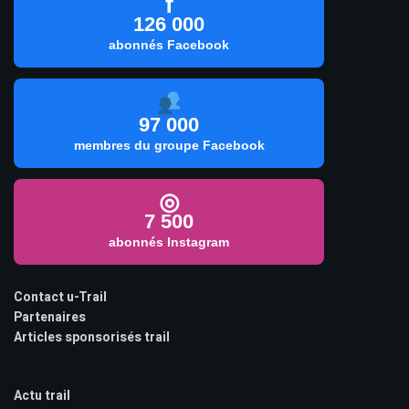
f
126 000
abonnés Facebook
97 000
membres du groupe Facebook
◎
7 500
abonnés Instagram
Contact u-Trail
Partenaires
Articles sponsorisés trail
Actu trail