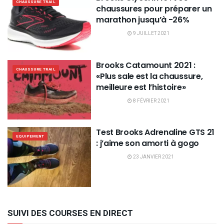
CHAUSSURE TRAIL
chaussures pour préparer un
marathon jusqu’à -26%
9 JUILLET 2021
Brooks Catamount 2021 :
CHAUSSURE TRAIL
«Plus sale est la chaussure,
meilleure est l’histoire»
8 FÉVRIER 2021
Test Brooks Adrenaline GTS 21
EQUIPEMENT
: j’aime son amorti à gogo
23 JANVIER 2021
SUIVI DES COURSES EN DIRECT