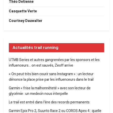
Théo Detienne
Casquette Verte
Courtney Dauwalter
Actualités trail running
UTMB Series et autres gangrenées par les sponsors et les
influenceurs… on est sauvés, Zeoff arrive
« On peut très bien courir sans Instagram » : un lecteur
dénonce la place prise par les influenceurs dans le trail
Garmin « frise la malhonnêteté » avec son lecteur de
glycémie : un medecin nous interpelle
Le trail est entré dans l’ère des records permanents
Garmin Epix Pro 2, Suunto Race 2 ou COROS Apex 4 : quelle