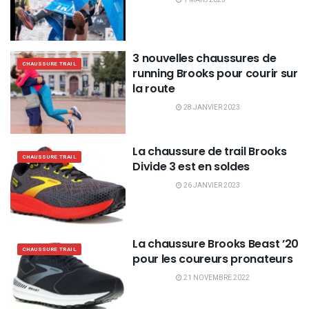
3 nouvelles chaussures de
CHAUSSURE TRAIL
running Brooks pour courir sur
la route
28 JANVIER 2023
La chaussure de trail Brooks
CHAUSSURE TRAIL
Divide 3 est en soldes
26 JANVIER 2023
La chaussure Brooks Beast ’20
CHAUSSURE TRAIL
pour les coureurs pronateurs
21 NOVEMBRE 2022