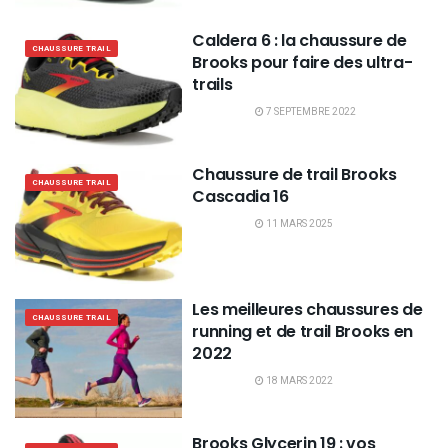
Caldera 6 : la chaussure de
CHAUSSURE TRAIL
Brooks pour faire des ultra-
trails
7 SEPTEMBRE 2022
Chaussure de trail Brooks
CHAUSSURE TRAIL
Cascadia 16
11 MARS 2025
Les meilleures chaussures de
CHAUSSURE TRAIL
running et de trail Brooks en
2022
18 MARS 2022
Brooks Glycerin 19 : vos