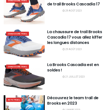
CHAUSSURE TRAIL
de trail Brooks Cascadia 17
29 AOÛT 2023
La chaussure de trail Brooks
CHAUSSURE TRAIL
Cascadia 17 vous allez kiffer
les longues distances
29 AOÛT 2023
La Brooks Cascadia est en
CHAUSSURE TRAIL
soldes !
21 JUILLET 2023
Découvrez le team trail de
ACTU TRAIL
Brooks en 2023
1 MARS 2023