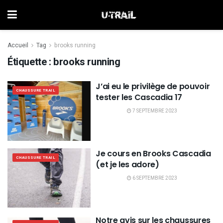
Accueil
Tag
brooks running
Étiquette :
brooks running
J’ai eu le privilège de pouvoir
CHAUSSURE TRAIL
tester les Cascadia 17
7 SEPTEMBRE 2023
Je cours en Brooks Cascadia
CHAUSSURE TRAIL
(et je les adore)
6 SEPTEMBRE 2023
Notre avis sur les chaussures