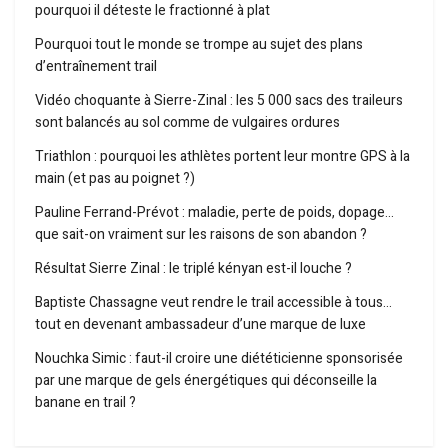
pourquoi il déteste le fractionné à plat
Pourquoi tout le monde se trompe au sujet des plans
d’entraînement trail
Vidéo choquante à Sierre-Zinal : les 5 000 sacs des traileurs
sont balancés au sol comme de vulgaires ordures
Triathlon : pourquoi les athlètes portent leur montre GPS à la
main (et pas au poignet ?)
Pauline Ferrand-Prévot : maladie, perte de poids, dopage…
que sait-on vraiment sur les raisons de son abandon ?
Résultat Sierre Zinal : le triplé kényan est-il louche ?
Baptiste Chassagne veut rendre le trail accessible à tous…
tout en devenant ambassadeur d’une marque de luxe
Nouchka Simic : faut-il croire une diététicienne sponsorisée
par une marque de gels énergétiques qui déconseille la
banane en trail ?