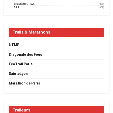
CHAUSSURE TRAIL
(800)
GPS
(959)
Trails & Marathons
UTMB
Diagonale des Fous
EcoTrail Paris
SaintéLyon
Marathon de Paris
Traileurs