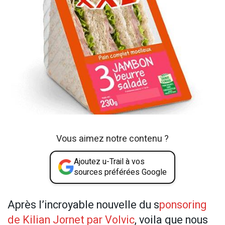
Vous aimez notre contenu ?
Ajoutez u-Trail à vos
sources préférées Google
Après l’incroyable nouvelle du s
ponsoring
de Kilian Jornet par Volvic
, voila que nous