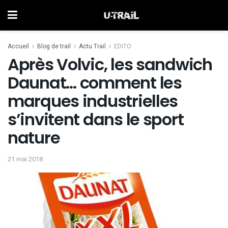
Accueil
Blog de trail
Actu Trail
EDITO
Après Volvic, les sandwich
Daunat… comment les
marques industrielles
s’invitent dans le sport
nature
21 mai 2018