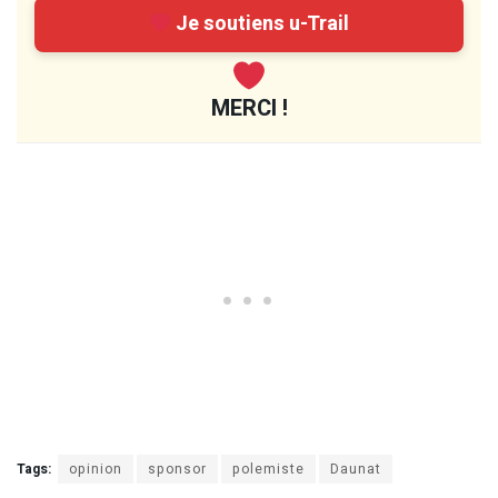
Je soutiens u-Trail
MERCI !
Tags:
opinion
sponsor
polemiste
Daunat