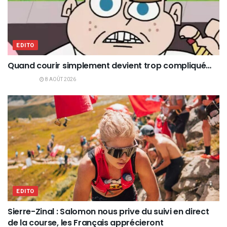
EDITO
Quand courir simplement devient trop compliqué…
8 AOÛT 2026
EDITO
Sierre-Zinal : Salomon nous prive du suivi en direct
de la course, les Français apprécieront