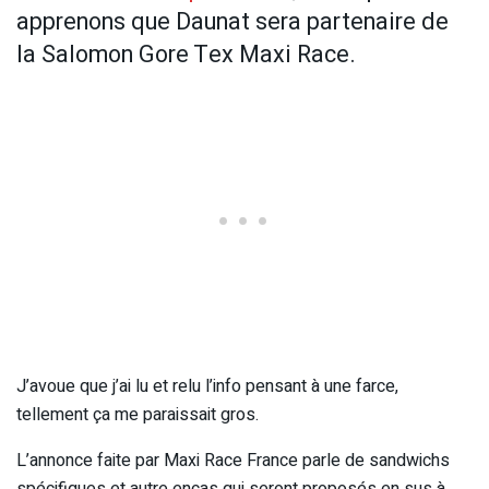
apprenons que Daunat sera partenaire de
la Salomon Gore Tex Maxi Race.
J’avoue que j’ai lu et relu l’info pensant à une farce,
tellement ça me paraissait gros.
L’annonce faite par Maxi Race France parle de sandwichs
spécifiques et autre encas qui seront proposés en sus à