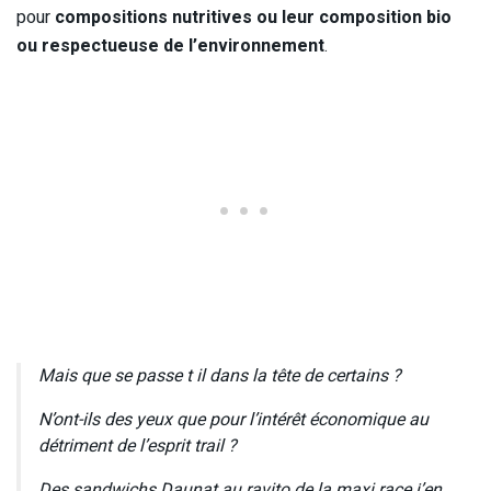
pour
compositions nutritives ou leur composition bio
ou respectueuse de l’environnement
.
Mais que se passe t il dans la tête de certains ?
N’ont-ils des yeux que pour l’intérêt économique au
détriment de l’esprit trail ?
Des sandwichs Daunat au ravito de la maxi race j’en