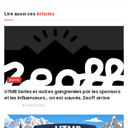
Lire aussi ces
Articles
EDITO
UTMB Series et autres gangrenées par les sponsors
et les influenceurs… on est sauvés, Zeoff arrive
10 AOÛT 2026