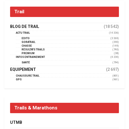
Trail
BLOG DE TRAIL
(18 542)
ACTU TRAIL
(14 336)
EDITO
(3 369)
GORATRAIL
(390)
CHASSE
(149)
RÉSULTATS TRAILS
(740)
PREMIUM
(38)
INFOS ENTRAINEMENT
(4 234)
SANTÉ
(794)
EQUIPEMENT
(2 697)
CHAUSSURE TRAIL
(801)
GPS
(961)
Trails & Marathons
UTMB