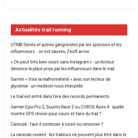
Actualités trail running
UTMB Series et autres gangrenées par les sponsors et les
influenceurs… on est sauvés, Zeoff arrive
« On peut très bien courir sans Instagram » : un lecteur
dénonce la place prise par les influenceurs dans le trail
Garmin « frise la malhonnêteté » avec son lecteur de
glycémie : un medecin nous interpelle
Le trail est entré dans l’ère des records permanents
Garmin Epix Pro 2, Suunto Race 2 ou COROS Apex 4 : quelle
montre GPS choisir pour courir et faire du trail ?
Canicule : faut-il continuer à courir ou renoncer ?
La canicule revient : les traileurs ne peuvent plus être dans le