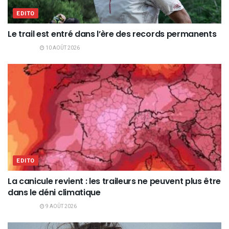
EDITO
Le trail est entré dans l’ère des records permanents
10 AOÛT 2026
EDITO
La canicule revient : les traileurs ne peuvent plus être
dans le déni climatique
9 AOÛT 2026