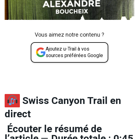
Vous aimez notre contenu ?
Ajoutez u-Trail à vos
sources préférées Google
Swiss Canyon Trail en
direct
Écouter le résumé de
l’article
—
Durée totale : 0:45