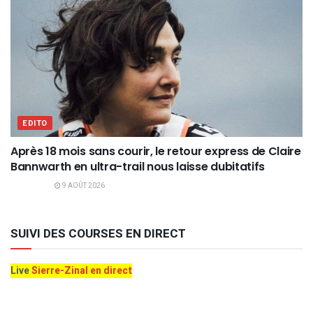
EDITO
Après 18 mois sans courir, le retour express de Claire
Bannwarth en ultra-trail nous laisse dubitatifs
9 AOÛT 2026
SUIVI DES COURSES EN DIRECT
Live
Sierre-Zinal en direct