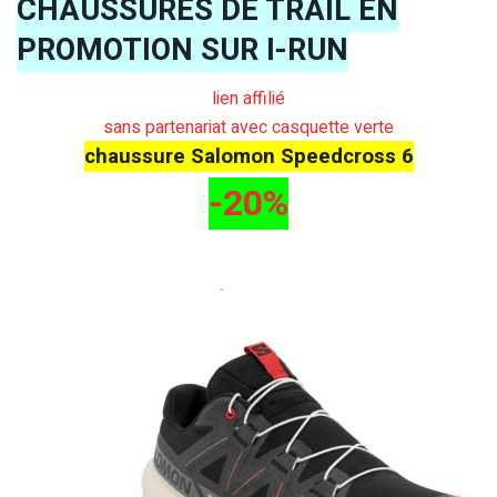
CHAUSSURES DE TRAIL EN
PROMOTION SUR I-RUN
lien affilié
sans partenariat avec casquette verte
chaussure Salomon Speedcross 6
-20%