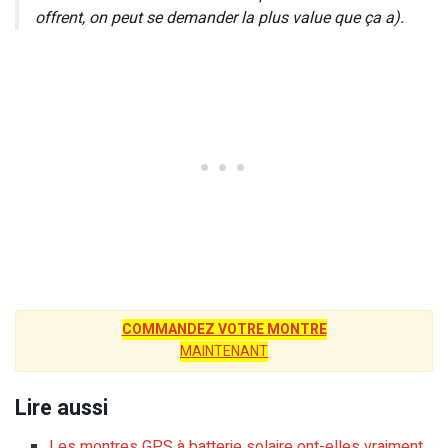
offrent, on peut se demander la plus value que ça a).
COMMANDEZ VOTRE MONTRE
MAINTENANT
Lire aussi
Les montres GPS à batterie solaire ont-elles vraiment