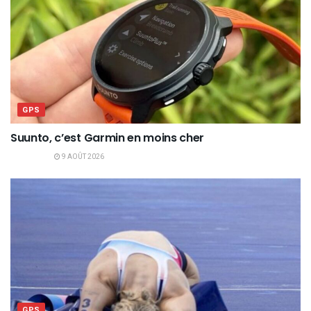
GPS
Suunto, c’est Garmin en moins cher
9 AOÛT 2026
GPS