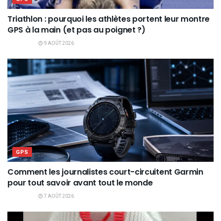
Triathlon : pourquoi les athlètes portent leur montre
GPS à la main (et pas au poignet ?)
9 AOÛT 2026
GPS
Comment les journalistes court-circuitent Garmin
pour tout savoir avant tout le monde
7 AOÛT 2026