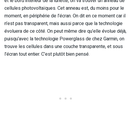
et le bord intérieur de la lunette, on va trouver un anneau de
cellules photovoltaïques. Cet anneau est, du moins pour le
moment, en périphérie de l’écran. On dit en ce moment car il
n’est pas transparent, mais aussi parce que la technologie
évoluera de ce côté. On peut même dire qu’elle évolue déjà,
puisqu’avec la technologie Powerglass de chez Garmin, on
trouve les cellules dans une couche transparente, et sous
l’écran tout entier. C’est plutôt bien pensé.