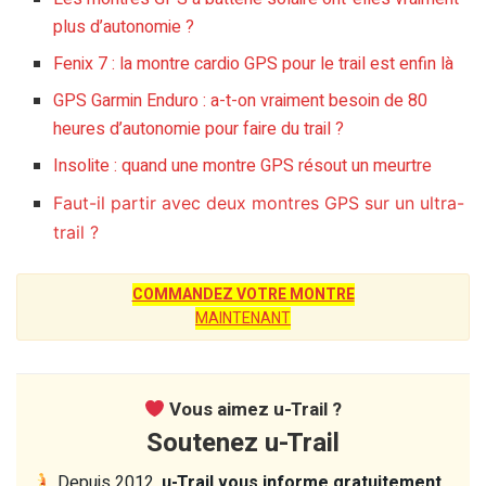
plus d’autonomie ?
Fenix 7 : la montre cardio GPS pour le trail est enfin là
GPS Garmin Enduro : a-t-on vraiment besoin de 80
heures d’autonomie pour faire du trail ?
Insolite : quand une montre GPS résout un meurtre
Faut-il partir avec deux montres GPS sur un ultra-
trail ?
COMMANDEZ VOTRE MONTRE
MAINTENANT
Vous aimez u-Trail ?
Soutenez u-Trail
Depuis 2012,
u-Trail vous informe gratuitement