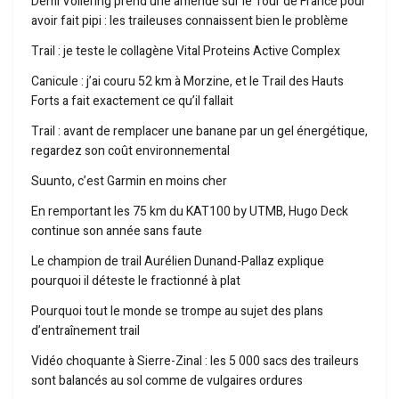
Demi Vollering prend une amende sur le Tour de France pour
avoir fait pipi : les traileuses connaissent bien le problème
Trail : je teste le collagène Vital Proteins Active Complex
Canicule : j’ai couru 52 km à Morzine, et le Trail des Hauts
Forts a fait exactement ce qu’il fallait
Trail : avant de remplacer une banane par un gel énergétique,
regardez son coût environnemental
Suunto, c’est Garmin en moins cher
En remportant les 75 km du KAT100 by UTMB, Hugo Deck
continue son année sans faute
Le champion de trail Aurélien Dunand-Pallaz explique
pourquoi il déteste le fractionné à plat
Pourquoi tout le monde se trompe au sujet des plans
d’entraînement trail
Vidéo choquante à Sierre-Zinal : les 5 000 sacs des traileurs
sont balancés au sol comme de vulgaires ordures