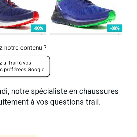
z notre contenu ?
 u-Trail à vos
s préférées Google
ndi, notre spécialiste en chaussures
itement à vos questions trail.