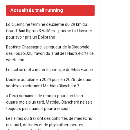
Actualités trail running
Loïc Lemoine termine deuxième du 29 km du
Grand Raid Kiprun 3 Vallées… puis se fait laminer
pour avoir pris un Doliprane
Baptiste Chassagne, vainqueur de la Diagonale
des Fous 2025, favori du Trail des Hauts-Forts ce
week-end
Le trail se met à imiter le principe de Miss France
Douleur au talon en 2024 puis en 2026 : de quoi
souffre exactement Mathieu Blanchard ?
« Deux semaines de repos » pour son talon :
quatre mois plus tard, Mathieu Blanchard ne sait
toujours pas quand il pourra recourir
Les élites du trail ont des cohortes de médecins
du sport, de kinés et de physiothérapeutes…