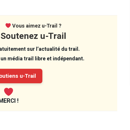
Vous aimez u-Trail ?
Soutenez u-Trail
tuitement sur l’actualité du trail.
un média trail libre et indépendant.
utiens u-Trail
MERCI !