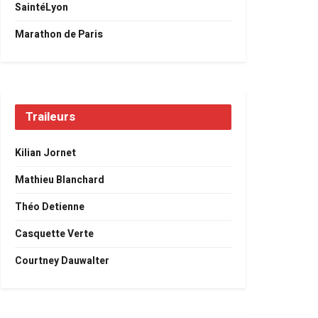
SaintéLyon
Marathon de Paris
Traileurs
Kilian Jornet
Mathieu Blanchard
Théo Detienne
Casquette Verte
Courtney Dauwalter