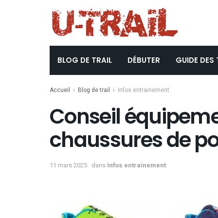
BLOG DE TRAIL
DÉBUTER
GUIDE DES 
Accueil
Blog de trail
Infos entrainement
Conseil équipement
chaussures de po
11 mars 2025
dans
Infos entrainement