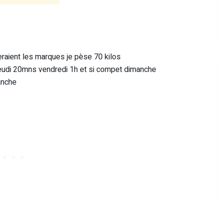
eraient les marques je pèse 70 kilos
 jeudi 20mns vendredi 1h et si compet dimanche
anche