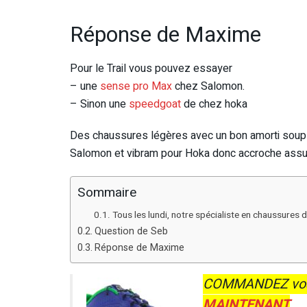
Réponse de Maxime
Pour le Trail vous pouvez essayer
– une
sense pro Max
chez Salomon.
– Sinon une
speedgoat
de chez hoka
Des chaussures légères avec un bon amorti soup
Salomon et vibram pour Hoka donc accroche assu
Sommaire
Tous les lundi, notre spécialiste en chaussures 
Question de Seb
Réponse de Maxime
COMMANDEZ vos
MAINTENANT