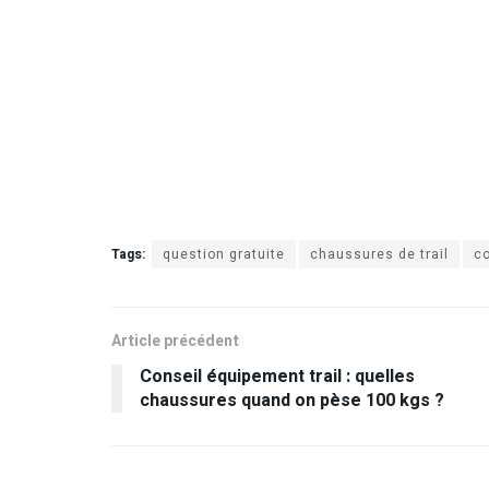
Tags:
question gratuite
chaussures de trail
c
Article précédent
Conseil équipement trail : quelles
chaussures quand on pèse 100 kgs ?