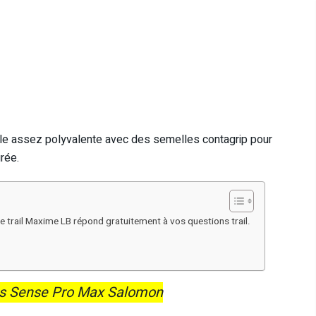
le assez polyvalente avec des semelles contagrip pour
rée.
de trail Maxime LB répond gratuitement à vos questions trail.
 Sense Pro Max Salomon