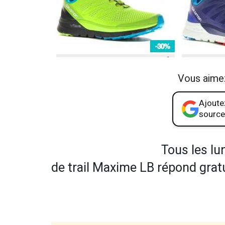
Vous aime
Ajoutez
source
Tous les lu
de trail Maxime LB répond gratu