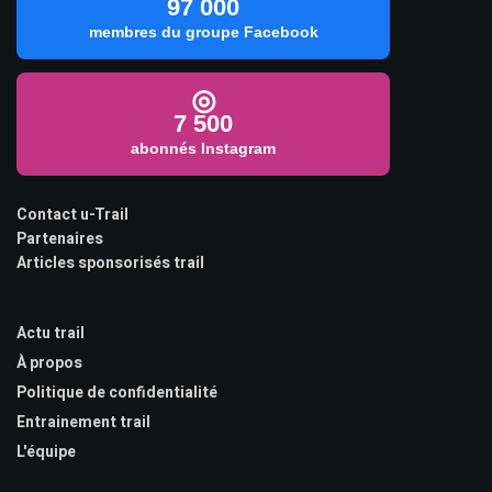
97 000
membres du groupe Facebook
◎
7 500
abonnés Instagram
Contact u-Trail
Partenaires
Articles sponsorisés trail
Actu trail
À propos
Politique de confidentialité
Entrainement trail
L'équipe