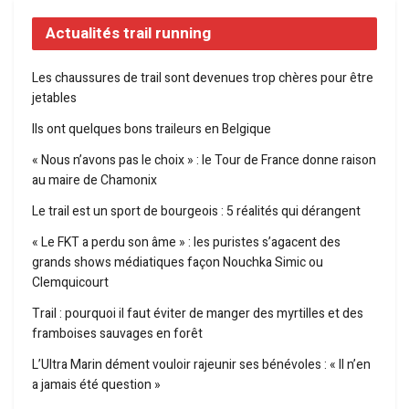
Actualités trail running
Les chaussures de trail sont devenues trop chères pour être
jetables
Ils ont quelques bons traileurs en Belgique
« Nous n’avons pas le choix » : le Tour de France donne raison
au maire de Chamonix
Le trail est un sport de bourgeois : 5 réalités qui dérangent
« Le FKT a perdu son âme » : les puristes s’agacent des
grands shows médiatiques façon Nouchka Simic ou
Clemquicourt
Trail : pourquoi il faut éviter de manger des myrtilles et des
framboises sauvages en forêt
L’Ultra Marin dément vouloir rajeunir ses bénévoles : « Il n’en
a jamais été question »