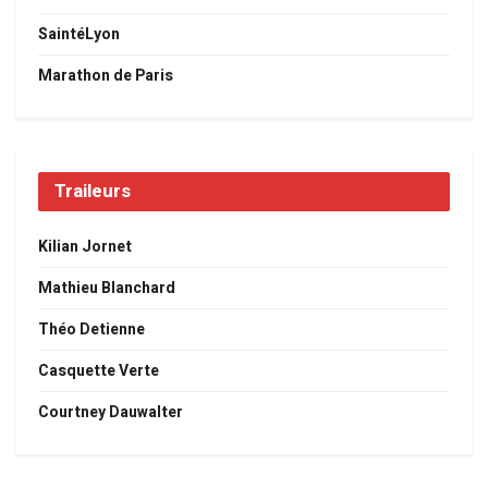
SaintéLyon
Marathon de Paris
Traileurs
Kilian Jornet
Mathieu Blanchard
Théo Detienne
Casquette Verte
Courtney Dauwalter