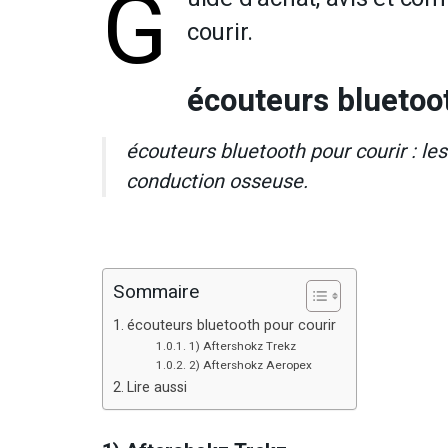
G
courir.
écouteurs bluetoot
écouteurs bluetooth pour courir : le
conduction osseuse.
Sommaire
écouteurs bluetooth pour courir
1) Aftershokz Trekz
2) Aftershokz Aeropex
Lire aussi