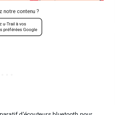
z notre contenu ?
 u-Trail à vos
s préférées Google
mparatif d’écouteurs bluetooth pour