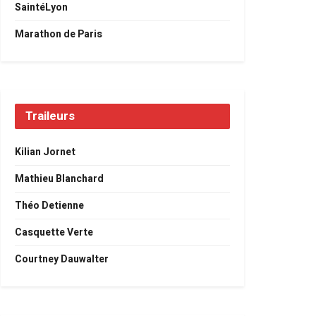
SaintéLyon
Marathon de Paris
Traileurs
Kilian Jornet
Mathieu Blanchard
Théo Detienne
Casquette Verte
Courtney Dauwalter