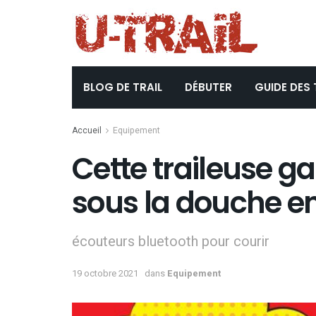
BLOG DE TRAIL
DÉBUTER
GUIDE DES 
Accueil
Equipement
Cette traileuse g
sous la douche en
écouteurs bluetooth pour courir
19 octobre 2021
dans
Equipement