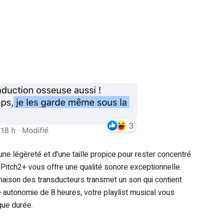
une légèreté et d’une taille propice pour rester concentré
tch2+ vous offre une qualité sonore exceptionnelle.
inaison des transducteurs transmet un son qui contient
 autonomie de 8 heures, votre playlist musical vous
gue durée.