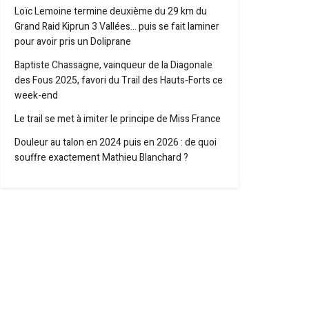
Loïc Lemoine termine deuxième du 29 km du
Grand Raid Kiprun 3 Vallées… puis se fait laminer
pour avoir pris un Doliprane
Baptiste Chassagne, vainqueur de la Diagonale
des Fous 2025, favori du Trail des Hauts-Forts ce
week-end
Le trail se met à imiter le principe de Miss France
Douleur au talon en 2024 puis en 2026 : de quoi
souffre exactement Mathieu Blanchard ?