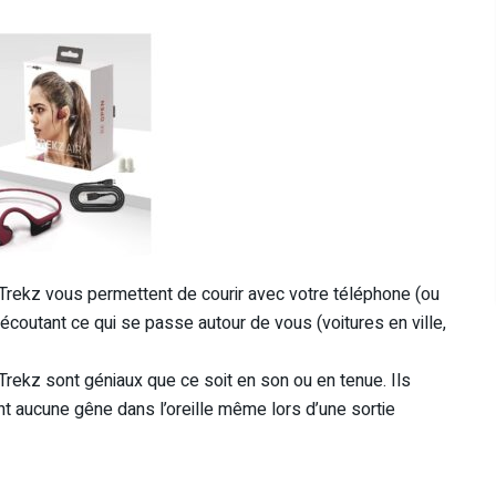
rekz vous permettent de courir avec votre téléphone (ou
coutant ce qui se passe autour de vous (voitures en ville,
ekz sont géniaux que ce soit en son ou en tenue. Ils
t aucune gêne dans l’oreille même lors d’une sortie