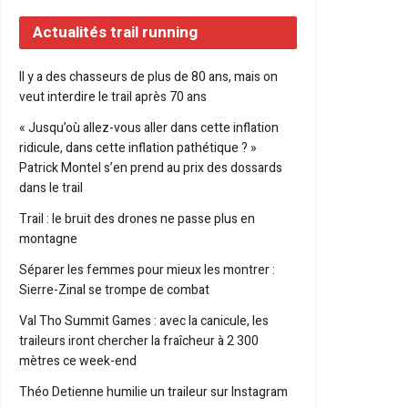
Actualités trail running
Il y a des chasseurs de plus de 80 ans, mais on
veut interdire le trail après 70 ans
« Jusqu’où allez-vous aller dans cette inflation
ridicule, dans cette inflation pathétique ? »
Patrick Montel s’en prend au prix des dossards
dans le trail
Trail : le bruit des drones ne passe plus en
montagne
Séparer les femmes pour mieux les montrer :
Sierre-Zinal se trompe de combat
Val Tho Summit Games : avec la canicule, les
traileurs iront chercher la fraîcheur à 2 300
mètres ce week-end
Théo Detienne humilie un traileur sur Instagram