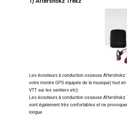
1) Aftershokz Trekz
Les écouteurs à conduction osseuse Aftershokz T
votre montre GPS équipée de la musique) tout en é
VTT sur les sentiers etc).
Les écouteurs à conduction osseuse Aftershokz Tr
sont également très confortables et ne provoquen
longue.