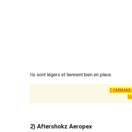
Ils sont légers et tiennent bien en place.
COMMANDE
M
2) Aftershokz Aeropex