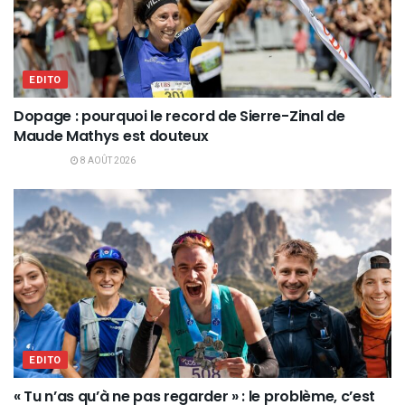
EDITO
Dopage : pourquoi le record de Sierre-Zinal de
Maude Mathys est douteux
8 AOÛT 2026
EDITO
« Tu n’as qu’à ne pas regarder » : le problème, c’est