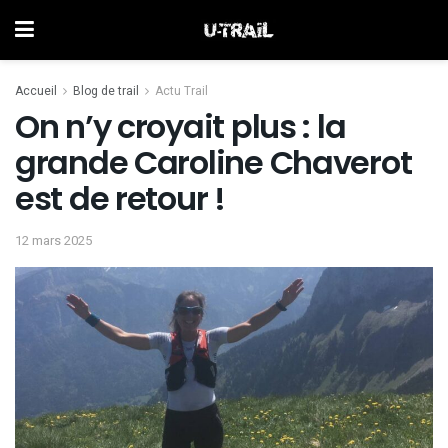
Accueil
Blog de trail
Actu Trail
On n’y croyait plus : la
grande Caroline Chaverot
est de retour !
12 mars 2025