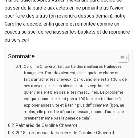
mal de trailers. Après Xavier Thévenard qui a décidé de
passer de la parole aux actes en ne prenant plus l’avion
pour faire des ultras (on reviendra dessus demain), notre
Caroline a décidé, enfin guérie et remontée comme un
coucou suisse, de rechausser les baskets et de reprendre
du service !
Sommaire
Caroline Chaverot fait partie des meilleures traileuses
françaises. Paradoxalement, elle a quelque chose qui
fait s’arracher les cheveux. Car quand elle est à 100% de
ses moyens, elle a un niveau juste exceptionnel
qu’envieraient bien des élites masculines. Le problème
est que quand elle n’est pas à 100%, elle a tendance à
exploser assez vite et à tenir plus difficilement (bon, au
moins, elle prend le départ et essaie, quand d’autres ne
prennent même pas la peine de cela).
Palmarès de Caroline Chaverot
2018 : on pensait la carrière de Caroline Chaverot