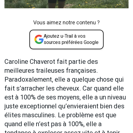
Vous aimez notre contenu ?
Ajoutez u-Trail à vos
sources préférées Google
Caroline Chaverot fait partie des
meilleures traileuses françaises.
Paradoxalement, elle a quelque chose qui
fait s’arracher les cheveux. Car quand elle
est à 100% de ses moyens, elle a un niveau
juste exceptionnel qu’envieraient bien des
élites masculines. Le problème est que
quand elle n’est pas à 100%, elle a
tendance à exploser assez vite et à tenir