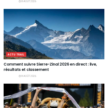
8 AOÛT 2026
ACTU TRAIL
Comment suivre Sierre-Zinal 2026 en direct : live,
résultats et classement
8 AOÛT 2026