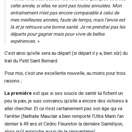
cette année, si elles ne sont pas toutes annulées. Mon
entraînement n’est pas encore comparable à celui de
mes meilleures années, faute de temps, mais l’envie est
là et je retrouve une bonne santé. Je ne prendrai pas les
départs pour gagner mais pour vivre de belles
expériences. »
C’est ainsi qu’elle sera au départ (si départ il y a, bien sûr) du
trail du Petit Saint Bernard.
Pour moi, c’est une excellente nouvelle, au moins pour trois
raisons ;
La première
est que si ses soucis de santé lui fichent un
peu la paix, je suis convaincu qu’elle a encore des victoires à
aller chercher. Et ce n’est certainement pas son âge qui va
l’arrêter (Nathalie Mauclair a bien remporté l’Ultra Marin l’an
dernier à 49 ans et Cédric Fleureton la dernière Saintélyon,
alors qu’il approche aussi de la cinquantaine).