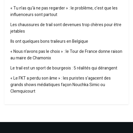
« Tu n’as qu’à ne pas regarder » : le problème, c’est que les
influenceurs sont partout
Les chaussures de trail sont devenues trop chères pour être
jetables
Ils ont quelques bons traileurs en Belgique
« Nous n’avons pas le choix » : le Tour de France donne raison
au maire de Chamonix
Le trail est un sport de bourgeois : 5 réalités qui dérangent
« Le FKT a perdu son âme » : les puristes s’agacent des
grands shows médiatiques façon Nouchka Simic ou
Clemquicourt