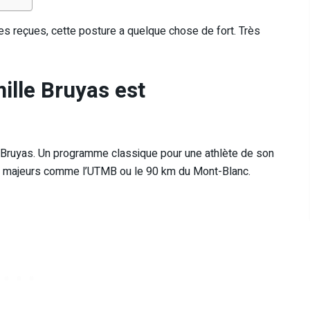
es reçues, cette posture a quelque chose de fort. Très
mille Bruyas est
 Bruyas. Un programme classique pour une athlète de son
tifs majeurs comme l’UTMB ou le 90 km du Mont-Blanc.