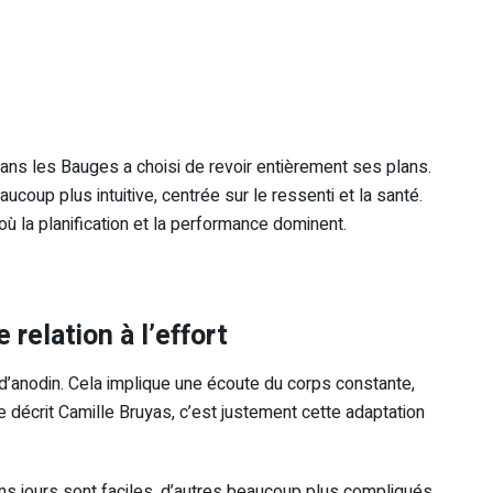
 dans les Bauges a choisi de revoir entièrement ses plans.
coup plus intuitive, centrée sur le ressenti et la santé.
ù la planification et la performance dominent.
 relation à l’effort
 d’anodin. Cela implique une écoute du corps constante,
ue décrit Camille Bruyas, c’est justement cette adaptation
ins jours sont faciles, d’autres beaucoup plus compliqués.