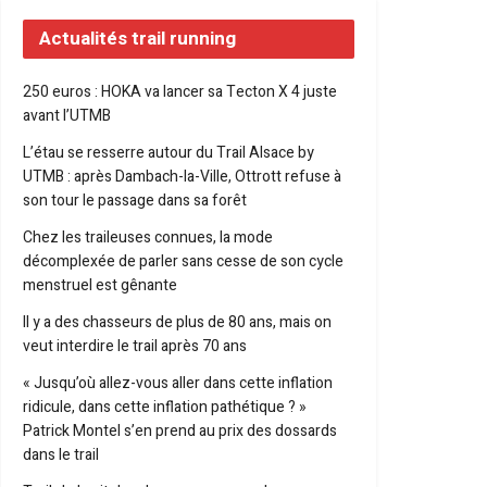
Actualités trail running
250 euros : HOKA va lancer sa Tecton X 4 juste
avant l’UTMB
L’étau se resserre autour du Trail Alsace by
UTMB : après Dambach-la-Ville, Ottrott refuse à
son tour le passage dans sa forêt
Chez les traileuses connues, la mode
décomplexée de parler sans cesse de son cycle
menstruel est gênante
Il y a des chasseurs de plus de 80 ans, mais on
veut interdire le trail après 70 ans
« Jusqu’où allez-vous aller dans cette inflation
ridicule, dans cette inflation pathétique ? »
Patrick Montel s’en prend au prix des dossards
dans le trail