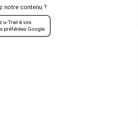
z notre contenu ?
 u-Trail à vos
s préférées Google