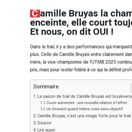
C
amille Bruyas la champ
enceinte, elle court tou
Et nous, on dit OUI !
Dans le trail, il y a des performances qui marquent.
plus. Celle de Camille Bruyas entre clairement d
mère, la vice-championne de l’UTMB 2025 continue
prix, mais pour rester fidèle à ce qui la définit pr
Sommaire
La saison de trail de Camille Bruyas est boulever
Courir autrement : une nouvelle relation à l’effort
Un dossard quand même, mais sans objectif
Camille Bruyas, c’est une image forte pour le trail
Source
Lire aussi