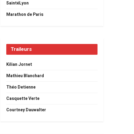
SaintéLyon
Marathon de Paris
Traileurs
Kilian Jornet
Mathieu Blanchard
Théo Detienne
Casquette Verte
Courtney Dauwalter