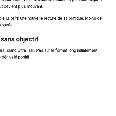
out devient plus mouvant.
le lui offrir une nouvelle lecture de sa pratique. Moins de
trouvée.
sans objectif
 Island Ultra Trail. Pas sur le format long initialement
dénivelé positif.