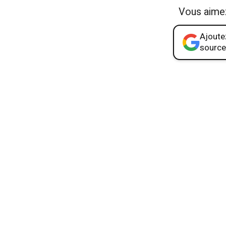
Vous aime
Ajoutez
source