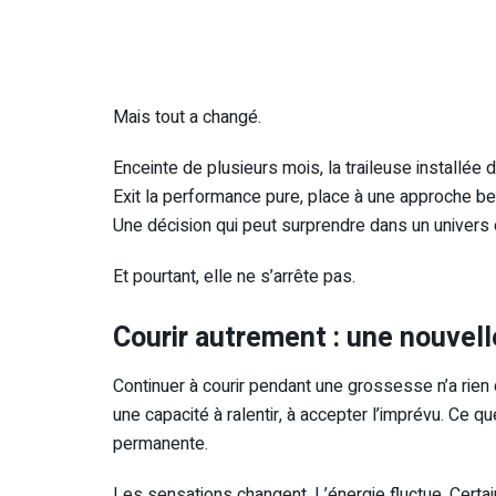
Mais tout a changé.
Enceinte de plusieurs mois, la traileuse installée
Exit la performance pure, place à une approche beau
Une décision qui peut surprendre dans un univers o
Et pourtant, elle ne s’arrête pas.
Courir autrement : une nouvelle
Continuer à courir pendant une grossesse n’a rien
une capacité à ralentir, à accepter l’imprévu. Ce q
permanente.
Les sensations changent. L’énergie fluctue. Certa