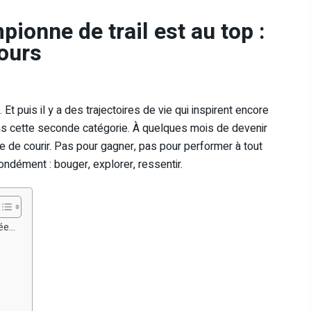
ionne de trail est au top :
jours
 Et puis il y a des trajectoires de vie qui inspirent encore
ans cette seconde catégorie. À quelques mois de devenir
 de courir. Pas pour gagner, pas pour performer à tout
ofondément : bouger, explorer, ressentir.
sée…