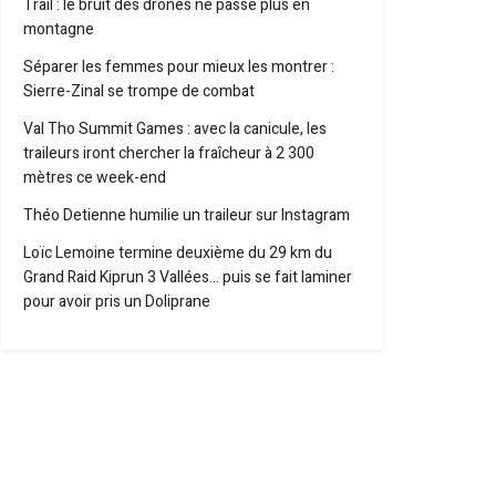
Trail : le bruit des drones ne passe plus en
montagne
Séparer les femmes pour mieux les montrer :
Sierre-Zinal se trompe de combat
Val Tho Summit Games : avec la canicule, les
traileurs iront chercher la fraîcheur à 2 300
mètres ce week-end
Théo Detienne humilie un traileur sur Instagram
Loïc Lemoine termine deuxième du 29 km du
Grand Raid Kiprun 3 Vallées… puis se fait laminer
pour avoir pris un Doliprane