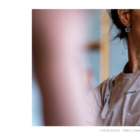
crédit photo : https:/