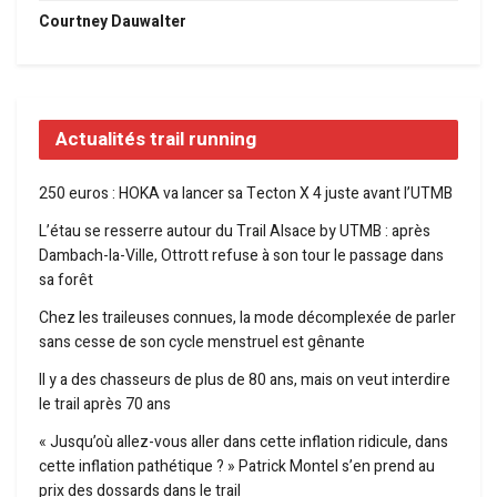
Courtney Dauwalter
Actualités trail running
250 euros : HOKA va lancer sa Tecton X 4 juste avant l’UTMB
L’étau se resserre autour du Trail Alsace by UTMB : après
Dambach-la-Ville, Ottrott refuse à son tour le passage dans
sa forêt
Chez les traileuses connues, la mode décomplexée de parler
sans cesse de son cycle menstruel est gênante
Il y a des chasseurs de plus de 80 ans, mais on veut interdire
le trail après 70 ans
« Jusqu’où allez-vous aller dans cette inflation ridicule, dans
cette inflation pathétique ? » Patrick Montel s’en prend au
prix des dossards dans le trail