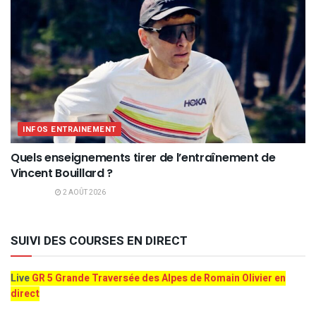
INFOS ENTRAINEMENT
Quels enseignements tirer de l’entraînement de
Vincent Bouillard ?
2 AOÛT 2026
SUIVI DES COURSES EN DIRECT
Live
GR 5 Grande Traversée des Alpes de Romain Olivier en
direct