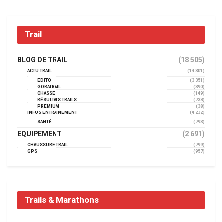
Trail
BLOG DE TRAIL
(18 505)
ACTU TRAIL
(14 301)
EDITO
(3 351)
GORATRAIL
(390)
CHASSE
(149)
RÉSULTATS TRAILS
(738)
PREMIUM
(38)
INFOS ENTRAINEMENT
(4 232)
SANTÉ
(793)
EQUIPEMENT
(2 691)
CHAUSSURE TRAIL
(799)
GPS
(957)
Trails & Marathons