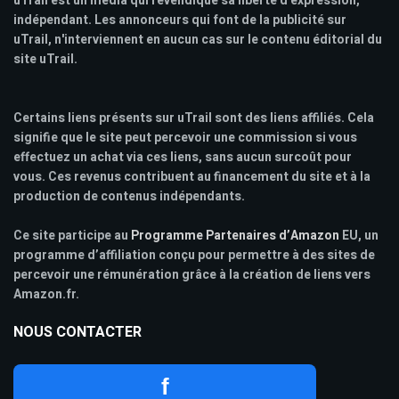
uTrail est un media qui revendique sa liberté d'expression,
indépendant. Les annonceurs qui font de la publicité sur
uTrail, n'interviennent en aucun cas sur le contenu éditorial du
site uTrail.
Certains liens présents sur uTrail sont des liens affiliés. Cela
signifie que le site peut percevoir une commission si vous
effectuez un achat via ces liens, sans aucun surcoût pour
vous. Ces revenus contribuent au financement du site et à la
production de contenus indépendants.
Ce site participe au
Programme Partenaires d’Amazon
EU, un
programme d’affiliation conçu pour permettre à des sites de
percevoir une rémunération grâce à la création de liens vers
Amazon.fr.
NOUS CONTACTER
f