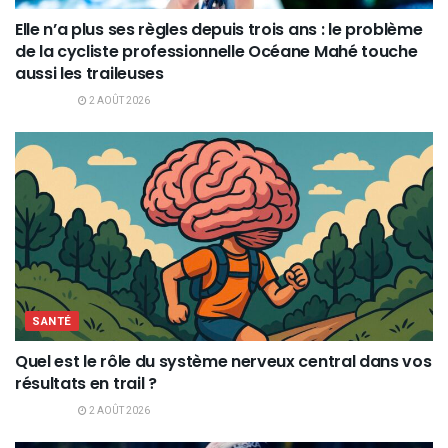
Elle n’a plus ses règles depuis trois ans : le problème
de la cycliste professionnelle Océane Mahé touche
aussi les traileuses
2 AOÛT 2026
SANTÉ
Quel est le rôle du système nerveux central dans vos
résultats en trail ?
2 AOÛT 2026