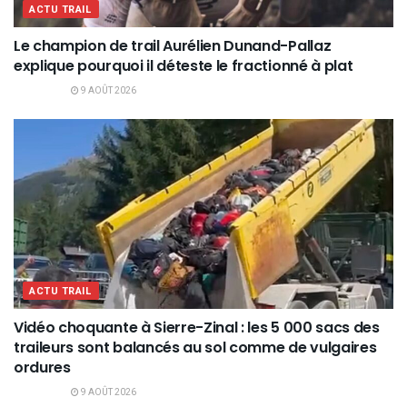
ACTU TRAIL
Le champion de trail Aurélien Dunand-Pallaz
explique pourquoi il déteste le fractionné à plat
9 AOÛT 2026
ACTU TRAIL
Vidéo choquante à Sierre-Zinal : les 5 000 sacs des
traileurs sont balancés au sol comme de vulgaires
ordures
9 AOÛT 2026