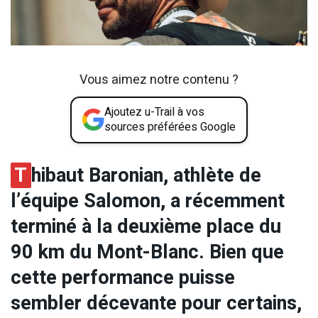
Vous aimez notre contenu ?
Ajoutez u-Trail à vos
sources préférées Google
T
hibaut Baronian, athlète de
l’équipe Salomon, a récemment
terminé à la deuxième place du
90 km du Mont-Blanc. Bien que
cette performance puisse
sembler décevante pour certains,