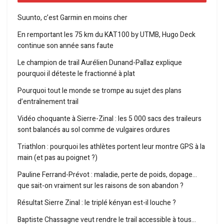
Suunto, c’est Garmin en moins cher
En remportant les 75 km du KAT100 by UTMB, Hugo Deck
continue son année sans faute
Le champion de trail Aurélien Dunand-Pallaz explique
pourquoi il déteste le fractionné à plat
Pourquoi tout le monde se trompe au sujet des plans
d’entraînement trail
Vidéo choquante à Sierre-Zinal : les 5 000 sacs des traileurs
sont balancés au sol comme de vulgaires ordures
Triathlon : pourquoi les athlètes portent leur montre GPS à la
main (et pas au poignet ?)
Pauline Ferrand-Prévot : maladie, perte de poids, dopage…
que sait-on vraiment sur les raisons de son abandon ?
Résultat Sierre Zinal : le triplé kényan est-il louche ?
Baptiste Chassagne veut rendre le trail accessible à tous…