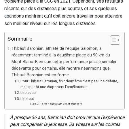
troisième place à la CCC en 2021. Cependant, ses résultats
récents sur des distances plus courtes et ses quelques
abandons montrent qu’il doit encore travailler pour atteindre
son meilleur niveau sur les longues distances.
Sommaire
Thibaut Baronian, athlète de l’équipe Salomon, a
récemment terminé à la deuxième place du 90 km du
Mont-Blanc. Bien que cette performance puisse sembler
décevante pour certains, elle montre néanmoins que
Thibaut Baronian est en forme.
Pour Thibaut Baronian, finir deuxième n’est pas une défaite,
mais plutôt une étape vers l’amélioration.
Lire aussi
Lire tout
crédit photo : athlète et stimcare
À presque 36 ans, Baronian doit prouver que l’expérience
peut compenser la jeunesse. Sa vitesse sur les courtes