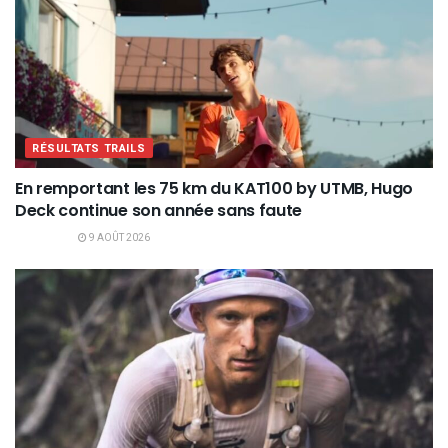
RÉSULTATS TRAILS
En remportant les 75 km du KAT100 by UTMB, Hugo
Deck continue son année sans faute
9 AOÛT 2026