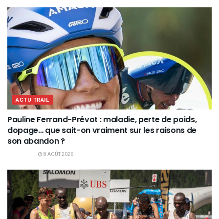
ACTU TRAIL
Pauline Ferrand-Prévot : maladie, perte de poids,
dopage… que sait-on vraiment sur les raisons de
son abandon ?
8 AOÛT 2026