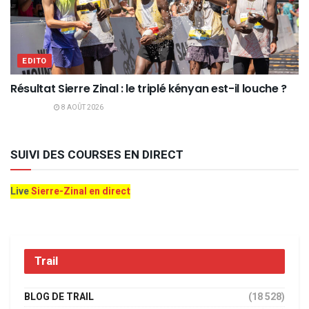
EDITO
Résultat Sierre Zinal : le triplé kényan est-il louche ?
8 AOÛT 2026
SUIVI DES COURSES EN DIRECT
Live
Sierre-Zinal en direct
Trail
BLOG DE TRAIL
(18 528)