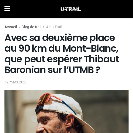
Accueil
Blog de trail
Actu Trail
Avec sa deuxième place
au 90 km du Mont-Blanc,
que peut espérer Thibaut
Baronian sur l’UTMB ?
12 mars 2025