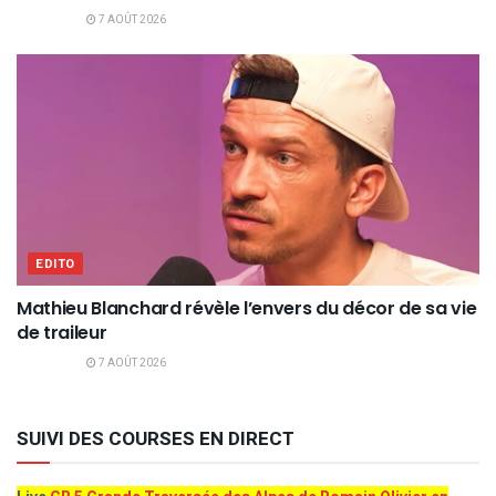
7 AOÛT 2026
EDITO
Mathieu Blanchard révèle l’envers du décor de sa vie
de traileur
7 AOÛT 2026
SUIVI DES COURSES EN DIRECT