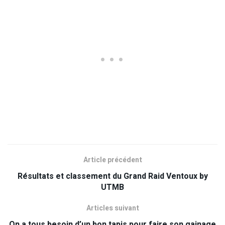
Article précédent
Résultats et classement du Grand Raid Ventoux by
UTMB
Articles suivant
On a tous besoin d’un bon tapis pour faire son gainage