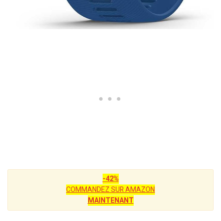
-42%
COMMANDEZ SUR AMAZON
MAINTENANT