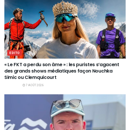
EDITO
« Le FKT a perdu son âme » : les puristes s’agacent
des grands shows médiatiques façon Nouchka
Simic ou Clemquicourt
7 AOÛT 2026