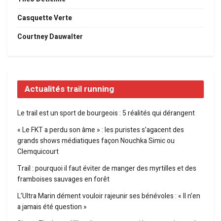
Casquette Verte
Courtney Dauwalter
Actualités trail running
Le trail est un sport de bourgeois : 5 réalités qui dérangent
« Le FKT a perdu son âme » : les puristes s’agacent des
grands shows médiatiques façon Nouchka Simic ou
Clemquicourt
Trail : pourquoi il faut éviter de manger des myrtilles et des
framboises sauvages en forêt
L’Ultra Marin dément vouloir rajeunir ses bénévoles : « Il n’en
a jamais été question »