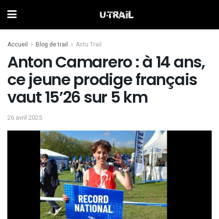
Accueil
Blog de trail
Actu Trail
Anton Camarero : à 14 ans,
ce jeune prodige français
vaut 15’26 sur 5 km
26 avril 2025