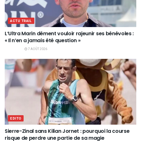
ACTU TRAIL
L’Ultra Marin dément vouloir rajeunir ses bénévoles :
« Il n’en a jamais été question »
7 AOÛT 2026
EDITO
Sierre-Zinal sans Kilian Jornet : pourquoi la course
risque de perdre une partie de sa magie