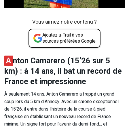
Vous aimez notre contenu ?
Ajoutez u-Trail à vos
sources préférées Google
A
nton Camarero (15’26 sur 5
km) : à 14 ans, il bat un record de
France et impressionne
À seulement 14 ans, Anton Camarero a frappé un grand
coup lors du 5 km d’Annecy. Avec un chrono exceptionnel
de 15’26, il entre dans l’histoire de la course à pied
française en établissant un nouveau record de France
minime. Un signe fort pour l’avenir du demi-fond… et