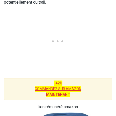
potentiellement du trail.
-42%
COMMANDEZ SUR AMAZON
MAINTENANT
lien rémunéré amazon