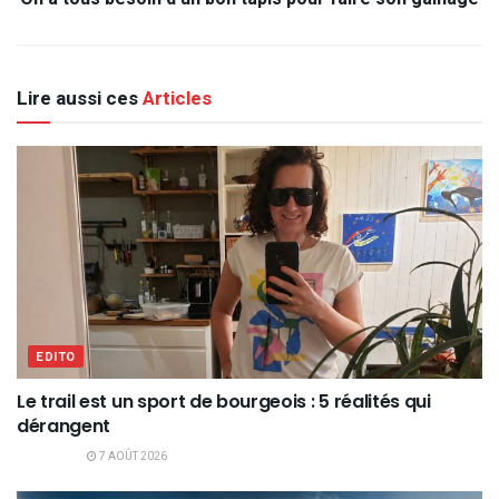
Lire aussi ces
Articles
EDITO
Le trail est un sport de bourgeois : 5 réalités qui
dérangent
7 AOÛT 2026