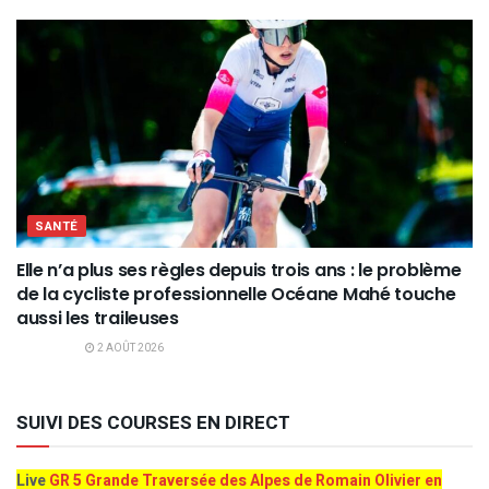
SANTÉ
Elle n’a plus ses règles depuis trois ans : le problème
de la cycliste professionnelle Océane Mahé touche
aussi les traileuses
2 AOÛT 2026
SUIVI DES COURSES EN DIRECT
Live
GR 5 Grande Traversée des Alpes de Romain Olivier en