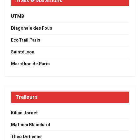
Trails & Marathons
UTMB
Diagonale des Fous
EcoTrail Paris
SaintéLyon
Marathon de Paris
Traileurs
Kilian Jornet
Mathieu Blanchard
Théo Detienne