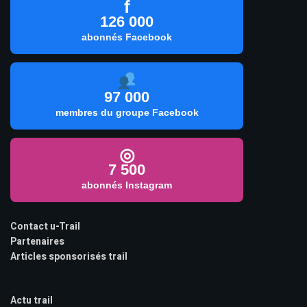
f
126 000
abonnés Facebook
97 000
membres du groupe Facebook
◎
7 500
abonnés Instagram
Contact u-Trail
Partenaires
Articles sponsorisés trail
Actu trail