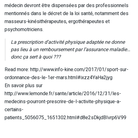
médecin devront être dispensées par des professionnels
mentionnés dans le décret de la loi santé, notamment des
masseurs-kinésithérapeutes, ergothérapeutes et
psychomotriciens.
La prescription d’activité physique adaptée ne donne
pas lieu à un remboursement par l’assurance maladie…
donc ça sert à quoi ???
Read more: http://www.info-kine.com/2017/01/sport-sur-
ordonnance-des-le-1er-mars.html#ixzz4YaHa2jyg
En savoir plus sur
http://www.lemonde.fr/sante/article/2016/12/31/les-
medecins-pourront-prescrire-de-l-activite-physique-a-
certains-
patients_5056075_1651302.html#d8e2sDkjdBIvrp6V.99