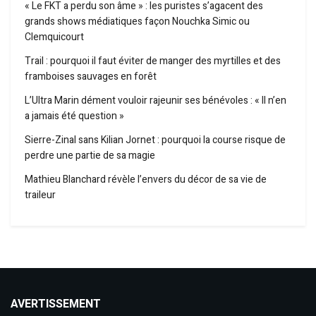
« Le FKT a perdu son âme » : les puristes s’agacent des
grands shows médiatiques façon Nouchka Simic ou
Clemquicourt
Trail : pourquoi il faut éviter de manger des myrtilles et des
framboises sauvages en forêt
L’Ultra Marin dément vouloir rajeunir ses bénévoles : « Il n’en
a jamais été question »
Sierre-Zinal sans Kilian Jornet : pourquoi la course risque de
perdre une partie de sa magie
Mathieu Blanchard révèle l’envers du décor de sa vie de
traileur
AVERTISSEMENT