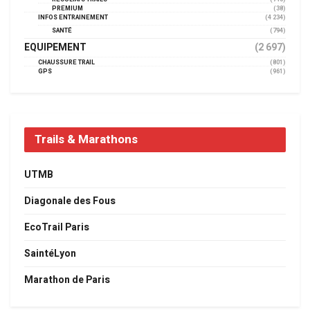
PREMIUM
(38)
INFOS ENTRAINEMENT
(4 234)
SANTÉ
(794)
EQUIPEMENT
(2 697)
CHAUSSURE TRAIL
(801)
GPS
(961)
Trails & Marathons
UTMB
Diagonale des Fous
EcoTrail Paris
SaintéLyon
Marathon de Paris