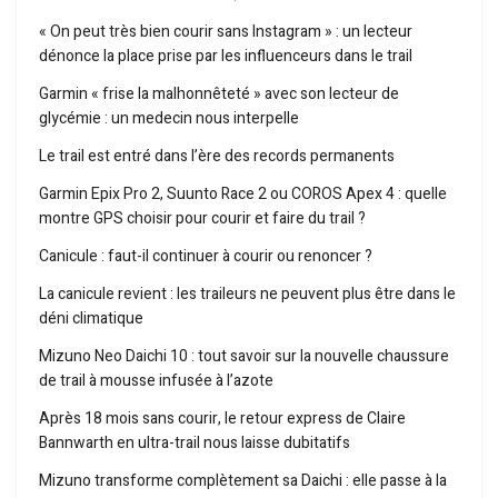
« On peut très bien courir sans Instagram » : un lecteur
dénonce la place prise par les influenceurs dans le trail
Garmin « frise la malhonnêteté » avec son lecteur de
glycémie : un medecin nous interpelle
Le trail est entré dans l’ère des records permanents
Garmin Epix Pro 2, Suunto Race 2 ou COROS Apex 4 : quelle
montre GPS choisir pour courir et faire du trail ?
Canicule : faut-il continuer à courir ou renoncer ?
La canicule revient : les traileurs ne peuvent plus être dans le
déni climatique
Mizuno Neo Daichi 10 : tout savoir sur la nouvelle chaussure
de trail à mousse infusée à l’azote
Après 18 mois sans courir, le retour express de Claire
Bannwarth en ultra-trail nous laisse dubitatifs
Mizuno transforme complètement sa Daichi : elle passe à la