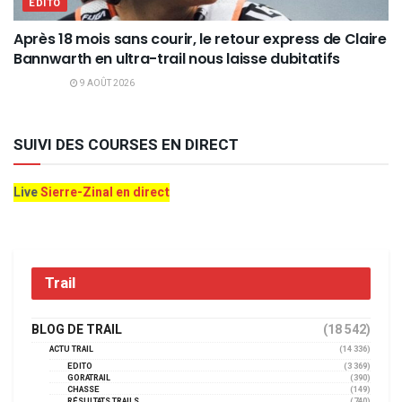
EDITO
Après 18 mois sans courir, le retour express de Claire
Bannwarth en ultra-trail nous laisse dubitatifs
9 AOÛT 2026
SUIVI DES COURSES EN DIRECT
Live
Sierre-Zinal en direct
Trail
BLOG DE TRAIL
(18 542)
ACTU TRAIL
(14 336)
EDITO
(3 369)
GORATRAIL
(390)
CHASSE
(149)
RÉSULTATS TRAILS
(740)