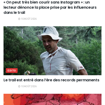
« On peut très bien courir sans Instagram » : un
lecteur dénonce la place prise par les influenceurs
dans le trail
10 AOÛT 2026
EDITO
Le trail est entré dans l’ère des records permanents
10 AOÛT 2026