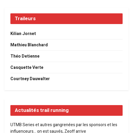
Traileurs
Kilian Jornet
Mathieu Blanchard
Théo Detienne
Casquette Verte
Courtney Dauwalter
Actualités trail running
UTMB Series et autres gangrenées par les sponsors et les
influenceurs… on est sauvés, Zeoff arrive