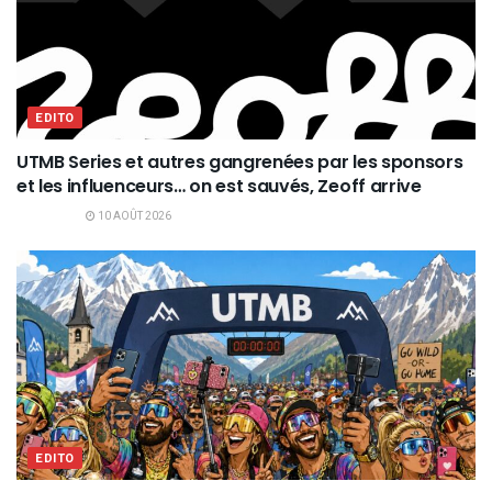
EDITO
UTMB Series et autres gangrenées par les sponsors
et les influenceurs… on est sauvés, Zeoff arrive
10 AOÛT 2026
EDITO