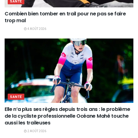
SANTÉ
Combien bien tomber en trail pour ne pas se faire
trop mal
4 AOÛT 2026
SANTÉ
Elle n’a plus ses règles depuis trois ans : le problème
de la cycliste professionnelle Océane Mahé touche
aussi les traileuses
2 AOÛT 2026