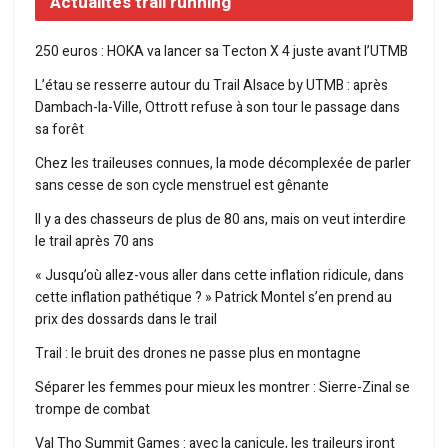
Actualités trail running
250 euros : HOKA va lancer sa Tecton X 4 juste avant l’UTMB
L’étau se resserre autour du Trail Alsace by UTMB : après
Dambach-la-Ville, Ottrott refuse à son tour le passage dans
sa forêt
Chez les traileuses connues, la mode décomplexée de parler
sans cesse de son cycle menstruel est gênante
Il y a des chasseurs de plus de 80 ans, mais on veut interdire
le trail après 70 ans
« Jusqu’où allez-vous aller dans cette inflation ridicule, dans
cette inflation pathétique ? » Patrick Montel s’en prend au
prix des dossards dans le trail
Trail : le bruit des drones ne passe plus en montagne
Séparer les femmes pour mieux les montrer : Sierre-Zinal se
trompe de combat
Val Tho Summit Games : avec la canicule, les traileurs iront