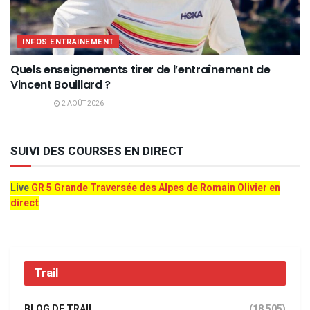
INFOS ENTRAINEMENT
Quels enseignements tirer de l’entraînement de
Vincent Bouillard ?
2 AOÛT 2026
SUIVI DES COURSES EN DIRECT
Live
GR 5 Grande Traversée des Alpes de Romain Olivier en
direct
Trail
BLOG DE TRAIL
(18 505)