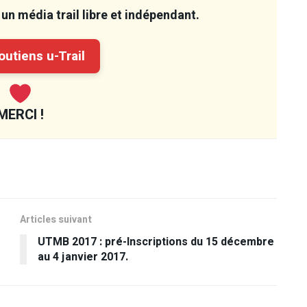
un média trail libre et indépendant.
utiens u-Trail
MERCI !
Articles suivant
UTMB 2017 : pré-Inscriptions du 15 décembre
au 4 janvier 2017.