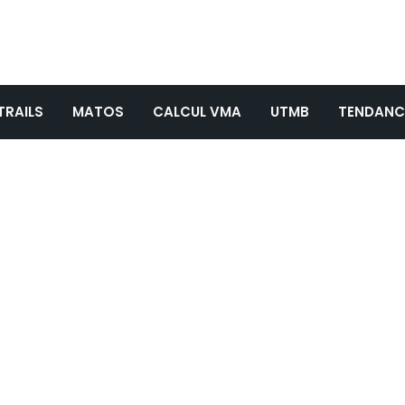
TRAILS
MATOS
CALCUL VMA
UTMB
TENDANC