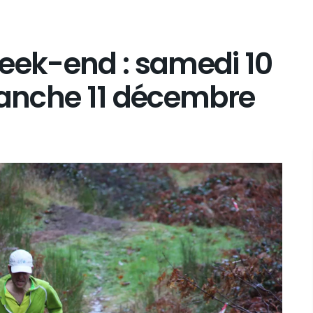
week-end : samedi 10
anche 11 décembre