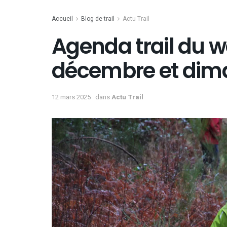
Accueil
Blog de trail
Actu Trail
Agenda trail du 
décembre et dim
12 mars 2025
dans
Actu Trail