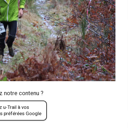
z notre contenu ?
 u-Trail à vos
s préférées Google