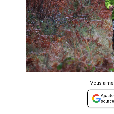
Vous aime
Ajoutez
source