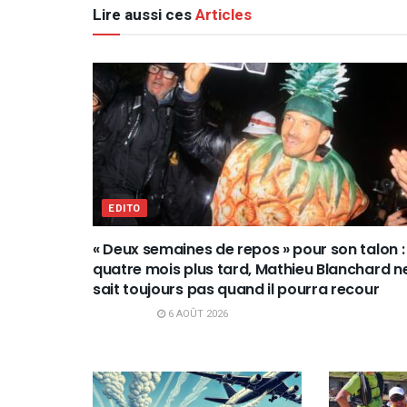
Lire aussi ces
Articles
EDITO
« Deux semaines de repos » pour son talon :
quatre mois plus tard, Mathieu Blanchard n
sait toujours pas quand il pourra recour
6 AOÛT 2026