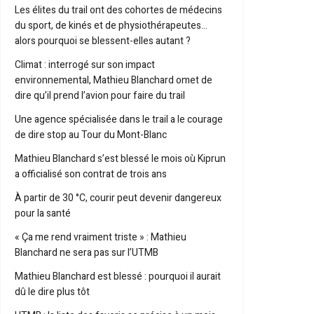
Les élites du trail ont des cohortes de médecins
du sport, de kinés et de physiothérapeutes…
alors pourquoi se blessent-elles autant ?
Climat : interrogé sur son impact
environnemental, Mathieu Blanchard omet de
dire qu’il prend l’avion pour faire du trail
Une agence spécialisée dans le trail a le courage
de dire stop au Tour du Mont-Blanc
Mathieu Blanchard s’est blessé le mois où Kiprun
a officialisé son contrat de trois ans
À partir de 30 °C, courir peut devenir dangereux
pour la santé
« Ça me rend vraiment triste » : Mathieu
Blanchard ne sera pas sur l’UTMB
Mathieu Blanchard est blessé : pourquoi il aurait
dû le dire plus tôt