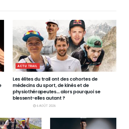
ACTU TRAIL
Les élites du trail ont des cohortes de
e
médecins du sport, de kinés et de
physiothérapeutes… alors pourquoi se
blessent-elles autant ?
6 AOÛT 2026