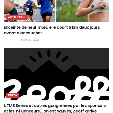
ACTU TRAIL
Enceinte de neuf mois, elle court 6 km deux jours
avant d’accoucher
10 AOÛT 2026
EDITO
UTMB Series et autres gangrenées par les sponsors
et les influenceurs… on est sauvés, Zeoff arrive