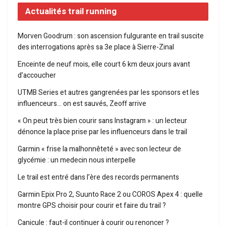
Actualités trail running
Morven Goodrum : son ascension fulgurante en trail suscite
des interrogations après sa 3e place à Sierre-Zinal
Enceinte de neuf mois, elle court 6 km deux jours avant
d’accoucher
UTMB Series et autres gangrenées par les sponsors et les
influenceurs… on est sauvés, Zeoff arrive
« On peut très bien courir sans Instagram » : un lecteur
dénonce la place prise par les influenceurs dans le trail
Garmin « frise la malhonnêteté » avec son lecteur de
glycémie : un medecin nous interpelle
Le trail est entré dans l’ère des records permanents
Garmin Epix Pro 2, Suunto Race 2 ou COROS Apex 4 : quelle
montre GPS choisir pour courir et faire du trail ?
Canicule : faut-il continuer à courir ou renoncer ?