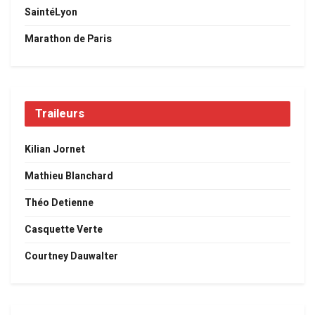
SaintéLyon
Marathon de Paris
Traileurs
Kilian Jornet
Mathieu Blanchard
Théo Detienne
Casquette Verte
Courtney Dauwalter