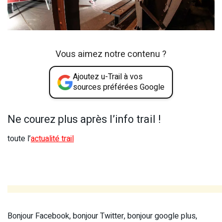
Vous aimez notre contenu ?
Ajoutez u-Trail à vos
sources préférées Google
Ne courez plus après l’info trail !
toute l’
actualité trail
Bonjour Facebook, bonjour Twitter, bonjour google plus,