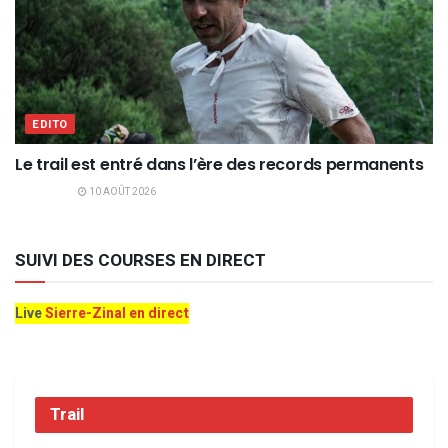
EDITO
Le trail est entré dans l’ère des records permanents
10 AOÛT 2026
SUIVI DES COURSES EN DIRECT
Live
Sierre-Zinal en direct
Trail