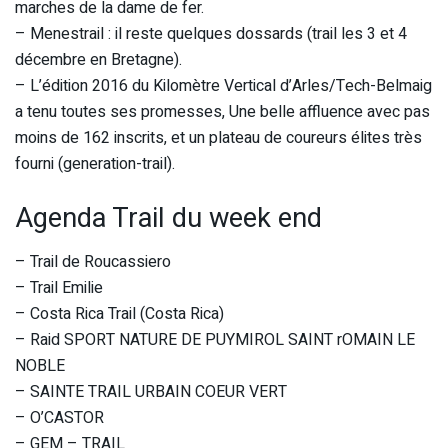
marches de la dame de fer.
– Menestrail : il reste quelques dossards (trail les 3 et 4
décembre en Bretagne).
– L’édition 2016 du Kilomètre Vertical d’Arles/Tech-Belmaig
a tenu toutes ses promesses, Une belle affluence avec pas
moins de 162 inscrits, et un plateau de coureurs élites très
fourni (generation-trail).
Agenda Trail du week end
– Trail de Roucassiero
– Trail Emilie
– Costa Rica Trail (Costa Rica)
– Raid SPORT NATURE DE PUYMIROL SAINT rOMAIN LE
NOBLE
– SAINTE TRAIL URBAIN COEUR VERT
– O’CASTOR
– GEM – TRAIL