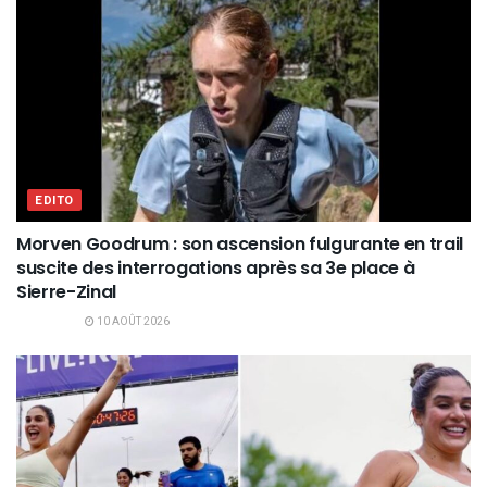
EDITO
Morven Goodrum : son ascension fulgurante en trail
suscite des interrogations après sa 3e place à
Sierre-Zinal
10 AOÛT 2026